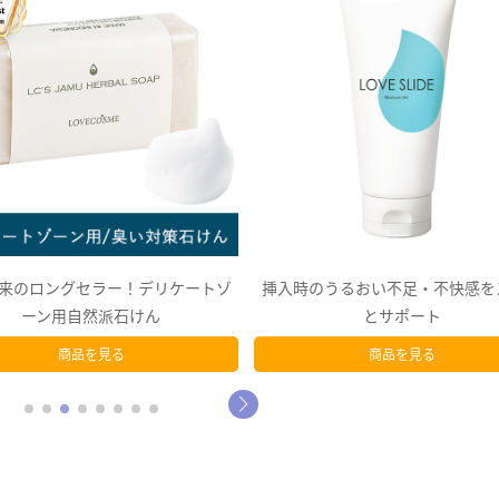
のうるおい不足・不快感をスルッ
デリケートゾーン用集中パックで
とサポート
とスッキリ！
商品を見る
商品を見る