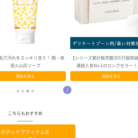
ズ累計販売数305万個突破】14年
触れた瞬間、彼が離れられない肌
人気No.1のロングセラー！臭…
バスト＆抱き心地＆うるおいケ
商品を見る
商品を見る
こちらもおすすめ
ボディケアアイテムを