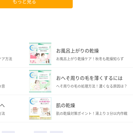
もっと見る
お風呂上がりの乾燥
ケア方法
お風呂上がり乾燥ケア！秋冬も乾燥知らず
おへそ周りの毛を薄くするには
本音
へそ周りの毛の処理方法！濃くなる原因は？
ィへ
肌の乾燥
方法
肌の乾燥対策ポイント！湯上り３分以内作戦