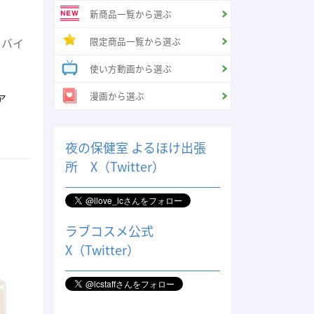
新商品一覧から選ぶ
限定商品一覧から選ぶ
ドバイ
使い方動画から選ぶ
漫画から選ぶ
ア
夜の保健室 よるほけ出張
所 X（Twitter）
ラブコスメ公式
X（Twitter）