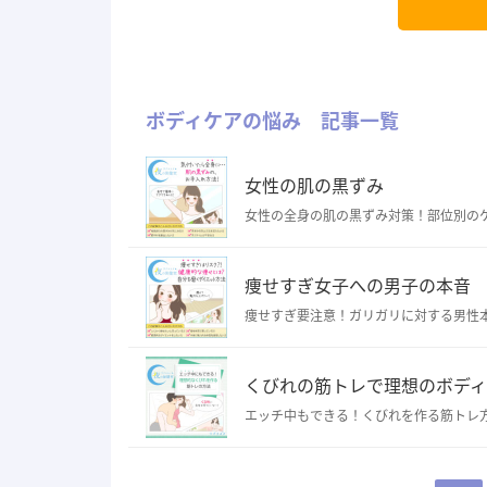
ボディケアの悩み 記事一覧
女性の肌の黒ずみ
女性の全身の肌の黒ずみ対策！部位別の
痩せすぎ女子への男子の本音
痩せすぎ要注意！ガリガリに対する男性
くびれの筋トレで理想のボデ
エッチ中もできる！くびれを作る筋トレ