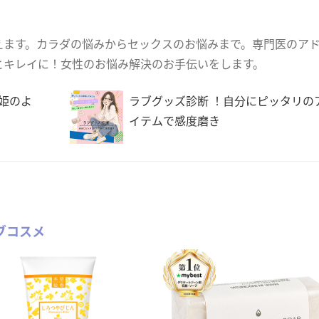
えます。カラダの悩みからセックスのお悩みまで。専門医のア
とキレイに！女性のお悩み解決のお手伝いをします。
姫のよ
ラブグッズ診断 ！自分にピッタリの
イテムで感度磨き
ブコスメ