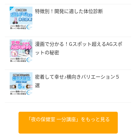
特徴別！開発に適した体位診断
漫画で分かる！Gスポット超えるAGスポ
ットの秘密
密着して幸せ♪横向きバリエーション５
選
「夜の保健室 一分講座」をもっと見る