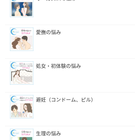
愛撫の悩み
処女・初体験の悩み
避妊（コンドーム、ピル）
生理の悩み