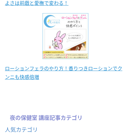
よさは前戯と愛撫で変わる！
ローションフェラのやり方！香りつきローションでク
ンニも快感倍増
夜の保健室 講座記事カテゴリ
人気カテゴリ