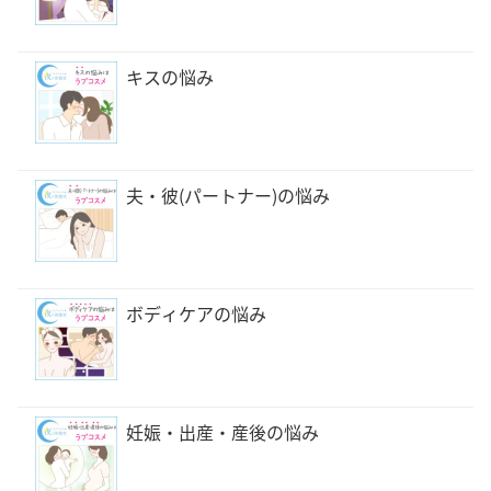
キスの悩み
夫・彼(パートナー)の悩み
ボディケアの悩み
妊娠・出産・産後の悩み