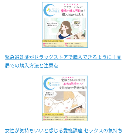
緊急避妊薬がドラッグストアで購入できるように！薬
局での購入方法と注意点
女性が気持ちいいと感じる愛撫講座 セックスの気持ち