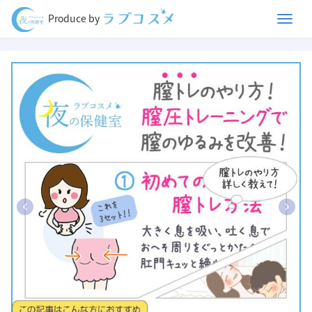
Men
Produce by