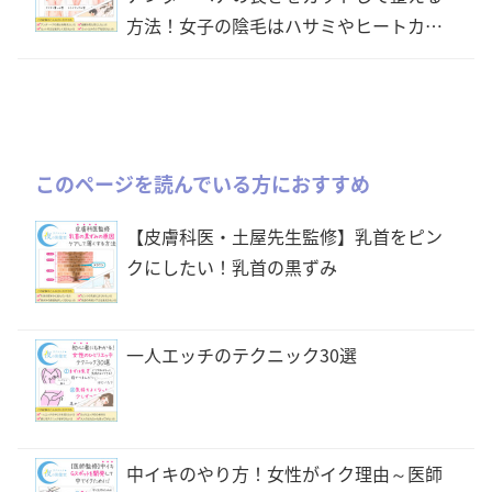
方法！女子の陰毛はハサミやヒートカッ
ター等どれで切るべき？
このページを読んでいる方におすすめ
【皮膚科医・土屋先生監修】乳首をピン
クにしたい！乳首の黒ずみ
一人エッチのテクニック30選
中イキのやり方！女性がイク理由～医師