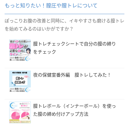
もっと知りたい！膣圧や膣トレについて
ぽっこりお腹の改善と同時に、イキやすさも磨ける膣トレ
を始めてみるのはいかがですか？
膣トレチェックシートで自分の膣の締り
をチェック
夜の保健室番外編 膣トレしてみた！
膣トレボール（インナーボール）を使っ
た膣の締め付けアップ方法