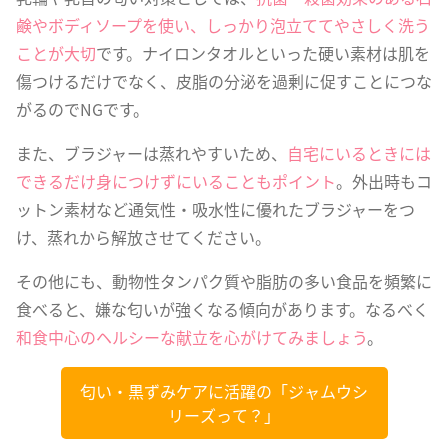
鹸やボディソープを使い、しっかり泡立ててやさしく洗う
ことが大切
です。ナイロンタオルといった硬い素材は肌を
傷つけるだけでなく、皮脂の分泌を過剰に促すことにつな
がるのでNGです。
また、ブラジャーは蒸れやすいため、
自宅にいるときには
できるだけ身につけずにいることもポイント
。外出時もコ
ットン素材など通気性・吸水性に優れたブラジャーをつ
け、蒸れから解放させてください。
その他にも、動物性タンパク質や脂肪の多い食品を頻繁に
食べると、嫌な匂いが強くなる傾向があります。なるべく
和食中心のヘルシーな献立を心がけてみましょう
。
匂い・黒ずみケアに活躍の「ジャムウシ
リーズって？」