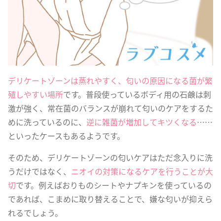
デリケートゾーンは蒸れやすく、匂いの原因になる菌が繁
殖しやすい場所
です。普段使っているボディ用の石鹸は刺
激が強く、常在菌のバランスが崩れて匂いのケアをするた
めに洗っているのに、
逆に雑菌が増加してキツくなる
……
といったケースもあるようです。
そのため、デリケートゾーンの匂いケアはただ念入りに洗
うだけではなく、
ニオイの対策になるケアを行うことが大
切
です。例えばおりものシートやナプキンを使っているの
であれば、こまめに取り替えることで、嫌な匂いが抑えら
れるでしょう。