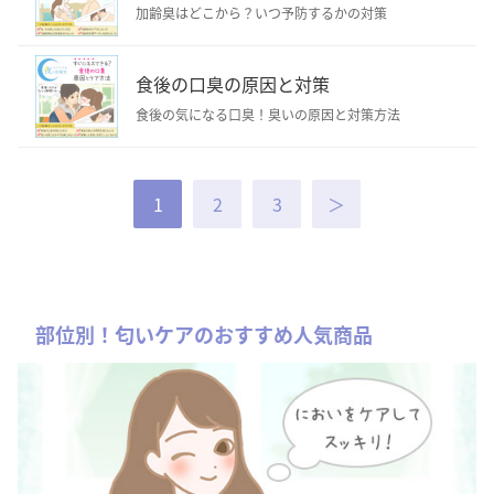
加齢臭はどこから？いつ予防するかの対策
食後の口臭の原因と対策
食後の気になる口臭！臭いの原因と対策方法
1
2
3
＞
部位別！匂いケアのおすすめ人気商品