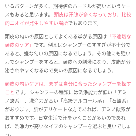
いるパターンが多く、期待値のハードルが高いというケー
スもあると思います。
頭皮は汗腺が多くなっており、比較
的ニオイが発生しやすい場所
でもあります。
頭皮の匂いの原因としてよくある挙がる原因は
「不適切な
頭皮のケア」
です。例えばシャンプーのすすぎが不十分で
あると、嫌な匂いの原因になるでしょう。その他にも強い
力でシャンプーをすると、頭皮への刺激になり、皮脂が分
泌されやすくなるので臭いの原因になるでしょう。
頭皮の匂いケアは、まずは自分に合ったシャンプーを探す
こと
です。 シャンプーの種類には洗浄能力が低い「アミ
ノ酸系」、洗浄力が高い「高級アルコール系」「石鹸系」
があります。肌がデリケートな方であれば、アミノ酸系が
おすすめです。日常生活で汗をかくことが多いのであれ
ば、洗浄力が高いタイプのシャンプーを選ぶと良いでしょ
う。