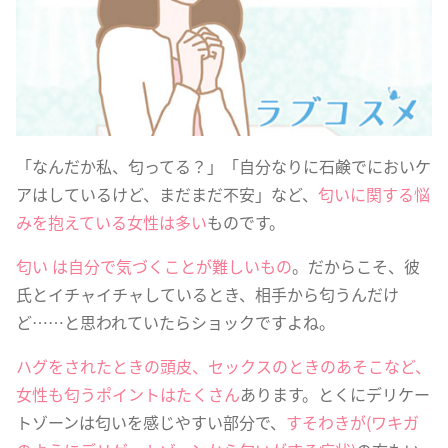
「なんだか私、匂ってる？」「自分なりに石鹸でにおいケ
アはしているけど、まだまだ不安」など、
匂いに関する悩
みを抱えている女性は多い
ものです。
匂い
は自分で気づくことが難しいもの
。だからこそ、彼
氏とイチャイチャしているとき、相手から匂うんだけ
ど……と思われていたらショックですよね。
ハグをされたときの頭皮、セックスのときのあそこなど、
女性も匂うポイントはたくさん
あります。とくにデリケー
トゾーンは匂いを感じやすい部分で、
すそわきが(ワキガ