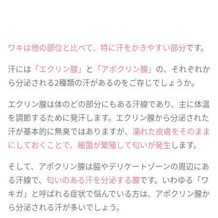
ワキは他の部位と比べて、特に汗をかきやすい部分
です。
汗には
「エクリン腺」
と
「アポクリン腺」
の、それぞれか
ら分泌される2種類の汗があるのをご存じでしょうか。
エクリン腺は体のどの部分にもある汗線であり、主に体温
を調節するために発汗します。エクリン腺から分泌された
汗が基本的に無臭ではありますが、
濡れた皮膚をそのまま
にしておくことで、細菌が繁殖して匂いが発生
します。
そして、アポクリン腺は脇やデリケートゾーンの周辺にあ
る汗線で、
匂いのある汗を分泌する腺
です。いわゆる「ワ
キガ」と呼ばれる症状で悩んでいる方は、アポクリン腺か
ら分泌される汗が多いでしょう。