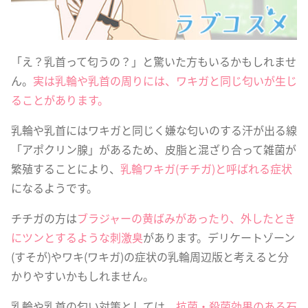
「え？乳首って匂うの？」と驚いた方もいるかもしれませ
ん。
実は乳輪や乳首の周りには、ワキガと同じ匂いが生じ
ることがあります。
乳輪や乳首にはワキガと同じく嫌な匂いのする汗が出る線
「アポクリン腺」があるため、皮脂と混ざり合って雑菌が
繁殖することにより、
乳輪ワキガ(チチガ)と呼ばれる症状
になるようです。
チチガの方は
ブラジャーの黄ばみがあったり、外したとき
にツンとするような刺激臭
があります。デリケートゾーン
(すそが)やワキ(ワキガ)の症状の乳輪周辺版と考えると分
かりやすいかもしれません。
乳輪や乳首の匂い対策としては、
抗菌・殺菌効果のある石