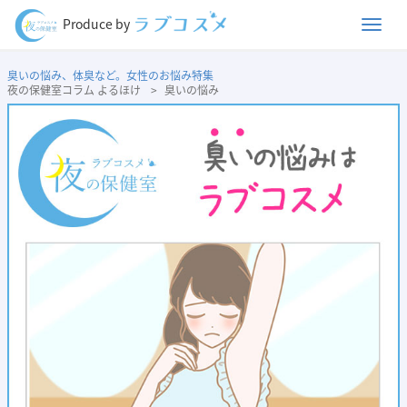
Men
Produce by
臭いの悩み、体臭など。女性のお悩み特集
夜の保健室コラム よるほけ
臭いの悩み