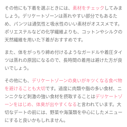
その他にも下着を選ぶときには、
素材をチェック
してみま
しょう。デリケートゾーンは蒸れやすい部分でもあるた
め、パンツは通気性と吸水性のいい素材がオススメです。
ポリエステルなどの化学繊維よりも、コットンやシルクの
天然繊維を用いた下着がおすすめです。
また、体をがっちり締め付けるようなガードルや着圧タイ
ツは蒸れの原因になるので、長時間の着用は避けた方が良
いでしょう。
その他にも、
デリケートゾーンの臭いがキツくなる食べ物
を避けることも大切
です。過度に肉類や脂の多い食材、ニ
ンニクなど刺激の強い食材を摂取することは
デリケートゾ
ーンをはじめ、体臭が出やすくなる
と言われています。大
切なデートの前には、野菜や海藻類を中心にしたメニュー
にすると良いかもしれません。