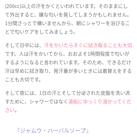
(200cc)以上の汗をかくといわれています。そのままにし
て外出すると、嫌な匂いを発してしまうかもしれません。
1分間さっとで構いませんから、朝にシャワーを浴びるこ
とで匂いケアをしてみましょう。
そして日中には、
汗をかいたらすぐに拭き取ることも大切
です。人は汗をかいてから、おおよそ1時間程度で匂いが
するようになると言われています。そのため、できるだけ
汗は早めに拭き取り、発汗量が多いときには着替えをする
ことも大切です。
そして夜には、1日の汗とそして分泌された皮脂を洗い流
すために、シャワーではなく
湯船にゆっくり浸かってくだ
さい
。
『ジャムウ・ハーバルソープ』