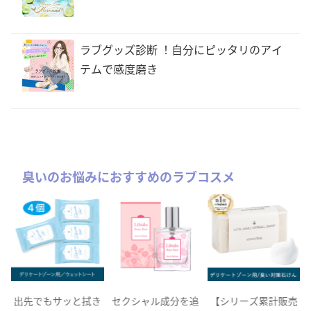
ラブグッズ診断 ！自分にピッタリのアイ
テムで感度磨き
臭いのお悩みにおすすめのラブコスメ
出先でもサッと拭き
セクシャル成分を追
【シリーズ累計販売