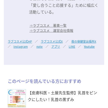
「愛し合うこと応援する」ために幅広く
活動している。
⇒
ラブコスメ 著書一覧
⇒
ラブコスメ 運営会社情報
ラブコスメ公式HP
／
ラブコスメ公式X
／
夜の保健室出張所X
／
Instagram
／
note
／
アプリ
／
LINE
／
Youtube
このページを読んでいる方におすすめ
【皮膚科医・土屋先生監修】乳首をピン
クにしたい！乳首の黒ずみ