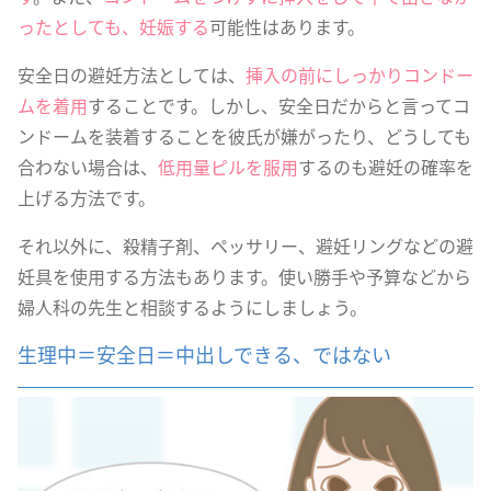
ったとしても、妊娠する
可能性はあります。
安全日の避妊方法としては、
挿入の前にしっかりコンドー
ムを着用
することです。しかし、安全日だからと言ってコ
ンドームを装着することを彼氏が嫌がったり、どうしても
合わない場合は、
低用量ピルを服用
するのも避妊の確率を
上げる方法です。
それ以外に、殺精子剤、ペッサリー、避妊リングなどの避
妊具を使用する方法もあります。使い勝手や予算などから
婦人科の先生と相談するようにしましょう。
生理中＝安全日＝中出しできる、ではない