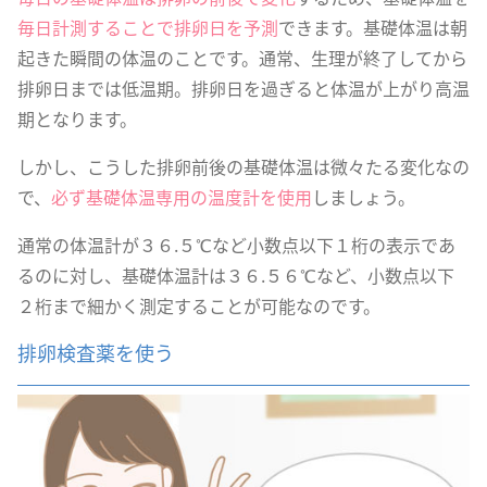
毎日計測することで排卵日を予測
できます。基礎体温は朝
起きた瞬間の体温のことです。通常、生理が終了してから
排卵日までは低温期。排卵日を過ぎると体温が上がり高温
期となります。
しかし、こうした排卵前後の基礎体温は微々たる変化なの
で、
必ず基礎体温専用の温度計を使用
しましょう。
通常の体温計が３６.５℃など小数点以下１桁の表示であ
るのに対し、基礎体温計は３６.５６℃など、小数点以下
２桁まで細かく測定することが可能なのです。
排卵検査薬を使う