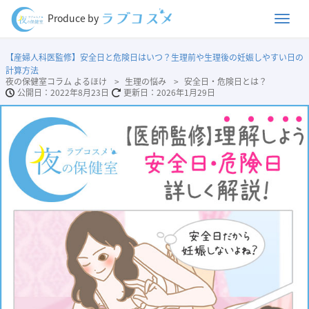
Men
Produce by
【産婦人科医監修】安全日と危険日はいつ？生理前や生理後の妊娠しやすい日の
計算方法
夜の保健室コラム よるほけ
生理の悩み
安全日・危険日とは？
2022年8月23日
2026年1月29日