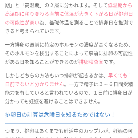
期」と「高温期」の２層に分かれます。そして
低温期から
高温期に移り変わる直前に体温が大きく下がる日が排卵日
の可能性が高い
為、基礎体温を測ることで排卵日を推測で
きると考えられています。
一方排卵の直前に特定のホルモンの濃度が高くなるため、
そのホルモンを検出することによって事前に排卵の可能性
がある日を知ることができるのが
排卵検査薬
です。
しかしどちらの方法もいつ排卵が起きるかは、
早くても１
日前でないと分かりません
。一方で精子は３～６日間受精
能力を有していると言われているので、１日前に排卵日が
分かっても妊娠を避けることはできません。
排卵日の計算は危険日を知るためではない！
つまり、排卵はあくまでも妊活中のカップルが、妊娠の可