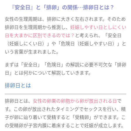
『安全日』と「排卵」の関係…排卵日とは？
女性の生理周期は、排卵に大きく左右されます。そのため
排卵日を生理周期から推測し、
妊娠しやすい日としにくい
日を大まかに区別できるのでは？
と考えられ、「安全日
（妊娠しにくい日）」や「危険日（妊娠しやすい日）」と
いう言葉が生まれました。
まずは「安全日」「危険日」の解説に必要不可欠な「排卵
日」とは何かについて解説していきます。
排卵日とは
排卵日とは、
女性の卵巣の卵胞から卵が放出される日
で
す。この卵が放出されたタイミングでセックスを行い、精
子が卵に辿り着いて受精すると「受精卵」ができます。こ
の受精卵が子宮内膜に着床することで妊娠が成立します。