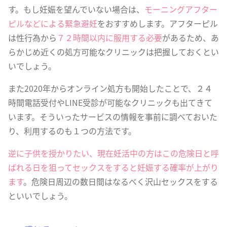
す。もし妊娠を望んでいない場合は、
モーニングアフター
ピルなどによる緊急避妊
をおすすめします。アフターピル
は性行為から
７２時間以内に服用する必要
があるため、あ
らかじめ近くの処方可能なクリニックは把握しておくとい
いでしょう。
また2020年からオンライン処方も開始したことで、２４
時間電話受付やLINE受診が可能なクリニックも出てきて
います。そういったサービスの情報を事前に調べておいた
り、利用するのも１つの方法です。
逆に子供を授かりたい、現在妊活中の方はこの危険日と呼
ばれる日を狙ってセックスをすると妊娠する確率が上がり
ます
。危険日周辺の数日間はなるべく沢山セックスをする
といいでしょう。