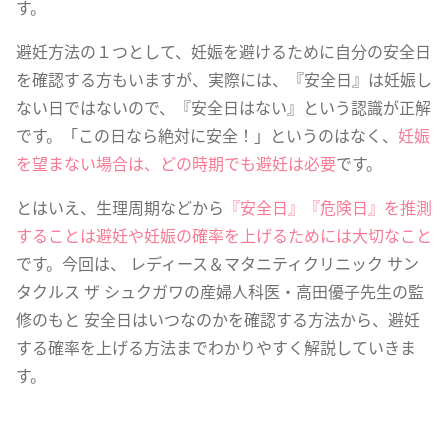
す。
避妊方法の１つとして、妊娠を避けるために自分の安全日
を確認する方もいますが、実際には、『安全日』は妊娠し
ない日ではないので、『安全日はない』という認識が正解
です。「この日なら絶対に安全！」というのはなく、
妊娠
を望まない場合は、どの時期でも避妊は必要
です。
とはいえ、生理周期などから
『安全日』『危険日』を推測
することは避妊や妊娠の確率を上げるためには大切なこと
です。今回は、 レディース＆マタニティクリニック サン
タクルス ザ シュクガワの産婦人科医・高田優子先生の監
修のもと 安全日はいつなのかを確認する方法から、避妊
する確率を上げる方法までわかりやすく解説していきま
す。