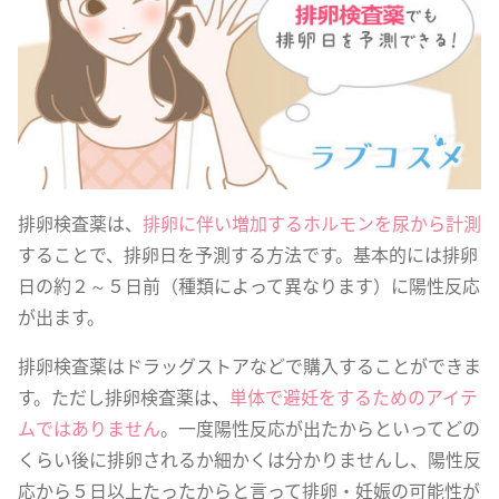
排卵検査薬は、
排卵に伴い増加するホルモンを尿から計測
することで、排卵日を予測する方法です。基本的には排卵
日の約２～５日前（種類によって異なります）に陽性反応
が出ます。
排卵検査薬はドラッグストアなどで購入することができま
す。ただし排卵検査薬は、
単体で避妊をするためのアイテ
ムではありません
。一度陽性反応が出たからといってどの
くらい後に排卵されるか細かくは分かりませんし、陽性反
応から５日以上たったからと言って排卵・妊娠の可能性が