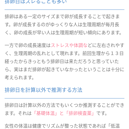
排卵日はズレることも多い
排卵はある一定のサイズまで卵が成長することで起きま
す。卵が成長するのがゆっくりな人は生理周期が毎月長
く、卵の成長が早い人は生理周期が短い傾向にあります。
一方で卵の成長速度は
ストレスや体調な
どに左右されやす
く、生理周期の乱れとして現れます。前回生理から１３日
経ったからきっともう排卵日は来ただろうと思っていた
ら、実はまだ排卵が起きていなかったということは十分に
考えられます。
排卵日を計算以外で推測する方法
排卵日は計算以外の方法でもいくつか推測することができ
ます。それは
「基礎体温」と「排卵検査薬」
です。
女性の体温は健康でリズムが整った状態であれば「低温