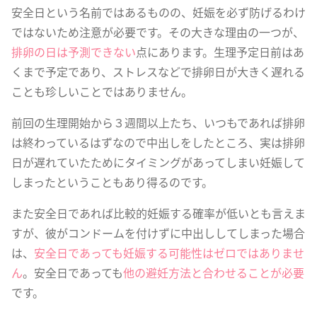
安全日という名前ではあるものの、妊娠を必ず防げるわけ
ではないため注意が必要です。その大きな理由の一つが、
排卵の日は予測できない
点にあります。生理予定日前はあ
くまで予定であり、ストレスなどで排卵日が大きく遅れる
ことも珍しいことではありません。
前回の生理開始から３週間以上たち、いつもであれば排卵
は終わっているはずなので中出しをしたところ、実は排卵
日が遅れていたためにタイミングがあってしまい妊娠して
しまったということもあり得るのです。
また安全日であれば比較的妊娠する確率が低いとも言えま
すが、彼がコンドームを付けずに中出ししてしまった場合
は、
安全日であっても妊娠する可能性はゼロではありませ
ん
。安全日であっても
他の避妊方法と合わせることが必要
です。