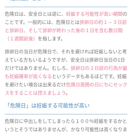
危険日は、安全日とは逆に、
妊娠する可能性が高い期間
の
ことです。一般的には、危険日とは
排卵日の約１～３日前
と排卵日、そして排卵が終わった後の１日を含む数日間
（１週間前後）
を指します。
排卵日の当日が危険日で、それを避ければ妊娠しないと考
えている方もいるようですが、安全日は排卵日当日の1日
だけではありません。むしろ、
排卵日の２日前の行為が最
も妊娠確率が高くなる
というデータもあるほどです。妊娠
を避けたい場合は出来るだけ
危険日周囲の日にちにセック
スをすることは控えましょう
。
「危険日」は妊娠する可能性が高い
危険日に中出しをしてしまったら１００％妊娠をするかと
いうとそうではありませんが、かなり可能性は高くなりま