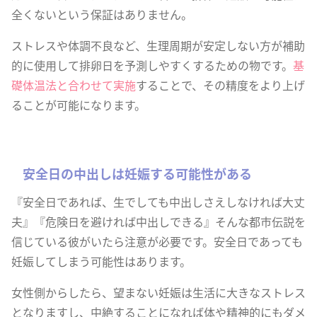
全くないという保証はありません。
ストレスや体調不良など、生理周期が安定しない方が補助
的に使用して排卵日を予測しやすくするための物です。
基
礎体温法と合わせて実施
することで、その精度をより上げ
ることが可能になります。
安全日の中出しは妊娠する可能性がある
『安全日であれば、生でしても中出しさえしなければ大丈
夫』『危険日を避ければ中出しできる』そんな都市伝説を
信じている彼がいたら注意が必要です。安全日であっても
妊娠してしまう可能性はあります。
女性側からしたら、望まない妊娠は生活に大きなストレス
となりますし、中絶することになれば体や精神的にもダメ