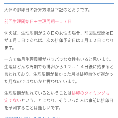
大体の排卵日の計算方法は下記のとおりです。
前回生理開始日＋生理周期ー１７日
例えば、生理周期が２８日の女性の場合、前回生理開始日
が１月１日であれば、次の排卵予定日は１月１２日になり
ます。
一方で毎月生理周期がバラバラな女性もいると思います。
生理はどんな周期でも排卵から１２～１４日後に始まると
言われており、生理周期が長かった月は排卵自体が遅かっ
た月なのではないかと言われています。
生理周期が乱れているということは
排卵のタイミングも一
定でない
ということになり、そういった人は事前に排卵日
を予測することは難しいです。