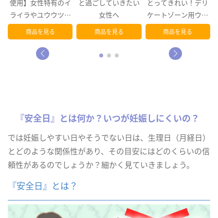
イ
と過ごしていきたい
とってきれい！デリ
使用】女性特有のイ
感
女性へ
ケートゾーン用ウェ
ライラやユウウツ感
ットシート
に
商品を見る
商品を見る
商品を見る
『安全日』とは何か？いつが妊娠しにくいの？
では妊娠しやすい日やそうでない日は、生理日（月経日）
とどのような関係性があり、その目安にはどのくらいの信
頼性があるのでしょうか？細かく見ていきましょう。
『安全日』とは？