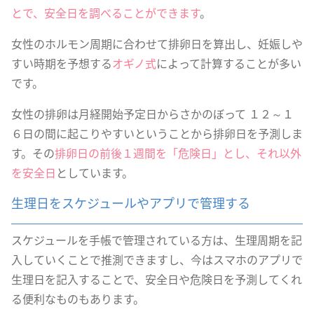
とで、安全日を調べることができます
。
女性のホルモン周期に合わせて排卵日を算出し、妊娠しや
すい時期を予想する
オギノ式
によって計算することが多い
です。
女性の排卵は月経開始予定日からさかのぼって １２～１
６日の間に起こりやすいということから排卵日を予測しま
す。その
排卵日の前後１週間を「危険日」とし、それ以外
を安全日
としています。
生理日をスケジュールやアプリで管理する
スケジュールを手帳で管理されている方は、生理周期を記
入していくことで推測できますし、今はスマホのアプリで
生理日を記入することで、安全日や危険日を予測してくれ
る便利なものもあります。