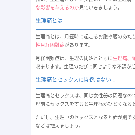
な影響を与えるのか
見ていきましょう。
生理痛とは
生理痛とは、月経時に起こるお腹や腰のあた
性月経困難症
があります。
月経困難症は、生理の開始とともに
生理痛、
収まります。生理のたびに同じような不調が
生理痛とセックスに関係はない！
生理痛とセックスは、同じ女性器の問題なの
理前にセックスをすると生理痛がひどくなる
ただし、生理中のセックスとなると話が別で
などは控えましょう。