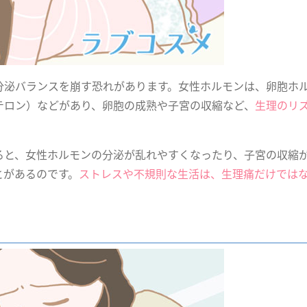
分泌バランスを崩す恐れがあります。女性ホルモンは、卵胞ホ
テロン）などがあり、卵胞の成熟や子宮の収縮など、
生理のリ
ると、女性ホルモンの分泌が乱れやすくなったり、子宮の収縮
とがあるのです。
ストレスや不規則な生活は、生理痛だけでは