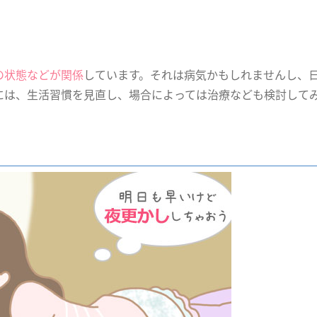
の状態などが関係
しています。それは病気かもしれませんし、
には、生活習慣を見直し、場合によっては治療なども検討して