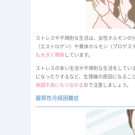
ストレスや不規則な生活は、女性ホルモンの
（エストロゲン）や黄体ホルモン（プロゲス
も大きく関係
しています。
ストレスの多い生活や不規則な生活をしてい
になったりするなど、生理痛の原因になるこ
体調不良にもつながる
ので注意しましょう。
器質性月経困難症