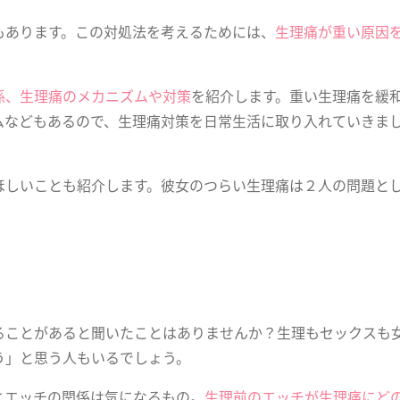
もあります。この対処法を考えるためには、
生理痛が重い原因
係、生理痛のメカニズムや対策
を紹介します。重い生理痛を緩
ムなどもあるので、生理痛対策を日常生活に取り入れていきま
ほしいことも紹介します。彼女のつらい生理痛は２人の問題と
ることがあると聞いたことはありませんか？生理もセックスも
う」と思う人もいるでしょう。
とエッチの関係は気になるもの。
生理前のエッチが生理痛にど