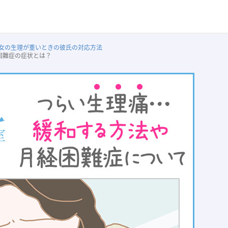
女の生理が重いときの彼氏の対応方法
困難症の症状とは？