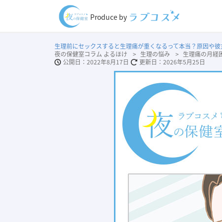
Produce by
生理前にセックスすると生理痛が重くなるって本当？原因や彼
夜の保健室コラム よるほけ
生理の悩み
生理痛の月経
2022年8月17日
2026年5月25日