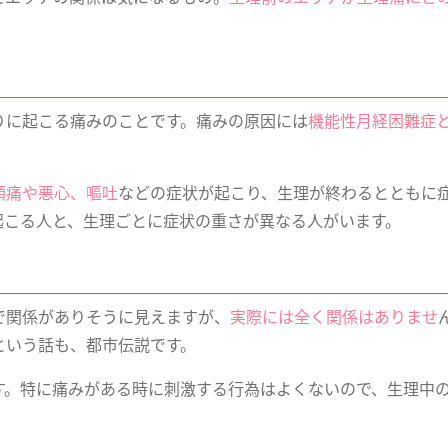
りに起こる痛みのことです。痛みの原因には
機能性月経困難症
頭痛や悪心、嘔吐
などの症状が起こり、生理が終わるとともに
起こる人と、生理ごとに症状の重さが異なる人がいます。
で関係がありそうに見えますが、
実際には全く関係はありませ
という話も、都市伝説です。
す。特に痛みがある時に刺激する行為はよくないので、生理中