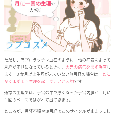
ただし、高プロラクチン血症のように、他の病気によって
月経が不順になっているときは、
大元の病気をまず治療
し
ます。３か月以上生理が来ていない無月経の場合は、
とに
かくまず１回生理を起こすことが大切
です。
通常の生理では、子宮の中で厚くなった子宮内膜が、月に
１回のペースではがれて出てきます。
ところが、月経不順や無月経でこのサイクルが止まってし