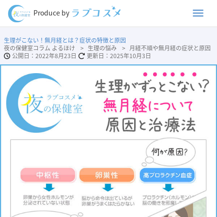
Men
Produce by
生理がこない！無月経とは？症状の特徴と原因
夜の保健室コラム よるほけ
生理の悩み
月経不順や無月経の症状と原因
2022年8月23日
2025年10月3日