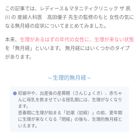
この記事では、レディース＆マタニティクリニック ザ 夙
川 の 産婦人科医 高田優子 先生の監修のもと 女性の気に
なる無月経の症状についてまとめてみました。
本来、
生理があるはずの年代の女性に、生理が来ない状態
を「無月経」といいます。 無月経にはいくつかのタイプ
があります。
～生理的無月経～
妊娠中や、出産後の産褥期（さんじょくき）、赤ちゃ
んに母乳を飲ませている授乳期には、生理がなくなり
ます。
思春期に生理が始まる「初潮（初経）」の前、更年期
に生理が来なくなる「閉経」の後も、生理的無月経と
いえます。