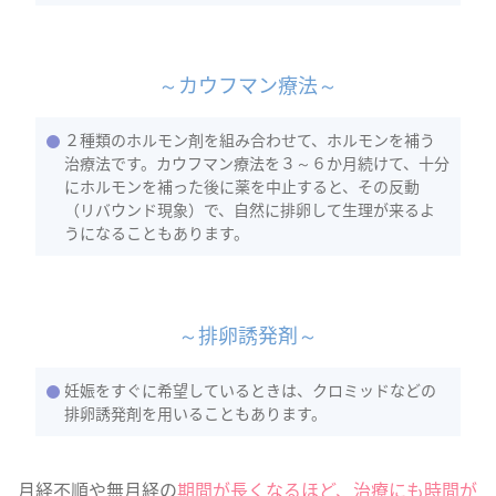
～カウフマン療法～
２種類のホルモン剤を組み合わせて、ホルモンを補う
治療法です。カウフマン療法を３～６か月続けて、十分
にホルモンを補った後に薬を中止すると、その反動
（リバウンド現象）で、自然に排卵して生理が来るよ
うになることもあります。
～排卵誘発剤～
妊娠をすぐに希望しているときは、クロミッドなどの
排卵誘発剤を用いることもあります。
月経不順や無月経の
期間が長くなるほど、治療にも時間が