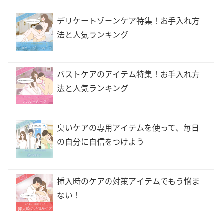
デリケートゾーンケア特集！お手入れ方
法と人気ランキング
バストケアのアイテム特集！お手入れ方
法と人気ランキング
臭いケアの専用アイテムを使って、毎日
の自分に自信をつけよう
挿入時のケアの対策アイテムでもう悩ま
ない！