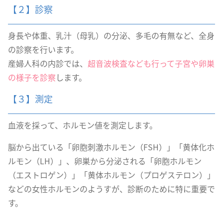
【２】診察
身長や体重、乳汁（母乳）の分泌、多毛の有無など、全身
の診察を行います。
産婦人科の内診では、
超音波検査なども行って子宮や卵巣
の様子を診察
します。
【３】測定
血液を採って、ホルモン値を測定します。
脳から出ている「卵胞刺激ホルモン（FSH）」「黄体化ホ
ルモン（LH）」、卵巣から分泌される「卵胞ホルモン
（エストロゲン）」「黄体ホルモン（プロゲステロン）」
などの女性ホルモンのようすが、診断のために特に重要で
す。