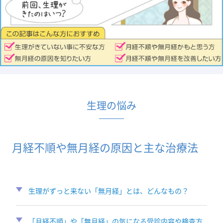
生理の悩み
月経不順や無月経の原因と主な治療法
生理がずっと来ない「無月経」とは、どんなもの？
「月経不順」や「無月経」の気になる受診内容や検査方