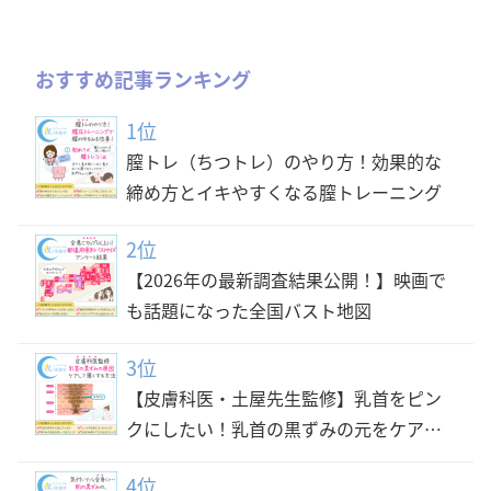
おすすめ記事ランキング
1位
膣トレ（ちつトレ）のやり方！効果的な
締め方とイキやすくなる膣トレーニング
2位
【2026年の最新調査結果公開！】映画で
も話題になった全国バスト地図
3位
【皮膚科医・土屋先生監修】乳首をピン
クにしたい！乳首の黒ずみの元をケアし
て綺麗な乳首の色にする方法
4位