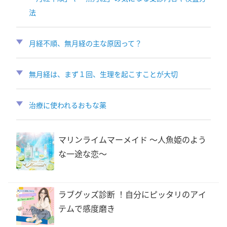
法
月経不順、無月経の主な原因って？
無月経は、まず１回、生理を起こすことが大切
治療に使われるおもな薬
マリンライムマーメイド 〜人魚姫のよう
な一途な恋〜
ラブグッズ診断 ！自分にピッタリのアイ
テムで感度磨き