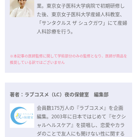
業。東京女子医科大学病院で初期研修し
た後、東京女子医科大学産婦人科教室、
「サンタクルス ザ シュクガワ」にて産婦
人科診療を行う。
※本記事の医師監修に関して学術部分のみの監修となり、医師が商品を
推奨している訳ではございません
著者：ラブコスメ（LC）夜の保健室 編集部
会員数175万人の『ラブコスメ』を企画
編集。2003年に日本ではじめて『セクシ
ャルヘルスケア』を提唱し、恋愛やカラ
ダのことで友人にも聞けない性に関する