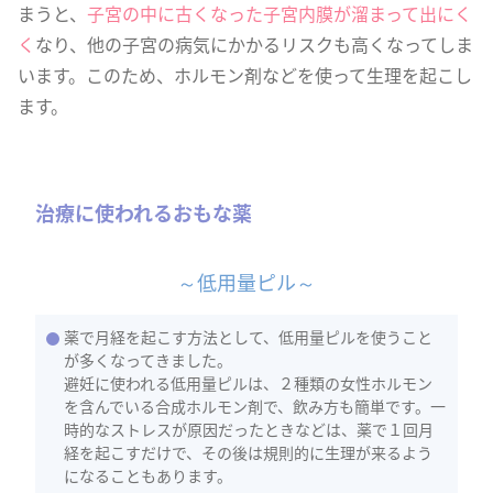
まうと、
子宮の中に古くなった子宮内膜が溜まって出にく
く
なり、他の子宮の病気にかかるリスクも高くなってしま
います。このため、ホルモン剤などを使って生理を起こし
ます。
治療に使われるおもな薬
～低用量ピル～
薬で月経を起こす方法として、低用量ピルを使うこと
が多くなってきました。
避妊に使われる低用量ピルは、２種類の女性ホルモン
を含んでいる合成ホルモン剤で、飲み方も簡単です。一
時的なストレスが原因だったときなどは、薬で１回月
経を起こすだけで、その後は規則的に生理が来るよう
になることもあります。