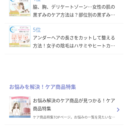
脇、胸、デリケートゾーン…女性の肌の
黒ずみのケア方法は？部位別の黒ずみ防
止方法と対策
5位
アンダーヘアの長さをカットして整える
方法！女子の陰毛はハサミやヒートカッ
ター等どれで切るべき？
お悩みを解決！ケア商品特集
お悩み解決のケア商品が見つかる！ケア
商品特集
ケア商品特集TOPページ。お悩みの一覧を見たいなら
こちらから