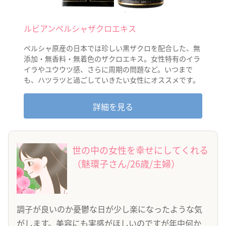
ルビアンペルシャザクロエキス
ペルシャ原産の日本では珍しい黒ザクロを配合した、無
添加・無香料・無着色のザクロエキス。女性特有のイラ
イラやユウウツ感、さらに周期の問題など。いつまで
も、ハツラツと過ごしていきたい女性にオススメです。
詳細を見る
世の中の女性を幸せにしてくれる
（魅環子さん/26歳/主婦）
調子が良いのか憂鬱な日が少し楽になったような気
がします。美容にも実感がほしいのですが年中何か