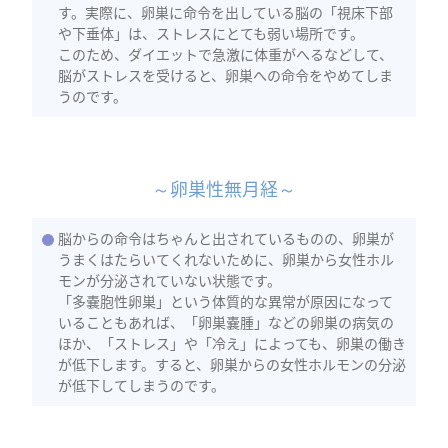
す。実際に、卵巣に命令を出している脳の「視床下部
や下垂体」は、ストレスにとても弱い場所です。
このため、ダイエットで急激に体重がへるなどして、
脳がストレスを受けると、卵巣への命令をやめてしま
うのです。
～卵巣性無月経～
脳からの命令はちゃんと出されているものの、卵巣が
うまくはたらいてくれないために、卵巣から女性ホル
モンが分泌されていない状態です。
「多嚢胞性卵巣」という体質的な異常が原因になって
いることもあれば、「卵巣嚢腫」などの卵巣の病気の
ほか、「ストレス」や「冷え」によっても、卵巣の働き
が低下します。すると、卵巣からの女性ホルモンの分泌
が低下してしまうのです。