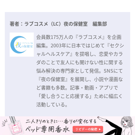
著者：ラブコスメ（LC）夜の保健室 編集部
会員数175万人の『ラブコスメ』を企画
編集。2003年に日本ではじめて『セクシ
ャルヘルスケア』を提唱し、恋愛やカラ
ダのことで友人にも聞けない性に関する
悩み解決の専門家として発信。SNSにて
『夜の保健室』を展開し、小説や漫画な
ど書籍も多数。記事・動画・アプリで
「愛し合うこと応援する」ために幅広く
活動している。
⇒
ラブコスメ著書一覧
⇒
ラブコスメ運営会社情報