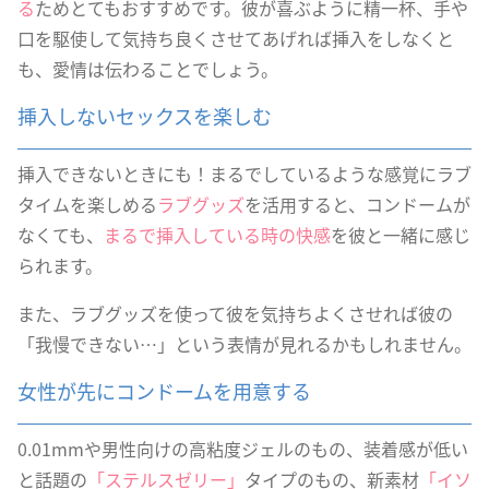
る
ためとてもおすすめです。彼が喜ぶように精一杯、手や
口を駆使して気持ち良くさせてあげれば挿入をしなくと
も、愛情は伝わることでしょう。
挿入しないセックスを楽しむ
挿入できないときにも！まるでしているような感覚にラブ
タイムを楽しめる
ラブグッズ
を活用すると、コンドームが
なくても、
まるで挿入している時の快感
を彼と一緒に感じ
られます。
また、ラブグッズを使って彼を気持ちよくさせれば彼の
「我慢できない…」という表情が見れるかもしれません。
女性が先にコンドームを用意する
0.01mmや男性向けの高粘度ジェルのもの、装着感が低い
と話題の
「ステルスゼリー」
タイプのもの、新素材
「イソ