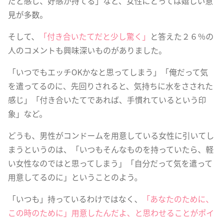
だと感じ、好感が持てる」など、女性にとっては嬉しい意
見が多数。
そして、
「付き合いたてだと少し驚く」
と答えた２６％の
人のコメントも興味深いものがありました。
「いつでもエッチOKかなと思ってしまう」「俺だって気
を遣ってるのに、先回りされると、気持ちに水をさされた
感じ」「付き合いたてであれば、手慣れているという印
象」など。
どうも、男性がコンドームを用意している女性に引いてし
まうというのは、「いつもそんなものを持っていたら、軽
い女性なのではと思ってしまう」「自分だって気を遣って
用意してるのに」ということのよう。
「いつも」持っているわけではなく、
「あなたのために、
この時のために」用意したんだよ、と思わせることがポイ