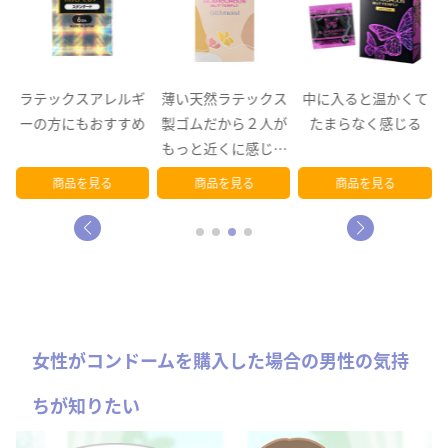
る
ラテックスアレルギ
薄い天然ラテックス
中に入ると温かくて
ーの方にもおすすめ
製ゴムだから２人が
たまらなく感じる
もっと近くに感じら
れる
商品を見る
商品を見る
商品を見る
女性がコンドームを購入した場合の男性の気持
ちが知りたい