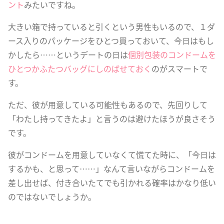
ント
みたいですね。
大きい箱で持っていると引くという男性もいるので、１ダ
ース入りのパッケージをひとつ買っておいて、今日はもし
かしたら……というデートの日は
個別包装のコンドームを
ひとつかふたつバッグにしのばせておく
のがスマートで
す。
ただ、彼が用意している可能性もあるので、先回りして
「わたし持ってきたよ」と言うのは避けたほうが良さそう
です。
彼がコンドームを用意していなくて慌てた時に、「今日は
するかも、と思って……」なんて言いながらコンドームを
差し出せば、付き合いたてでも引かれる確率はかなり低い
のではないでしょうか。