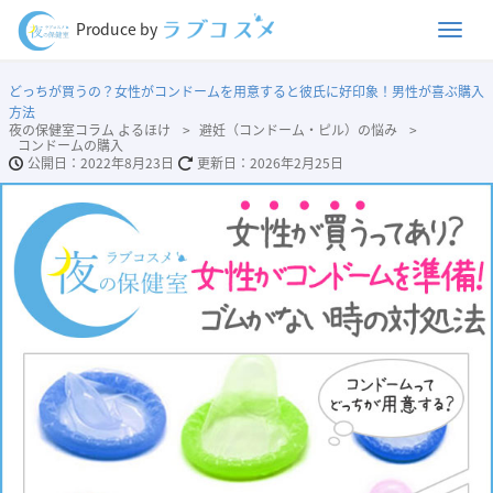
Men
Produce by
どっちが買うの？女性がコンドームを用意すると彼氏に好印象！男性が喜ぶ購入
方法
夜の保健室コラム よるほけ
避妊（コンドーム・ピル）の悩み
コンドームの購入
2022年8月23日
2026年2月25日