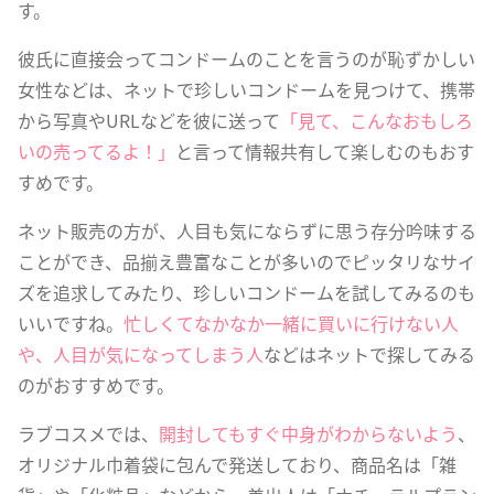
す。
彼氏に直接会ってコンドームのことを言うのが恥ずかしい
女性などは、ネットで珍しいコンドームを見つけて、携帯
から写真やURLなどを彼に送って
「見て、こんなおもしろ
いの売ってるよ！」
と言って情報共有して楽しむのもおす
すめです。
ネット販売の方が、人目も気にならずに思う存分吟味する
ことができ、品揃え豊富なことが多いのでピッタリなサイ
ズを追求してみたり、珍しいコンドームを試してみるのも
いいですね。
忙しくてなかなか一緒に買いに行けない人
や、人目が気になってしまう人
などはネットで探してみる
のがおすすめです。
ラブコスメでは、
開封してもすぐ中身がわからないよう
、
オリジナル巾着袋に包んで発送しており、商品名は「雑