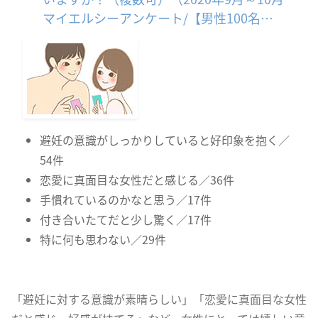
マイエルシーアンケート/【男性100名】
コンドームを女性が購入することについ
て）
避妊の意識がしっかりしていると好印象を抱く／
54件
恋愛に真面目な女性だと感じる／36件
手慣れているのかなと思う／17件
付き合いたてだと少し驚く／17件
特に何も思わない／29件
「避妊に対する意識が素晴らしい」「恋愛に真面目な女性