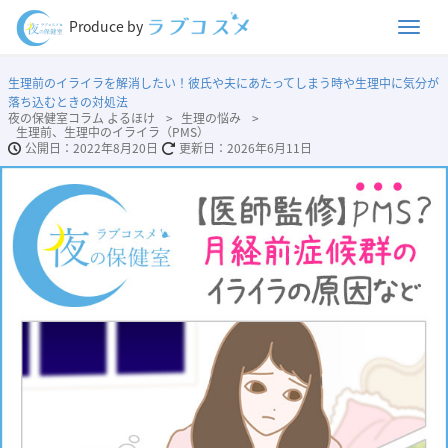
Men
Produce by
生理前のイライラを解消したい！彼氏や夫にあたってしまう時や生理中に気分が
落ち込むときの対処法
夜の保健室コラム よるほけ
生理の悩み
生理前、生理中のイライラ（PMS）
2022年8月20日
2026年6月11日