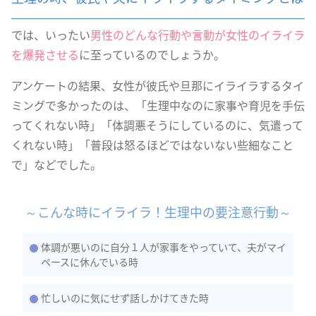
では、いったい
男性のどんな行動や言動が女性のイライラ
を爆発させる
に至っているのでしょうか。
アンケートの結果、女性が彼氏や旦那にイライラするタイ
ミングで多かったのは、「生理中なのに家事や育児を手伝
ってくれない時」「体調悪そうにしているのに、気遣って
くれない時」「普段は怒るほどではないない些細なこと
で」などでした。
～こんな時にイライラ！生理中の要注意行動～
体調が悪いのに自分１人が家事をやっていて、夫がマイ
ペースに休んでいる時
忙しいのに気にせず話しかけてきた時