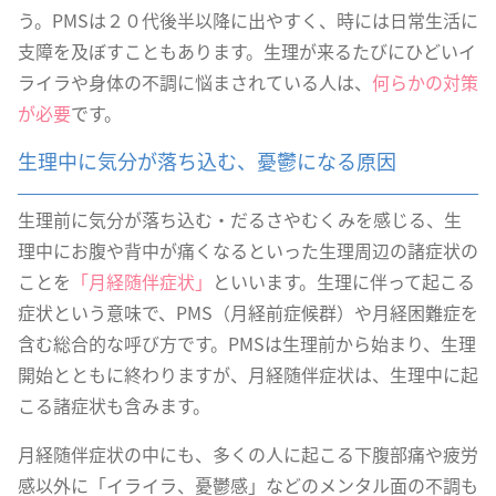
う。PMSは２０代後半以降に出やすく、時には日常生活に
支障を及ぼすこともあります。生理が来るたびにひどいイ
ライラや身体の不調に悩まされている人は、
何らかの対策
が必要
です。
生理中に気分が落ち込む、憂鬱になる原因
生理前に気分が落ち込む・だるさやむくみを感じる、生
理中にお腹や背中が痛くなるといった生理周辺の諸症状の
ことを
「月経随伴症状」
といいます。生理に伴って起こる
症状という意味で、PMS（月経前症候群）や月経困難症を
含む総合的な呼び方です。PMSは生理前から始まり、生理
開始とともに終わりますが、月経随伴症状は、生理中に起
こる諸症状も含みます。
月経随伴症状の中にも、多くの人に起こる下腹部痛や疲労
感以外に「イライラ、憂鬱感」などのメンタル面の不調も