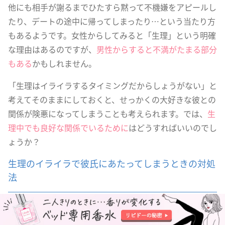
他にも相手が謝るまでひたすら黙って不機嫌をアピールし
たり、デートの途中に帰ってしまったり…という当たり方
もあるようです。女性からしてみると「生理」という明確
な理由はあるのですが、
男性からすると不満がたまる部分
もある
かもしれません。
「生理はイライラするタイミングだからしょうがない」と
考えてそのままにしておくと、せっかくの大好きな彼との
関係が険悪になってしまうことも考えられます。では、
生
理中でも良好な関係でいるために
はどうすればいいのでし
ょうか？
生理のイライラで彼氏にあたってしまうときの対処
法