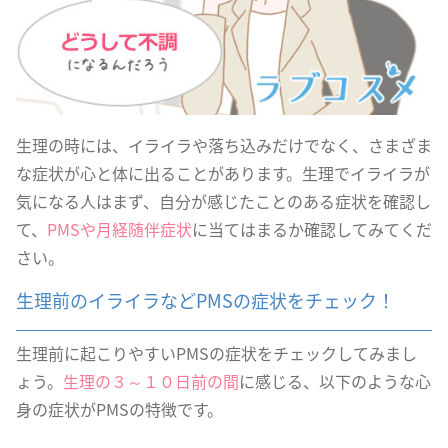
生理の時には、イライラや落ち込みだけでなく、さまざま
な症状が心と体に出ることがあります。生理でイライラが
気になる人はまず、自分が感じたことのある症状を確認し
て、
PMSや月経随伴症状
に当てはまるか確認してみてくだ
さい。
生理前のイライラなどPMSの症状をチェック！
生理前に起こりやすいPMSの症状をチェックしてみまし
ょう。
生理の３～１０日前の間
に感じる、以下のような心
身の症状がPMSの特徴です。