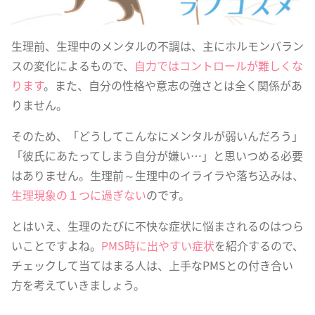
生理前、生理中のメンタルの不調は、主にホルモンバラン
スの変化によるもので、
自力ではコントロールが難しくな
ります
。また、自分の性格や意志の強さとは全く関係があ
りません。
そのため、「どうしてこんなにメンタルが弱いんだろう」
「彼氏にあたってしまう自分が嫌い…」と思いつめる必要
はありません。生理前～生理中のイライラや落ち込みは、
生理現象の１つに過ぎない
のです。
とはいえ、生理のたびに不快な症状に悩まされるのはつら
いことですよね。
PMS時に出やすい症状
を紹介するので、
チェックして当てはまる人は、上手なPMSとの付き合い
方を考えていきましょう。