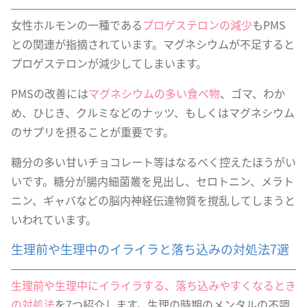
女性ホルモンの一種である
プロゲステロンの減少
もPMS
との関連が指摘されています。マグネシウムが不足すると
プロゲステロンが減少してしまいます。
PMSの改善には
マグネシウムの多い食べ物
、ゴマ、わか
め、ひじき、クルミなどのナッツ、もしくはマグネシウム
のサプリを摂ることが重要です。
糖分の多い甘いチョコレート等はなるべく控えたほうがい
いです。糖分が腸内細菌叢を見出し、セロトニン、メラト
ニン、ギャバなどの脳内神経伝達物質を撹乱してしまうと
いわれています。
生理前や生理中のイライラと落ち込みの対処法7選
生理前や生理中にイライラする、落ち込みやすくなるとき
の対処法
を7つ紹介します。生理の時期のメンタルの不調