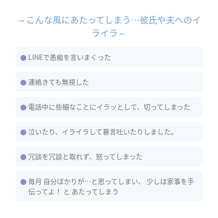
～こんな風にあたってしまう…彼氏や夫へのイ
ライラ～
LINEで愚痴を言いまくった
連絡きても無視した
電話中に些細なことにイラッとして、切ってしまった
泣いたり、イライラして暴言吐いたりしました。
冗談を冗談と取れず、怒ってしまった
毎月 自分ばかりが…と思ってしまい、 少しは家事を手
伝ってよ！ と あたってしまう