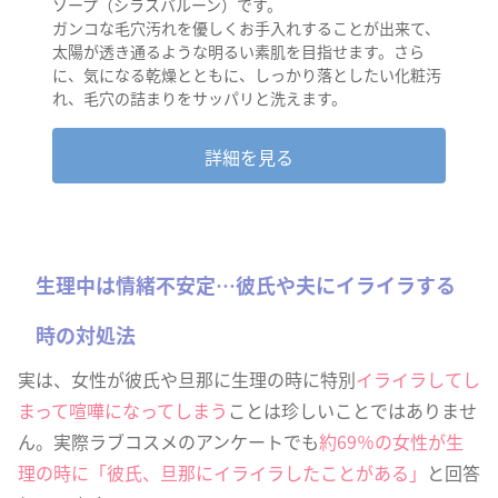
ソープ（シラスバルーン）です。
ガンコな毛穴汚れを優しくお手入れすることが出来て、
太陽が透き通るような明るい素肌を目指せます。さら
に、気になる乾燥とともに、しっかり落としたい化粧汚
れ、毛穴の詰まりをサッパリと洗えます。
詳細を見る
生理中は情緒不安定…彼氏や夫にイライラする
時の対処法
実は、女性が彼氏や旦那に生理の時に特別
イライラしてし
まって喧嘩になってしまう
ことは珍しいことではありませ
ん。実際ラブコスメのアンケートでも
約69％の女性が生
理の時に「彼氏、旦那にイライラしたことがある」
と回答