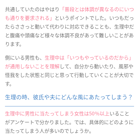
共通していたのはやはり
「普段とは体調が異なるのにいつ
も通りを要求される」
というポイントでした。いつもだっ
たらささっと動いて代わりに対応できることも、生理中だ
と腹痛や頭痛など様々な体調不良があって難しいことがあ
ります。
側にいる男性も、
生理中は「いつもやっているのだから」
が通用しないことを理解
して、自分から動いたり、風邪や
怪我をした状態と同じと思って行動していくことが大切で
す。
生理の時、彼氏や夫にどんな風にあたってしまう？
生理中に男性に当たってしまう女性は50％以上
いること
がアンケートで分かりました。では、具体的にどのように
当たってしまう人が多いのでしょうか。