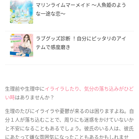
マリンライムマーメイド 〜人魚姫のよう
な一途な恋〜
ラブグッズ診断 ！自分にピッタリのアイ
テムで感度磨き
生理前や生理中に
イライラしたり、気分の落ち込みがひど
い時
はありませんか？
生理のたびにイライラや憂鬱が来るのは困りますよね。自
分１人が落ち込むことで、周りにも迷惑をかけていないか
と不安になることもあるでしょう。彼氏のいる人は、彼氏
にあたって嫌な雰囲気になったこともあるかもしれませ