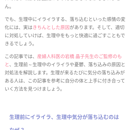
ん。
でも、生理中にイライラする、落ち込むといった感情の変
化には、実は
きちんとした原因
があります。そして、適切
に対処していけば、生理中をもっと快適に過ごすこともで
きるでしょう。
この記事では、
産婦人科医の岩橋 晶子先生のご監修のも
と
、生理前～生理中のイライラや憂鬱、落ち込みの原因と
対処法を解説します。生理が来るたびに気分の落ち込みが
ある人は、この記事を参考に自分の体と上手に付き合って
いく方法を見つけましょう。
生理前にイライラ、生理中気分が落ち込むのは
なぜ？