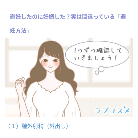
避妊したのに妊娠した？実は間違っている「避
妊方法」
（１）膣外射精（外出し）