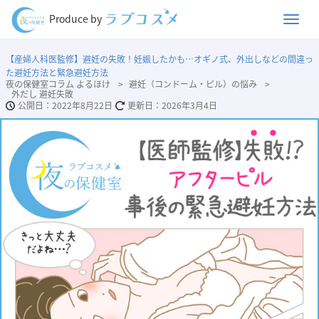
Men
Produce by
【産婦人科医監修】避妊の失敗！妊娠したかも…オギノ式、外出しなどの間違っ
た避妊方法と緊急避妊方法
夜の保健室コラム よるほけ
避妊（コンドーム・ピル）の悩み
外だし 避妊失敗
2022年8月22日
2026年3月4日