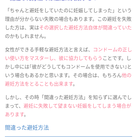
「ちゃんと避妊をしていたのに妊娠してしまった」という
理由が分からない失敗の場合もあります。この避妊を失敗
した方は、実は
その選択した避妊方法自体が間違っていた
のかもしれません。
女性ができる手軽な避妊方法と言えば、
コンドームの正し
い使い方をマスターし、彼に協力してもらう
ことです。し
かし中には｢彼がどうしてもコンドームを使用できない｣と
いう場合もあるかと思います。その場合は、もちろん
他の
避妊方法をとることも出来ます
。
しかし、その時「間違った避妊方法」を知らずに選んでし
まって、
避妊に失敗して望まない妊娠をしてしまう場合が
あります
。
間違った避妊方法