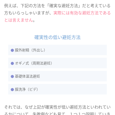
例えば、下記の方法を「確実な避妊方法」だと考えている
方もいらっしゃいますが、
実際には有効な避妊方法である
とは言えません
。
確実性の低い避妊方法
膣外射精（外出し）
オギノ式（周期法避妊）
基礎体温法避妊
膣洗浄（ビデ）
それでは、なぜ上記が確実性が低い避妊方法といわれてい
るかについて、失敗例なども見て、１つ１つ説明していき