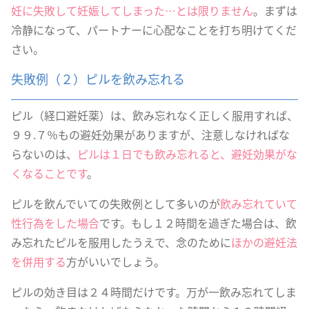
妊に失敗して妊娠してしまった…とは限りません
。まずは
冷静になって、パートナーに心配なことを打ち明けてくだ
さい。
失敗例（２）ピルを飲み忘れる
ピル（経口避妊薬）は、飲み忘れなく正しく服用すれば、
９９.７％もの避妊効果がありますが、注意しなければな
らないのは、
ピルは１日でも飲み忘れると、避妊効果がな
くなることです
。
ピルを飲んでいての失敗例として多いのが
飲み忘れていて
性行為をした場合
です。もし１２時間を過ぎた場合は、飲
み忘れたピルを服用したうえで、念のために
ほかの避妊法
を併用する
方がいいでしょう。
ピルの効き目は２４時間だけです。万が一飲み忘れてしま