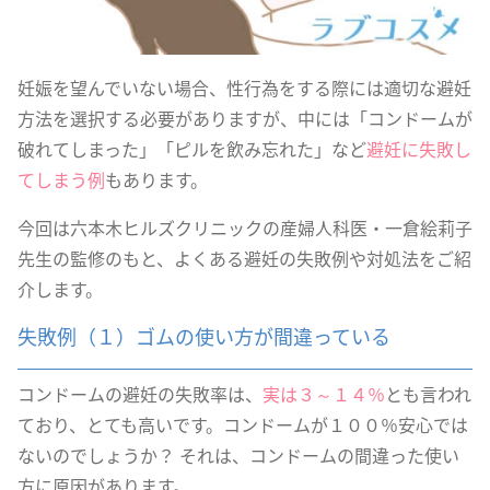
妊娠を望んでいない場合、性行為をする際には適切な避妊
方法を選択する必要がありますが、中には「コンドームが
破れてしまった」「ピルを飲み忘れた」など
避妊に失敗し
てしまう例
もあります。
今回は六本木ヒルズクリニックの産婦人科医・一倉絵莉子
先生の監修のもと、よくある避妊の失敗例や対処法をご紹
介します。
失敗例（１）ゴムの使い方が間違っている
コンドームの避妊の失敗率は、
実は３～１４％
とも言われ
ており、とても高いです。コンドームが１００％安心では
ないのでしょうか？ それは、コンドームの間違った使い
方に原因があります。