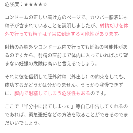
危険度：★★★★☆
コンドームの正しい着け方のページで、カウパー腺液にも
精子が含まれていることを説明しましたが、
射精だけを体
外で行っても精子は子宮に到達する可能性があります
。
射精のみ膣外やコンドーム内で行っても妊娠の可能性があ
るのですから、射精の直前まで体内に入っていればより望
まない妊娠の危険は高いと言えるでしょう。
それに彼を信頼して膣外射精（外出し）の約束をしても、
成功するかどうかは分かりません。うっかり我慢できず
に、
膣内で射精してしまう危険性もある
のです。
ここで「半分中に出てしまった」等自己申告してくれるの
であれば、緊急避妊などの方法を取ることができるのでま
だいいでしょう。