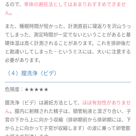
るので、
単体の避妊法としてはあまりおすすめできませ
ん
。
また、睡眠時間が短かった、計測直前に寝返りを沢山うっ
てしまった、測定時間が一定でないということがあると基
礎体温は高く計測されることがあります。これを排卵後だ
と勘違いしてしまった…というミスには、大いに注意する
必要があります。
（４）膣洗浄（ビデ）
危険度：★★★★★
膣洗浄（ビデ）は避妊方法として、
ほぼ有効性がありませ
ん
。膣内に射精された精子は、頸管粘液と混ざり合い、子
宮の下から上に向かう収縮（排卵期前から排卵期には、下
から上に向かって子宮が収縮します）の波に乗って卵管膨