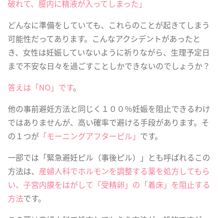
破れて、膣内に精液が入ってしまった」
どんなに準備をしていても、これらのことが起きてしまう
可能性だってあります。こんなアクシデントがあったと
き、女性は妊娠していないように祈りながら、生理予定日
まで不安な日々を過ごすことしかできないのでしょうか？
答えは「NO」です
。
他の事前避妊方法と同じく１００％妊娠を阻止できるわけ
ではありませんが、高い確率で避ける手段があります。そ
の１つが
「モーニングアフターピル」
です。
一部では「緊急避妊ピル（事後ピル）」とも呼ばれるこの
方法は、
産婦人科でホルモンを調整する薬を処方してもら
い、子宮内膜をはがして「受精卵」の「着床」を阻止する
方法
です。