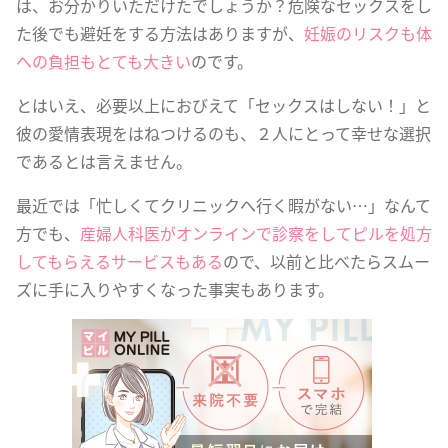
は、お分かりいただけたでしょうか？危険なセックスをし
た後でも避妊をする方法はありますが、
妊娠のリスクも体
への負担もとても大きい
のです。
とはいえ、必要以上におびえて「セックスはしない！」と
彼の愛情表現をはねつけるのも、２人にとって幸せな選択
であるとは言えません。
最近では「忙しくてクリニックへ行く暇がない…」なんて
方でも、
産婦人科医がオンラインで診察をしてピルを処方
してもらえるサービスもある
ので、以前と比べたらスムー
ズに手に入りやすくなった事実もあります。