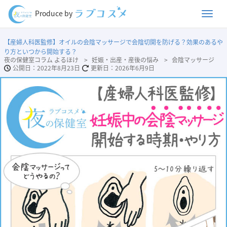
Men
Produce by
【産婦人科医監修】オイルの会陰マッサージで会陰切開を防げる？効果のあるや
り方といつから開始する？
夜の保健室コラム よるほけ
妊娠・出産・産後の悩み
会陰マッサージ
2022年8月23日
2026年6月9日