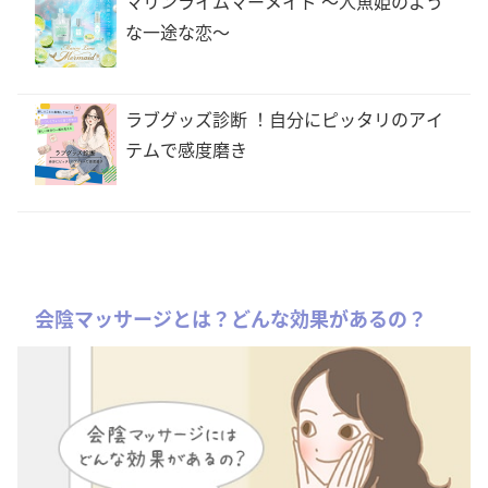
マリンライムマーメイド 〜人魚姫のよう
な一途な恋〜
ラブグッズ診断 ！自分にピッタリのアイ
テムで感度磨き
会陰マッサージとは？どんな効果があるの？