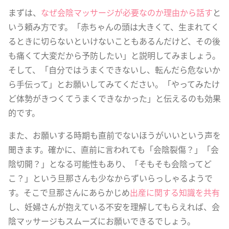
まずは、
なぜ会陰マッサージが必要なのか理由から話す
と
いう頼み方です。「赤ちゃんの頭は大きくて、生まれてく
るときに切らないといけないこともあるんだけど、その後
も痛くて大変だから予防したい」と説明してみましょう。
そして、「自分ではうまくできないし、転んだら危ないか
ら手伝って」とお願いしてみてください。「やってみたけ
ど体勢がきつくてうまくできなかった」と伝えるのも効果
的です。
また、お願いする時期も直前でないほうがいいという声を
聞きます。確かに、直前に言われても「会陰裂傷？」「会
陰切開？」となる可能性もあり、「そもそも会陰ってど
こ？」という旦那さんも少なからずいらっしゃるようで
す。そこで旦那さんにあらかじめ
出産に関する知識を共有
し、妊婦さんが抱えている不安を理解してもらえれば、会
陰マッサージもスムーズにお願いできるでしょう。