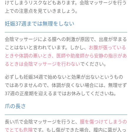
けてしまうリスクなどもあります。会陰マッサージを行う
上での注意点を見ていきましょう。
妊娠37週までは無理をしない
会陰マッサージによる膣への刺激が原因で、出産が早まる
ことはないと言われています。しかし、
お腹が張っている
ときや体調の悪いとき、医師や助産師から安静の指示があ
るときは会陰マッサージを行わない
でください。
必ずしも妊娠34週で始めないと効果が出ないというもの
ではありませんので、体調が良くない場合には、無理せず
37週の正産期を迎えるまではお休みしてくださいね。
爪の長さ
長い爪で会陰マッサージを行うと、
膣を傷つけてしまうの
でとても危険
です。もし傷ができた場合、膣内に菌が入っ