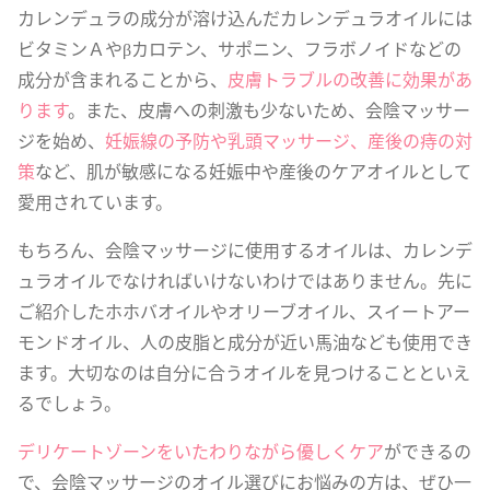
カレンデュラの成分が溶け込んだカレンデュラオイルには
ビタミンＡやβカロテン、サポニン、フラボノイドなどの
成分が含まれることから、
皮膚トラブルの改善に効果があ
ります
。また、皮膚への刺激も少ないため、会陰マッサー
ジを始め、
妊娠線の予防や乳頭マッサージ、産後の痔の対
策
など、肌が敏感になる妊娠中や産後のケアオイルとして
愛用されています。
もちろん、会陰マッサージに使用するオイルは、カレンデ
ュラオイルでなければいけないわけではありません。先に
ご紹介したホホバオイルやオリーブオイル、スイートアー
モンドオイル、人の皮脂と成分が近い馬油なども使用でき
ます。大切なのは自分に合うオイルを見つけることといえ
るでしょう。
デリケートゾーンをいたわりながら優しくケア
ができるの
で、会陰マッサージのオイル選びにお悩みの方は、ぜひ一