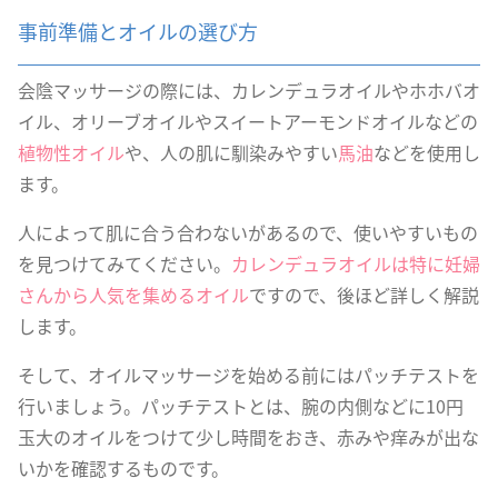
事前準備とオイルの選び方
会陰マッサージの際には、カレンデュラオイルやホホバオ
イル、オリーブオイルやスイートアーモンドオイルなどの
植物性オイル
や、人の肌に馴染みやすい
馬油
などを使用し
ます。
人によって肌に合う合わないがあるので、使いやすいもの
を見つけてみてください。
カレンデュラオイルは特に妊婦
さんから人気を集めるオイル
ですので、後ほど詳しく解説
します。
そして、オイルマッサージを始める前にはパッチテストを
行いましょう。パッチテストとは、腕の内側などに10円
玉大のオイルをつけて少し時間をおき、赤みや痒みが出な
いかを確認するものです。