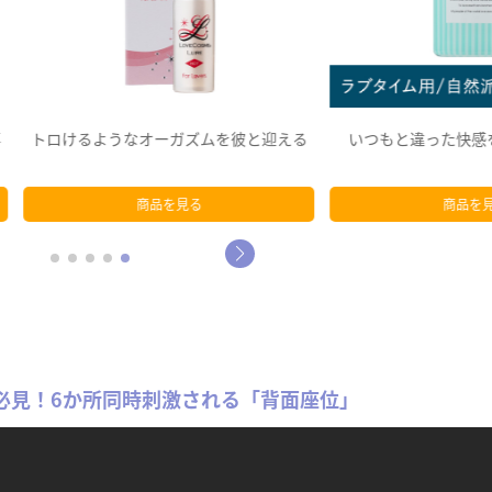
るようなオーガズムを彼と迎える
いつもと違った快感を2人で楽
商品を見る
商品を見る
必見！6か所同時刺激される「背面座位」