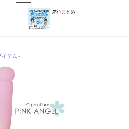
座位まとめ
アイテム～