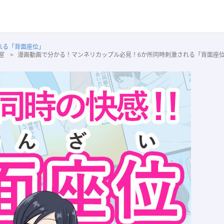
れる「背面座位」
室
漫画動画で分かる！マンネリカップル必見！6か所同時刺激される「背面座