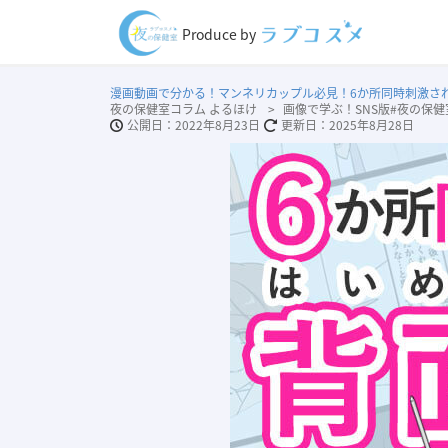
Produce by
漫画動画で分かる！マンネリカップル必見！6か所同時刺激さ
夜の保健室コラム よるほけ
画像で学ぶ！SNS版#夜の保健
2022年8月23日
2025年8月28日