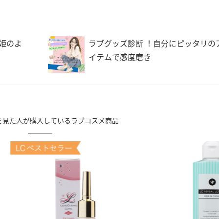
姫のよ
ラブグッズ診断 ！自分にピッタリの
イテムで感度磨き
を見た人が購入しているラブコスメ商品