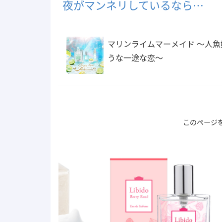
夜がマンネリしているなら…
マリンライムマーメイド 〜人魚
うな一途な恋〜
このページ