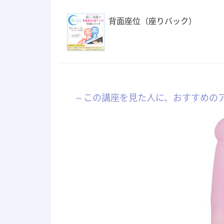
背面座位（座りバック）
～この講座を見た人に、おすすめの