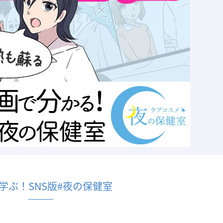
学ぶ！SNS版#夜の保健室