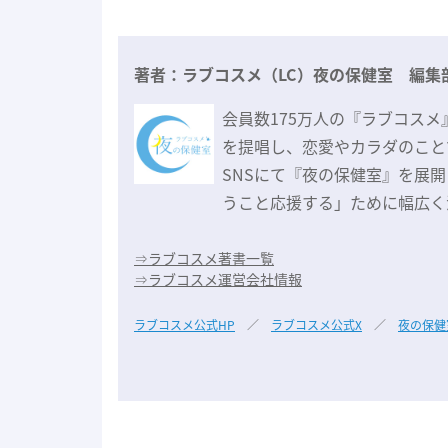
著者：ラブコスメ（LC）夜の保健室 編集
会員数175万人の『ラブコスメ
を提唱し、恋愛やカラダのこと
SNSにて『夜の保健室』を展
うこと応援する」ために幅広く
⇒
ラブコスメ著書一覧
⇒
ラブコスメ運営会社情報
ラブコスメ公式HP
／
ラブコスメ公式X
／
夜の保健