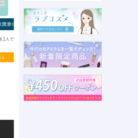
しむ！
Ｇスポット開発スターターセット
商品を見る