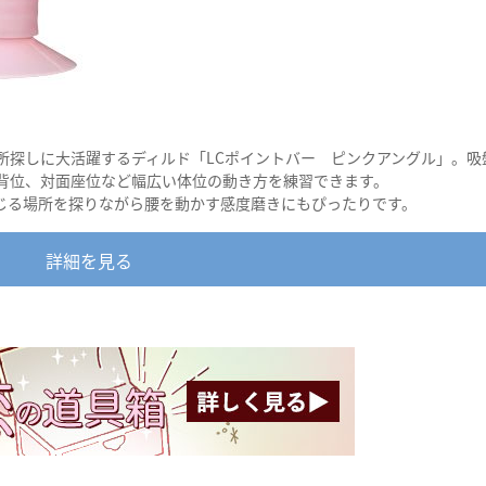
所探しに大活躍するディルド「LCポイントバー ピンクアングル」。吸
背位、対面座位など幅広い体位の動き方を練習できます。
じる場所を探りながら腰を動かす感度磨きにもぴったりです。
詳細を見る