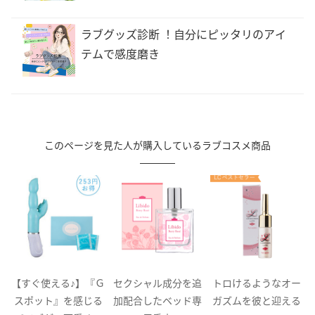
ラブグッズ診断 ！自分にピッタリのアイ
テムで感度磨き
このページを見た人が購入しているラブコスメ商品
ち
【すぐ使える♪】『Ｇ
セクシャル成分を追
トロけるようなオー
スポット』を感じる
加配合したベッド専
ガズムを彼と迎える