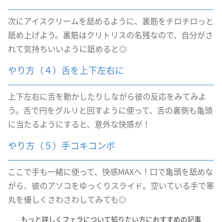
次にアイスクリームを舐めるように、裏筋をチロチロっと
舐め上げよう。裏筋はクリトリスの名残なので、自分がさ
れて気持ちいいように舐めると◎
やり方（４）舌を上下左右に
上下左右に舌を動かしたりしながら彼の反応をみてみよ
う。舌で円をグルリと回すように使って、舌の裏側も亀頭
に当たるようにすると、意外な快感が！
やり方（５）手コキコンボ
ここで手も一緒に使って、快感MAXへ！口で亀頭を舐めな
がら、彼のアソコをゆっくりスライド。空いている手で睾
丸を優しくさわさわしてみても◎
もっと詳しくフェラについて知りたい方におすすめの記事