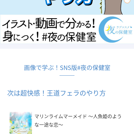
画像で学ぶ！SNS版#夜の保健室
次は超快感！王道フェラのやり方
マリンライムマーメイド 〜人魚姫のよう
な一途な恋〜