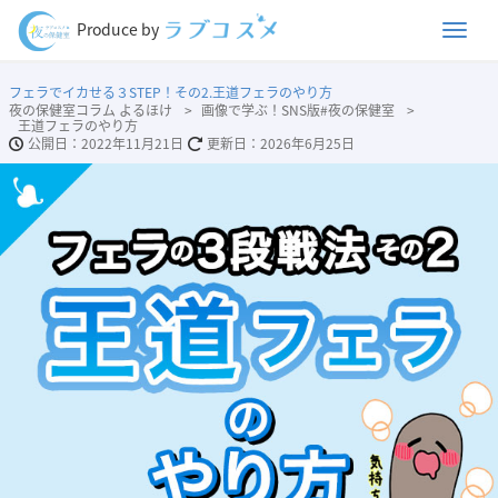
Men
Produce by
フェラでイカせる３STEP！その2.王道フェラのやり方
夜の保健室コラム よるほけ
画像で学ぶ！SNS版#夜の保健室
王道フェラのやり方
2022年11月21日
2026年6月25日