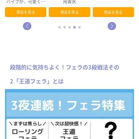
バイブが、可愛くて
用香水
お得なバイ…
商品を見る
商品を見る
商品を見る
段階的に気持ちよく！フェラの3段戦法その
2「王道フェラ」とは