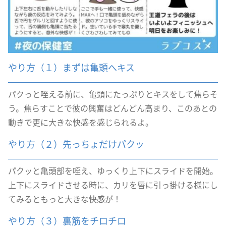
やり方（１）まずは亀頭へキス
パクっと咥える前に、亀頭にたっぷりとキスをして焦らそ
う。焦らすことで彼の興奮はどんどん高まり、このあとの
動きで更に大きな快感を感じられるよ。
やり方（２）先っちょだけパクッ
パクッと亀頭部を咥え、ゆっくり上下にスライドを開始。
上下にスライドさせる時に、カリを唇に引っ掛ける様にし
てみるともっと大きな快感が！
やり方（３）裏筋をチロチロ