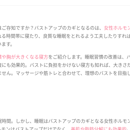
はご存知ですか？バストアップのカギとなるのは、
女性ホルモ
れる時間帯に寝たり、良質な睡眠をとれるよう工夫したりすれ
います。
慣や胸が大きくなる寝方
をご紹介します。睡眠習慣の改善は、
復にも効果的。バストに負担をかけない寝方も知れば、大きさ
ません。マッサージや筋トレと合わせて、理想のバストを目指
眠時間。しかし、睡眠はバストアップのカギとなる女性ホルモ
ルモンはバストアップだけでなく、
美肌や脂肪分解にも効果的