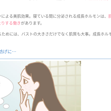
ンによる美肌効果。寝ている間に分泌される成長ホルモンは、
たりする働き
があります。
るためには、バストの大きさだけでなく肌質も大事。成長ホル
。
妨げに…