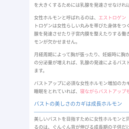
を大きくするためには乳腺を発達させなけれ
女性ホルモンと呼ばれるのは、
エストロゲン
トロゲンは女性らしい丸みを帯びた身体をつ
腺を発達させたり子宮内膜を整えたりする働
モンが欠かせません。
月経周期によって胸が張ったり、妊娠時に胸
の分泌量が増えれば、乳腺の発達によるバス
ます。
バストアップに必須な女性ホルモン増加のカ
睡眠をとれていれば、
寝ながらバストアップ
バストの美しさのカギは成長ホルモン
美しいバストを目指すために女性ホルモンと
るのは、ぐんぐん背が伸びる成長期の子供だ