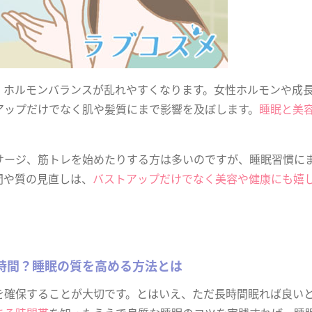
、ホルモンバランスが乱れやすくなります。女性ホルモンや成
アップだけでなく肌や髪質にまで影響を及ぼします。
睡眠と美
サージ、筋トレを始めたりする方は多いのですが、睡眠習慣に
間や質の見直しは、
バストアップだけでなく美容や健康にも嬉
時間？睡眠の質を高める方法とは
を確保することが大切です。とはいえ、ただ長時間眠れば良い