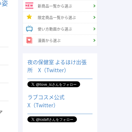
い姿
新商品一覧から選ぶ
限定商品一覧から選ぶ
使い方動画から選ぶ
漫画から選ぶ
夜の保健室 よるほけ出張
所 X（Twitter）
ラブコスメ公式
X（Twitter）
ア