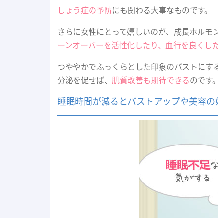
しょう症の予防
にも関わる大事なものです。
さらに女性にとって嬉しいのが、成長ホルモ
ーンオーバーを活性化したり、血行を良くし
つややかでふっくらとした印象のバストにす
分泌を促せば、
肌質改善も期待できる
のです
睡眠時間が減るとバストアップや美容の