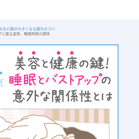
せなど胸が大きくなる寝方のコツ
プと寝る姿勢、睡眠時間の関係