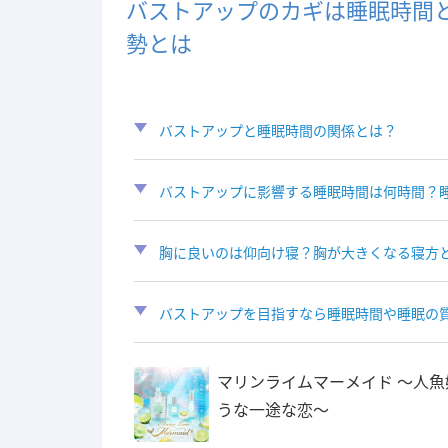
バストアップのカギは睡眠時間
勢とは
バストアップと睡眠時間の関係とは？
バストアップに影響する睡眠時間は何時間？
胸に良いのは仰向け寝？胸が大きくなる寝方
バストアップを目指すなら睡眠時間や睡眠の
マリンライムマーメイド 〜人魚
うな一途な恋〜