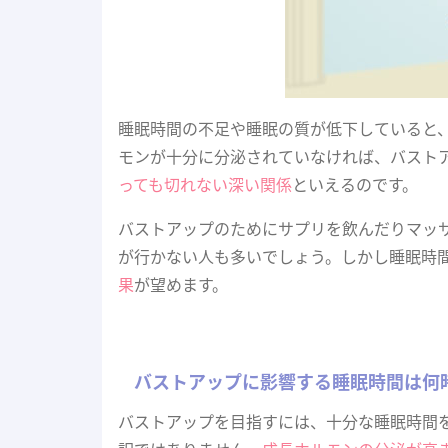
睡眠時間の不足や睡眠の質が低下していると
モンが十分に分泌されていなければ、バスト
っても切れない深い関係
といえるのです。
バストアップのためにサプリを飲んだりマッ
が行かない人も多いでしょう。しかし睡眠時
果
が望めます。
バストアップに影響する睡眠時間は何
バストアップを目指すには、十分な睡眠時間