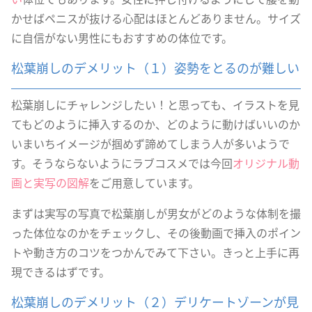
かせばペニスが抜ける心配はほとんどありません。サイズ
に自信がない男性にもおすすめの体位です。
松葉崩しのデメリット（１）姿勢をとるのが難しい
松葉崩しにチャレンジしたい！と思っても、イラストを見
てもどのように挿入するのか、どのように動けばいいのか
いまいちイメージが掴めず諦めてしまう人が多いようで
す。そうならないようにラブコスメでは今回
オリジナル動
画と実写の図解
をご用意しています。
まずは実写の写真で松葉崩しが男女がどのような体制を撮
った体位なのかをチェックし、その後動画で挿入のポイン
トや動き方のコツをつかんでみて下さい。きっと上手に再
現できるはずです。
松葉崩しのデメリット（２）デリケートゾーンが見