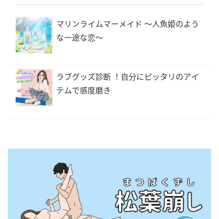
マリンライムマーメイド 〜人魚姫のよう
な一途な恋〜
ラブグッズ診断 ！自分にピッタリのアイ
テムで感度磨き