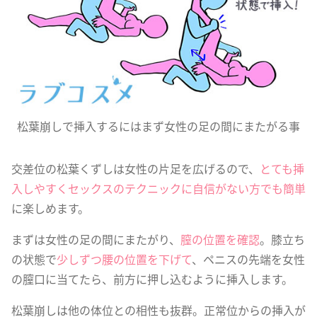
松葉崩しで挿入するにはまず女性の足の間にまたがる事
交差位の松葉くずしは女性の片足を広げるので、
とても挿
入しやすくセックスのテクニックに自信がない方でも簡単
に楽しめます。
まずは女性の足の間にまたがり、
膣の位置を確認
。膝立ち
の状態で
少しずつ腰の位置を下げて
、ペニスの先端を女性
の膣口に当てたら、前方に押し込むように挿入します。
松葉崩しは他の体位との相性も抜群。正常位からの挿入が