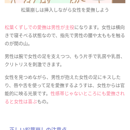
松葉崩しは挿入しながら女性を愛撫しよう
松葉くずしでの愛撫は男性が主役
になります。女性は横向
きで寝そべる状態なので、指先で男性の腰や太ももを触る
のが関の山。
男性は腕で女性の足を支えつつ、もう片手で乳房や乳首、
クリトリスを刺激できます。
女性を見つめながら、男性が抱えた女性の足にキスした
り、唇や舌を使って足を愛撫するようすは、女性からは官
能的に映る光景です。
性感帯じゃないところにも愛撫され
ると女性は喜ぶ
もの。
正しい松葉崩しの注意点