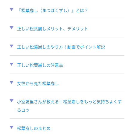
『松葉崩し（まつばくずし）』とは？
正しい松葉崩しメリット、デメリット
正しい松葉崩しのやり方！動画でポイント解説
正しい松葉崩しの注意点
女性から見た松葉崩し
小室友里さんが教える！松葉崩しをもっと気持ちよくす
るコツ
松葉崩しのまとめ