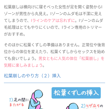
松葉崩しは横向けに寝そべった女性が足を開く姿勢からI
ゾーンが男性から丸見え。Iゾーンのムダ毛は不潔に見え
てしまうので、
Iラインのケアは忘れずに
。Iゾーンのムダ
毛処理はとてもやりにくいので、Iライン専用のトリマー
がおすすめ。
そのほかに松葉くずしの準備はありません。正常位や後背
位からの体位を変えたり、松葉くずしからセックスを始め
ても良いでしょう。
男女ともに人気の体位「松葉崩し」を
気軽に楽しみましょう
。
松葉崩しのやり方（２）挿入