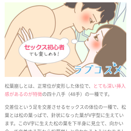
松葉崩しとは、正常位が変形した体位で、
とても深い挿入
感があるのが特徴
の四十八手（48手）の一種です。
交差位という足を交差させるセックスの体位の一種で、松
葉とは松の葉っぱで、針状になった葉がV字型に生えてい
ます。このV字に生えた松の葉を下半身に見立て、向かい