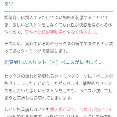
ない
松葉崩しは挿入するだけで深い場所を刺激することがで
き、激しいピストンをしなくても女性が快感を得られる体
位なので、
男性は比較的運動量が少なく済みます
。
そのため、疲れている時やセックスの後半でスタミナが減
ってきたタイミングで活躍します。
松葉崩しのメリット（４）ペニスが抜けにくい
セックスの流れが途切れるタイミングの一つに「ペニスが
抜けてしまった」ということがあります。情熱的なセック
スをしたいと激しいピストンをしても、ペニスが抜けてし
まうと気持ちも途切れてしまいます。
しかし松葉崩しはとても
挿入感が深く、ペニスが抜けにく
い
体位でもあります。女性に押し付けるようにして腰を動