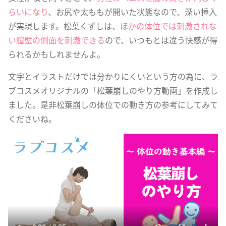
らいになり
、お尻や太ももが開いた状態なので、深い挿入
が実現します。松葉くずしは、
ほかの体位では刺激されな
い膣壁の側面を刺激できる
ので、いつもとは違う快感が得
られるかもしれませんよ。
文字とイラストだけでは分かりにくいという方の為に、ラ
ブコスメオリジナルの「松葉崩しのやり方動画」を作成し
ました。是非松葉崩しの体位での動き方の参考にしてみて
くださいね。