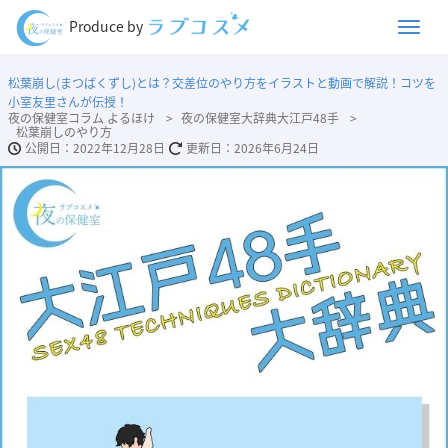
Men
Produce by
松葉崩し(まつばくずし)とは？交差位のやり方をイラストと動画で解説！コツを
小室友里さんが伝授！
夜の保健室コラム よるほけ
夜の保健室大辞典大江戸48手
松葉崩しのやり方
2022年12月28日
2026年6月24日