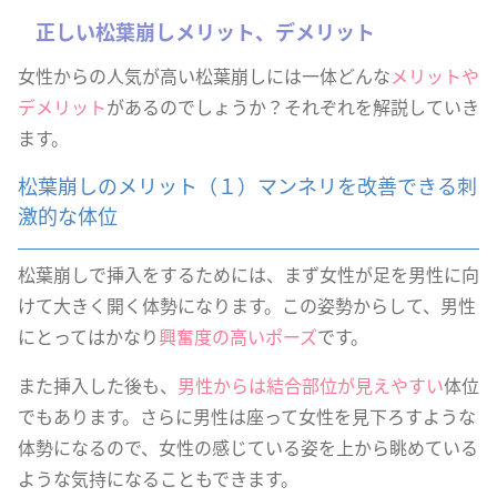
正しい松葉崩しメリット、デメリット
女性からの人気が高い松葉崩しには一体どんな
メリットや
デメリット
があるのでしょうか？それぞれを解説していき
ます。
松葉崩しのメリット（１）マンネリを改善できる刺
激的な体位
松葉崩しで挿入をするためには、まず女性が足を男性に向
けて大きく開く体勢になります。この姿勢からして、男性
にとってはかなり
興奮度の高いポーズ
です。
また挿入した後も、
男性からは結合部位が見えやすい
体位
でもあります。さらに男性は座って女性を見下ろすような
体勢になるので、女性の感じている姿を上から眺めている
ような気持になることもできます。