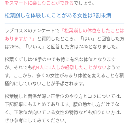
をスマートに楽しむことができる
でしょう。
松葉崩しを体験したことがある女性は3割未満
ラブコスメのアンケートで
「松葉崩しの体位をしたことは
ありますか？」
と質問したところ、「はい」と回答した方
は26%、「いいえ」と回答した方は74%となりました。
松葉くずしは48手の中でも特に有名な体位となります
が、それでも
約4人に1人しか経験したことがない
ようで
す。ここから、多くの女性があまり体位を変えることを積
極的にしていないことが予想されます。
松葉崩しと関係が深い正常位のやり方とコツについては、
下記記事にもまとめてあります。腰の動かし方だけでな
く、正常位が向いている女性の特徴なども知りたい方は、
ぜひ参考にしてみてください。