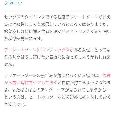
えやすい
セックスのタイミングである程度デリケートゾーンが見え
るのは女性としても覚悟しているところではありますが、
松葉崩しは特に挿入位置を確認するときに大きく足を開い
た状態を見られます。
デリケートゾーンにコンプレックス
がある女性にとっては
その瞬間は少し避けたい気持ちになってしまうかもしれま
せん。
デリケートゾーンの黒ずみが気になっている場合は、
普段
から古い角質をケアしておく
と自信が持てるようになりま
す。またぼさぼさのアンダーヘアが見られてしまうかも…
という方は、ヒートカッターなどで短めに処理をしておく
と安心です。