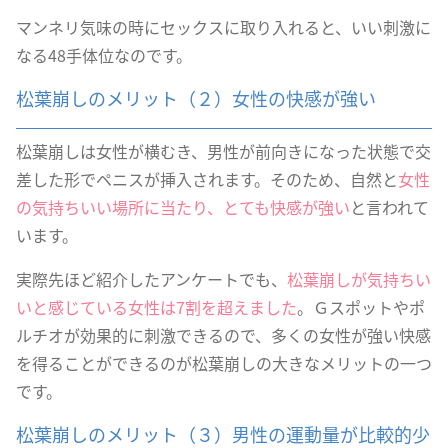
マンネリ気味の時にセックスに取り入れると、いい刺激に
なる48手体位なのです。
松葉崩しのメリット（２）女性の快感が強い
松葉崩しは女性が横むき、男性が前向きになった状態で交
差した形でペニスが挿入されます。そのため、自然と
女性
の気持ちいい場所に当たり、とても快感が強い
と言われて
います。
実際先ほど紹介したアンケートでも、
松葉崩しが気持ちい
いと感じている女性は7割を超えました
。Ｇスポットやポ
ルチオが効果的に刺激できるので、多くの女性が強い快感
を得ることができるのが松葉崩しの大きなメリットの一つ
です。
松葉崩しのメリット（３）男性の運動量が比較的少