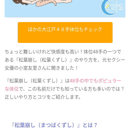
ほかの大江戸４８手体位もチェック
ちょっと難しいけれど快感度も高い！体位48手の一つで
ある『松葉崩し（松葉くずし）』のやり方を、元セクシー
女優の小室友里さんに聞きました！
『松葉崩し（松葉くずし）』は
48手の中でもポピュラー
な体位
で、この名前だけでも知っている方も多いのでは？
正しいやり方とコツをご紹介します。
『松葉崩し（まつばくずし）』とは？