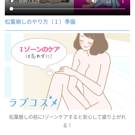
松葉崩しのやり方（１）準備
松葉崩しの前にIゾーンケアすると安心して盛り上がれ
る！