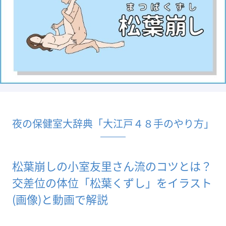
夜の保健室大辞典「大江戸４８手のやり方」
松葉崩しの小室友里さん流のコツとは？
交差位の体位「松葉くずし」をイラスト
(画像)と動画で解説