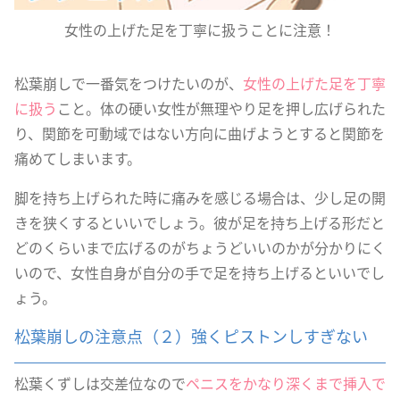
女性の上げた足を丁寧に扱うことに注意！
松葉崩しで一番気をつけたいのが、
女性の上げた足を丁寧
に扱う
こと。体の硬い女性が無理やり足を押し広げられた
り、関節を可動域ではない方向に曲げようとすると関節を
痛めてしまいます。
脚を持ち上げられた時に痛みを感じる場合は、少し足の開
きを狭くするといいでしょう。彼が足を持ち上げる形だと
どのくらいまで広げるのがちょうどいいのかが分かりにく
いので、女性自身が自分の手で足を持ち上げるといいでし
ょう。
松葉崩しの注意点（２）強くピストンしすぎない
松葉くずしは交差位なので
ペニスをかなり深くまで挿入で