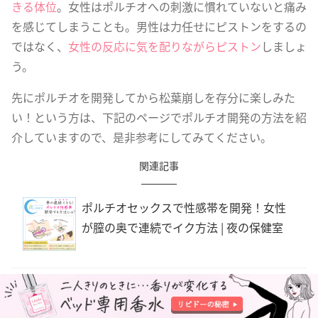
きる体位
。女性はポルチオへの刺激に慣れていないと痛み
を感じてしまうことも。男性は力任せにピストンをするの
ではなく、
女性の反応に気を配りながらピストン
しましょ
う。
先にポルチオを開発してから松葉崩しを存分に楽しみた
い！という方は、下記のページでポルチオ開発の方法を紹
介していますので、是非参考にしてみてください。
関連記事
ポルチオセックスで性感帯を開発！女性
が膣の奥で連続でイク方法 | 夜の保健室
松葉崩しの注意点（３）潤滑アイテムを取り入れる