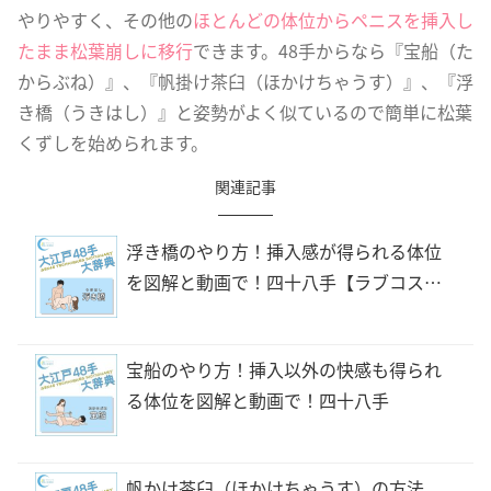
やりやすく、その他の
ほとんどの体位からペニスを挿入し
たまま松葉崩しに移行
できます。48手からなら『宝船（た
からぶね）』、『帆掛け茶臼（ほかけちゃうす）』、『浮
き橋（うきはし）』と姿勢がよく似ているので簡単に松葉
くずしを始められます。
関連記事
浮き橋のやり方！挿入感が得られる体位
を図解と動画で！四十八手【ラブコス
メ】
宝船のやり方！挿入以外の快感も得られ
る体位を図解と動画で！四十八手
帆かけ茶臼（ほかけちゃうす）の方法、