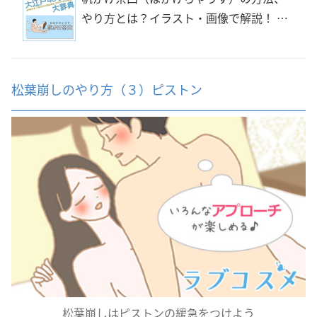
やり方とは？イラスト・画像で解説！ |
夜の保健室コラム よるほけ
松葉崩しのやり方（３）ピストン
松葉崩しはピストンの緩急をつけよう