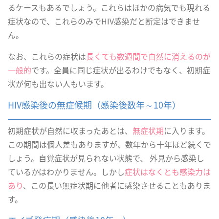
るケースもあるでしょう。これらはほかの病気でも現れる
症状なので、これらのみでHIV感染だと断定はできませ
ん。
なお、これらの症状は
長くても数週間で自然に消えるのが
一般的
です。全員に同じ症状が出るわけでもなく、初期症
状が何も出ない人もいます。
HIV感染後の無症候期（感染後数年～10年）
初期症状が自然に収まったあとは、
無症状期
に入ります。
この期間は個人差もありますが、数年から十年ほど続くで
しょう。自覚症状が見られない状態で、 外見から感染し
ているかはわかりません。しかし
症状はなくとも感染力は
あり
、この長い無症状期に他者に感染させることもありま
す。