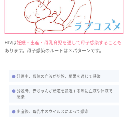
HIVは
妊娠・出産・母乳育児を通して母子感染することも
あります。母子感染のルートは３パターンです。
妊娠中、母体の血液が胎盤、臍帯を通じて感染
分娩時、赤ちゃんが産道を通過する際に血液や体液で
感染
出産後、母乳中のウイルスによって感染