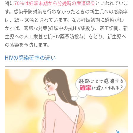
特に
70%は妊娠末期から分娩時の産道感染
といわれていま
す。感染予防対策を行わなかったときの新生児への感染率
は、25～30%とされています。なお妊娠初期に感染がわ
かれば、適切な対策(妊娠中の抗HIV薬投与、帝王切開、新
生児への人工栄養と抗HIV薬予防投与）をとり、新生児へ
の感染を予防します。
HIVの感染確率の違い