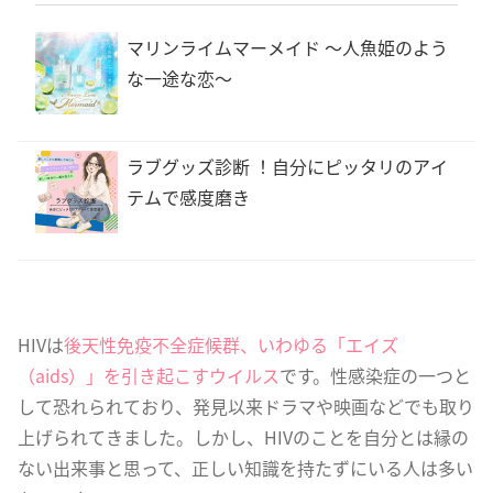
マリンライムマーメイド 〜人魚姫のよう
な一途な恋〜
ラブグッズ診断 ！自分にピッタリのアイ
テムで感度磨き
HIVは
後天性免疫不全症候群、いわゆる「エイズ
（aids）」を引き起こすウイルス
です。性感染症の一つと
して恐れられており、発見以来ドラマや映画などでも取り
上げられてきました。しかし、HIVのことを自分とは縁の
ない出来事と思って、正しい知識を持たずにいる人は多い