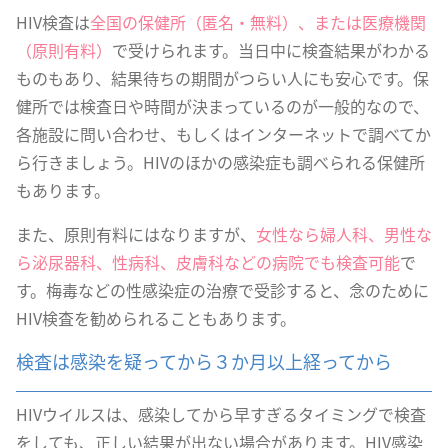
HIV検査は
全国の保健所（匿名・無料）、または医療機関
（原則有料）
で受けられます。当日中に検査結果がわかる
ものもあり、結果待ちの期間がつらい人にも安心です。保
健所では検査日や時間が決まっているのが一般的なので、
各施設に問い合わせ、もしくはインターネットで調べてか
ら行きましょう。HIVのほかの感染症も調べられる保健所
もあります。
また、原則有料にはなりますが、
女性なら婦人科、男性な
ら泌尿器科、性病科、皮膚科などの病院でも検査可能
で
す。梅毒などの性感染症の治療で受診すると、念のために
HIV検査を勧められることもあります。
検査は感染を疑ってから３か月以上経ってから
HIVウイルスは、感染してから早すぎるタイミングで検査
をしても、正しい結果が出ない場合があります。HIV感染