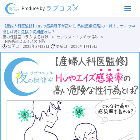
Men
Produce by
【産婦人科医監修】HIVの感染確率が高い性行為(感染経路)の一覧！アナルの中
出しは特に危険？初期症状は？
夜の保健室コラム よるほけ
セックス・エッチの悩み
HIV感染とエイズの予防
2022年8月23日
2026年1月19日