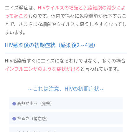
エイズ発症は、
HIVウイルスの増殖と免疫細胞の減少によ
って起こる
ものです。体内で徐々に免疫機能が低下するこ
とで、さまざまな細菌やウイルスに感染しやすくなってし
まいます。
HIV感染後の初期症状（感染後2～4週）
HIV感染後すぐにエイズになるわけではなく、多くの場合
インフルエンザのような症状が出る
と言われています。
～これは注意、HIVの初期症状～
高熱が出る（発熱）
だるさ（倦怠感）