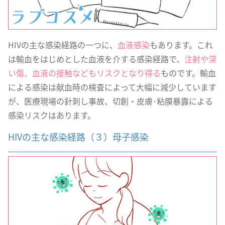
HIVの主な感染経路の一つに、
血液感染
もあります。これ
は輸血をはじめとした血液を介する感染経路で、
注射や深
い傷、血液の接触などもリスクとなり得る
ものです。輸血
による感染は献血時の検査によって大幅に減少しています
が、医療現場の針刺し事故、切創・皮膚･粘膜暴露による
感染リスクはあります。
HIVの主な感染経路（３）母子感染