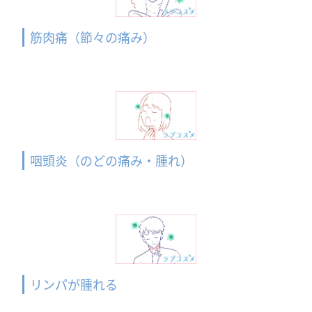
筋肉痛（節々の痛み）
咽頭炎（のどの痛み・腫れ）
リンパが腫れる