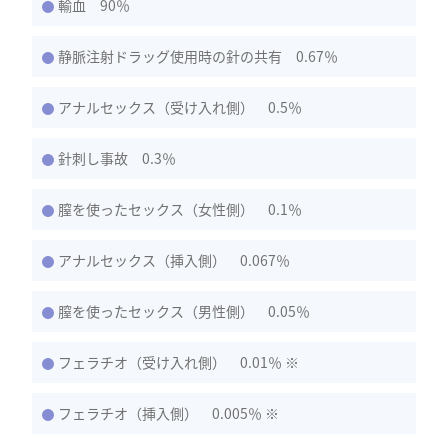
輸血 90％
静脈注射ドラッグ使用時の針の共有 0.67％
アナルセックス（受け入れ側） 0.5％
針刺し事故 0.3％
膣を使ったセックス（女性側） 0.1％
アナルセックス（挿入側） 0.067％
膣を使ったセックス（男性側） 0.05％
フェラチオ（受け入れ側） 0.01％ ※
フェラチオ（挿入側） 0.005％ ※