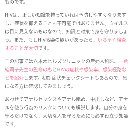
ものです。
HIVは、正しい知識を持っていれば予防しやすくなります
し、症状を抑えることも不可能ではありません。ウイルス
は目に見えないものなので、知識と対策で身を守りましょ
う。また、もしHIV感染の疑いがあったら、
いち早く検査
することが大切
です。
この記事では六本木ヒルズクリニックの産婦人科医、
一倉
絵莉子先生の監修のもとHIVの症状や感染率、感染経路な
どを紹介
します。初期症状チェックシートもあるので、気
になる方は確認してみましょう。
あわせてアナルセックスやアナル舐め、中出しなど、アナ
ルを使う行為のリスクについても解説します。自分の身を
守るだけでなく、大切な人を守るためにも必ず役立つ知識
です。