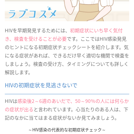
HIVを早期発見するためには、
初期症状にいち早く気付
き、検査を受けることが必要
です。ここではHIV感染発見
のヒントになる初期症状チェックシートを紹介します。気
になる症状があれば、できるだけ早く適切な機関で検査を
しましょう。検査の受け方、タイミングについても詳しく
解説します。
HIVの初期症状を見逃さないで
HIVは
感染後2～6週のあいだで、50～90％の人には何らか
の症状が出る
と言われています。心当たりのある人は、下
記のなかに当てはまる症状がないか見てみましょう。
～HIV感染の代表的な初期症状チェック～