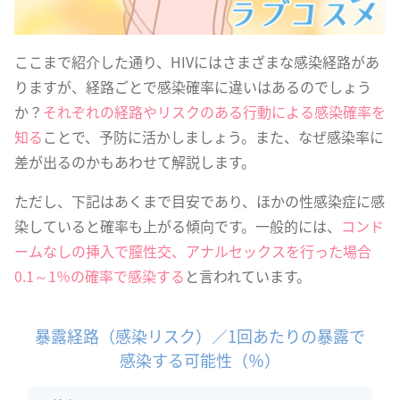
ここまで紹介した通り、HIVにはさまざまな感染経路があ
りますが、経路ごとで感染確率に違いはあるのでしょう
か？
それぞれの経路やリスクのある行動による感染確率を
知る
ことで、予防に活かしましょう。また、なぜ感染率に
差が出るのかもあわせて解説します。
ただし、下記はあくまで目安であり、ほかの性感染症に感
染していると確率も上がる傾向です。一般的には、
コンド
ームなしの挿入で膣性交、アナルセックスを行った場合
0.1～1％の確率で感染する
と言われています。
暴露経路（感染リスク）／1回あたりの暴露で
感染する可能性（％）