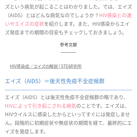
ズという病気が起こることはわかりました。では、エイズ
（AIDS）とはどんな病気なのでしょうか？
HIV感染との違
いやエイズの症状
を紹介します。また、HIV感染からエイ
ズ発症までの期間の目安もチェックしておきましょう。
参考文献
HIV感染症／エイズの解説│STD研究所
エイズ（AIDS）＝後天性免疫不全症候群
エイズ（AIDS）とは後天性免疫不全症候群の略であり、
HIVによって引き起こされる病気
のことです。エイズは、
HIVウイルスに感染したからといってすぐには発症しませ
ん。段階的に初期症状や無症状の期間を経て、最終的にエ
イズを発症します。