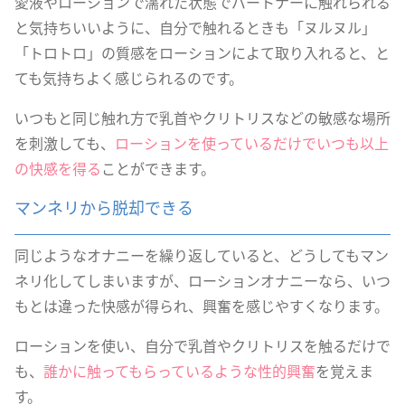
愛液やローションで濡れた状態でパートナーに触れられる
と気持ちいいように、自分で触れるときも「ヌルヌル」
「トロトロ」の質感をローションによて取り入れると、と
ても気持ちよく感じられるのです。
いつもと同じ触れ方で乳首やクリトリスなどの敏感な場所
を刺激しても、
ローションを使っているだけでいつも以上
の快感を得る
ことができます。
マンネリから脱却できる
同じようなオナニーを繰り返していると、どうしてもマン
ネリ化してしまいますが、ローションオナニーなら、いつ
もとは違った快感が得られ、興奮を感じやすくなります。
ローションを使い、自分で乳首やクリトリスを触るだけで
も、
誰かに触ってもらっているような性的興奮
を覚えま
す。