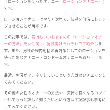
『ローションを使ったオナニー（
ローションオナニー
）』
です。
ローションオナニーはやり方次第で、快感を何倍にもアッ
プさせることが可能です。
この記事では、
気持ちいいおすすめの『ローションオナニ
ーの方法』を女性向け、男性向けそれぞれでご紹介
しま
す。また、男性の膣内射精障害対策としてのローションを
使った亀頭オナニー・コンドームオナニーも取り上げま
す。
最近、刺激がマンネリしているという方はぜひチェックし
てみてください。
その他の女性のオナニーの方法や、気持ち良くなるコツに
ついてもっと詳しく知りたいという方は下記記事も参考に
してみてください。