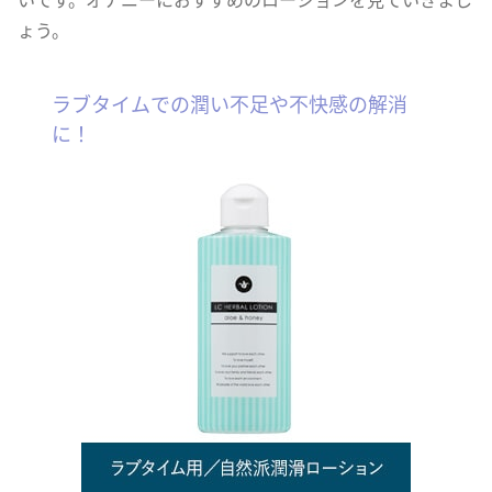
ょう。
ラブタイムでの潤い不足や不快感の解消
に！