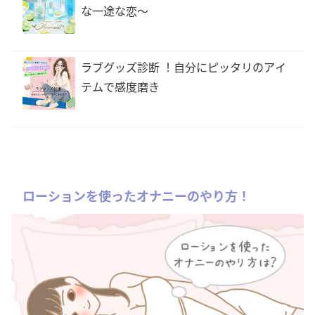
な一途な恋〜
ラブグッズ診断 ！自分にピッタリのアイ
テムで感度磨き
ローションを使ったオナニーのやり方！