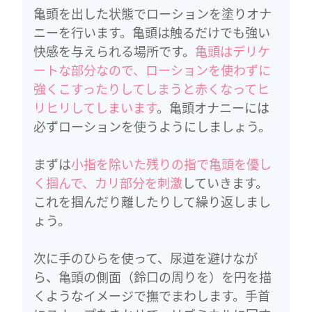
亀頭を出した状態でローションを塗りオナ
ニーを行います。亀頭は触るだけでも強い
快感を与えられる場所です。
亀頭はデリケ
ートな部分なので、ローションを使わずに
強くこすったりしてしまうと赤くなってヒ
リヒリしてしまいます
。亀頭オナニーには
必ずローションを使うようにしましょう。
まずは
小指を除いた残りの指で亀頭を優し
く掴んで、カリ部分を刺激
していきます。
これを掴んだり離したりして繰り返しまし
ょう。
次に手のひらを使って、尿道を避けなが
ら、亀頭の側面（鈴口の周りを）を円を描
くようなイメージで撫でまわします。手首