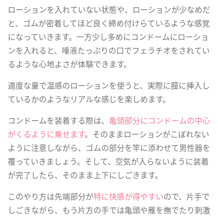
ローションを入れていない状態や、ローションが少なめだ
と、ゴムが密着してほど良く締め付けらているような感覚
になっていきます。一方少し多めにコンドームにローショ
ンを入れると、唾液たっぷりの口でフェラチオをされてい
るような心地よさが体験できます。
適度な量で温感のローションを使うと、実際に膣に挿入し
ているかのようなリアルな感じを楽しめます。
コンドームを装着する際は、
亀頭部分にコンドームの中心
がくるように乗せます
。そのままローションがこぼれない
ように注意しながら、ゴムの部分を竿に添わせて男性器を
覆っていきましょう。そして、空気が入らないように装着
が完了したら、そのまま上下にしごきます。
このやり方は先端部分が
特に快感が得やすい
ので、片手で
しごきながら、もう片方の手では亀頭や雁を撫でたり刺激