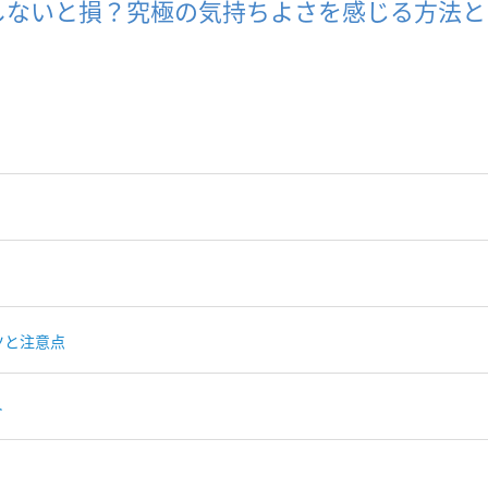
しないと損？究極の気持ちよさを感じる方法と
ツと注意点
ト