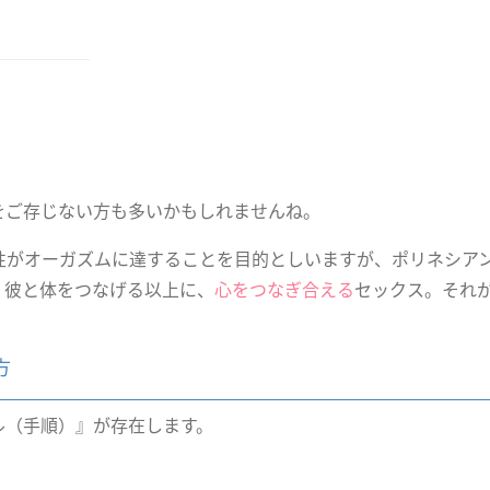
をご存じない方も多いかもしれませんね。
性がオーガズムに達することを目的としいますが、ポリネシア
。彼と体をつなげる以上に、
心をつなぎ合える
セックス。それ
方
ル（手順）』が存在します。