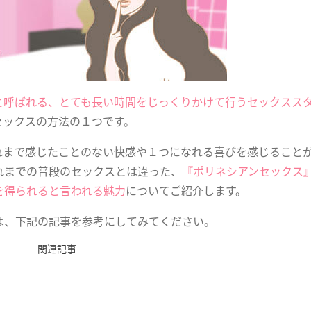
と呼ばれる、とても長い時間をじっくりかけて行うセックスス
セックスの方法の１つです。
れまで感じたことのない快感や１つになれる喜びを感じること
れまでの普段のセックスとは違った、
『ポリネシアンセックス
を得られると言われる魅力
についてご紹介します。
は、下記の記事を参考にしてみてください。
関連記事