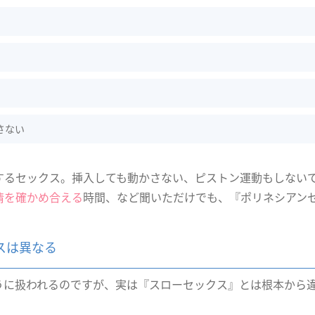
さない
するセックス。挿入しても動かさない、ピストン運動もしない
情を確かめ合える
時間、など聞いただけでも、『ポリネシアン
スは異なる
うに扱われるのですが、実は『スローセックス』とは根本から