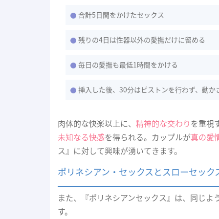
合計5日間をかけたセックス
残りの4日は性器以外の愛撫だけに留める
毎日の愛撫も最低1時間をかける
挿入した後、30分はピストンを行わず、動か
肉体的な快楽以上に、
精神的な交わり
を重視
未知なる快感
を得られる。カップルが
真の愛
ス』に対して興味が湧いてきます。
ポリネシアン・セックスとスローセック
また、『ポリネシアンセックス』は、同じよ
す。