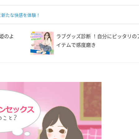
と新たな快感を体験！
姫のよ
ラブグッズ診断 ！自分にピッタリの
イテムで感度磨き