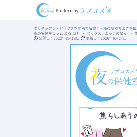
Produce by
ポリネシアン・セックスを動画で解説！究極の気持ちよさを体
夜の保健室コラム よるほけ
セックス・エッチの悩み
2022年8月18日
2026年6月24日