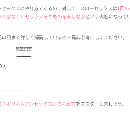
うセックスのやり方であるのに対して、スローセックスは
1回
ムではなく）セックスそのものを楽しむか
という内容になって
記の記事で詳しく解説しているので是非参考にしてください。
関連記事
り方
の
『ポリネシアンセックス』の考え方
をマスターしましょう。