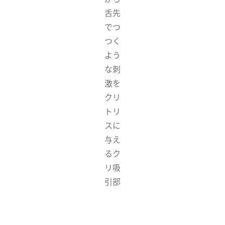
舌先
でつ
つく
よう
な刺
激を
クリ
トリ
スに
与え
るク
リ吸
引部