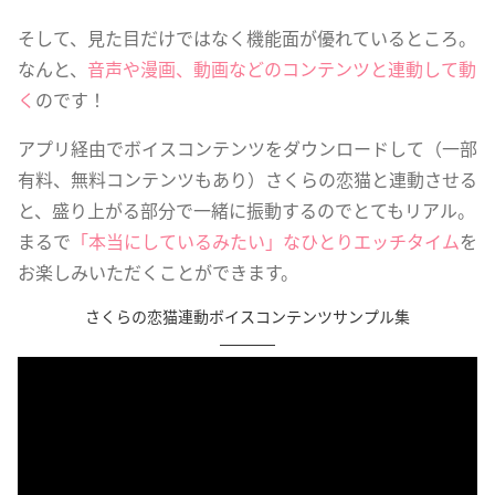
そして、見た目だけではなく機能面が優れているところ。
なんと、
音声や漫画、動画などのコンテンツと連動して動
く
のです！
アプリ経由でボイスコンテンツをダウンロードして（一部
有料、無料コンテンツもあり）さくらの恋猫と連動させる
と、盛り上がる部分で一緒に振動するのでとてもリアル。
まるで
「本当にしているみたい」なひとりエッチタイム
を
お楽しみいただくことができます。
さくらの恋猫連動ボイスコンテンツサンプル集