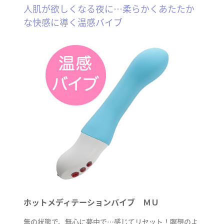
人肌が欲しくなる夜に…柔らかくあたたか
な快感に導く温感バイブ
ホットメディテーションバイブ ＭＵ
無の状態で、無心に夢中で…感じてリセット！瞑想のよ