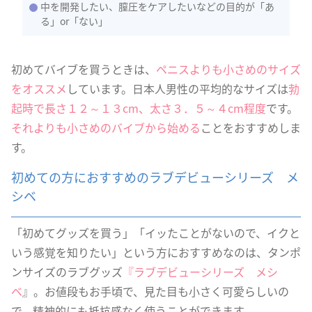
中を開発したい、膣圧をケアしたいなどの目的が「あ
る」or「ない」
初めてバイブを買うときは、
ペニスよりも小さめのサイズ
をオススメ
しています。日本人男性の平均的なサイズは
勃
起時で長さ１２～１３cm、太さ３．５～４cm程度
です。
それよりも小さめのバイブから始める
ことをおすすめしま
す。
初めての方におすすめのラブデビューシリーズ メ
シベ
「初めてグッズを買う」「イッたことがないので、イクと
いう感覚を知りたい」という方におすすめなのは、タンポ
ンサイズのラブグッズ
『ラブデビューシリーズ メシ
ベ
』。お値段もお手頃で、見た目も小さく可愛らしいの
で、精神的にも抵抗感なく使うことができます。