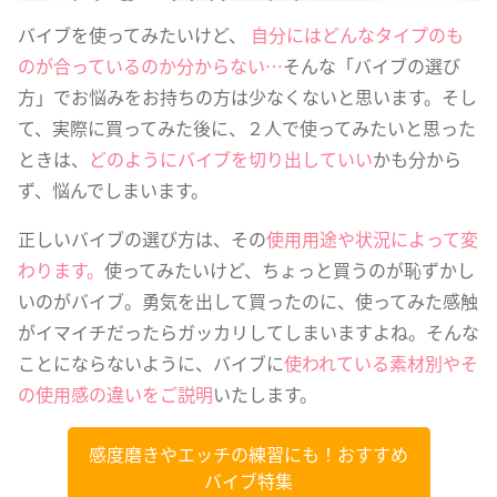
バイブを使ってみたいけど、
自分にはどんなタイプのも
のが合っているのか分からない…
そんな「バイブの選び
方」でお悩みをお持ちの方は少なくないと思います。そし
て、実際に買ってみた後に、２人で使ってみたいと思った
ときは、
どのようにバイブを切り出していい
かも分から
ず、悩んでしまいます。
正しいバイブの選び方は、その
使用用途や状況によって変
わります。
使ってみたいけど、ちょっと買うのが恥ずかし
いのがバイブ。勇気を出して買ったのに、使ってみた感触
がイマイチだったらガッカリしてしまいますよね。そんな
ことにならないように、バイブに
使われている素材別やそ
の使用感の違いをご説明
いたします。
感度磨きやエッチの練習にも！おすすめ
バイブ特集