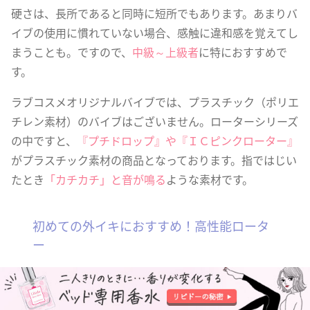
硬さは、長所であると同時に短所でもあります。あまりバ
イブの使用に慣れていない場合、感触に違和感を覚えてし
まうことも。ですので、
中級～上級者
に特におすすめで
す。
ラブコスメオリジナルバイブでは、プラスチック（ポリエ
チレン素材）のバイブはございません。ローターシリーズ
の中ですと、
『プチドロップ』や『ＩＣピンクローター』
がプラスチック素材の商品となっております。指ではじい
たとき
「カチカチ」と音が鳴る
ような素材です。
初めての外イキにおすすめ！高性能ロータ
ー