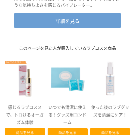
うな気持ちよさを感じるバイブレーター。
詳細を見る
このページを見た人が購入しているラブコスメ商品
初
感じるラブコスメ
いつでも清潔に使え
使った後のラブグッ
挿
で、トロけるオーガ
る！グッズ用コンド
ズを清潔にケア！
ズム体験
ーム
商品を見る
商品を見る
商品を見る