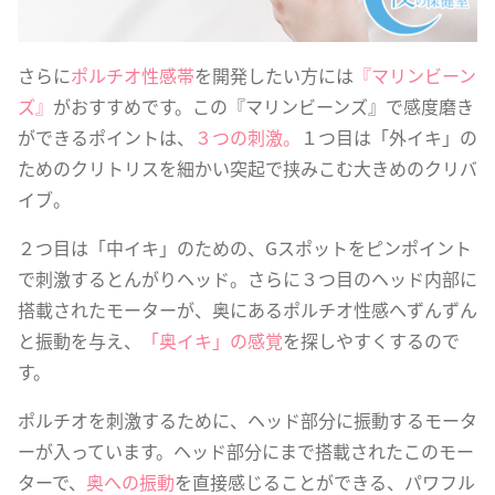
さらに
ポルチオ性感帯
を開発したい方には
『マリンビーン
ズ』
がおすすめです。この『マリンビーンズ』で感度磨き
ができるポイントは、
３つの刺激。
１つ目は「外イキ」の
ためのクリトリスを細かい突起で挟みこむ大きめのクリバ
イブ。
２つ目は「中イキ」のための、Gスポットをピンポイント
で刺激するとんがりヘッド。さらに３つ目のヘッド内部に
搭載されたモーターが、奥にあるポルチオ性感へずんずん
と振動を与え、
「奥イキ」の感覚
を探しやすくするので
す。
ポルチオを刺激するために、ヘッド部分に振動するモータ
ーが入っています。ヘッド部分にまで搭載されたこのモー
ターで、
奥への振動
を直接感じることができる、パワフル