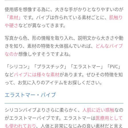
使用感を想像する為に、大きな手がかりとなりやすいのが
「素材」
です。バイブは作られている素材ごとに、
肌触り
や硬さ
などが異なってきます。
写真から色、形の情報を取り入れ、説明文から大きさや動
きを知り、素材の特徴を大体掴んでいれば、
どんなバイブ
なのか
想像しやすそうですよね。
「シリコン」「プラスチック」「エラストマー」「PVC」
など
バイブには様々な素材
があります。ぜひその特徴を知
って、お気に入りのアイテムをお探しください。
エラストマー・バイブ
シリコンバイブよりさらに柔らかく、
人肌に近い感触
なの
がエラストマーバイブです。エラストマーは
医療用として
も使われており
、人体と非常になじみの良い素材だと言え