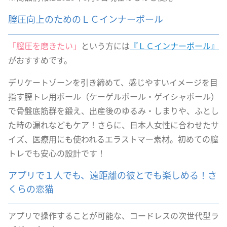
膣圧向上のためのＬＣインナーボール
「膣圧を磨きたい」
という方には
『ＬＣインナーボール』
がおすすめです。
デリケートゾーンを引き締めて、感じやすいイメージを目
指す膣トレ用ボール（ケーゲルボール・ゲイシャボール）
で骨盤底筋群を鍛え、出産後のゆるみ・しまりや、ふとし
た時の漏れなどもケア！さらに、日本人女性に合わせたサ
イズ、医療用にも使われるエラストマー素材。初めての膣
トレでも安心の設計です！
アプリで１人でも、遠距離の彼とでも楽しめる！さ
くらの恋猫
アプリで操作することが可能な、コードレスの次世代型ラ