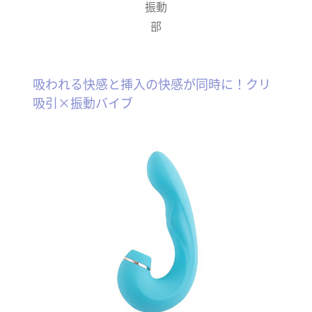
振動
部
吸われる快感と挿入の快感が同時に！クリ
吸引×振動バイブ