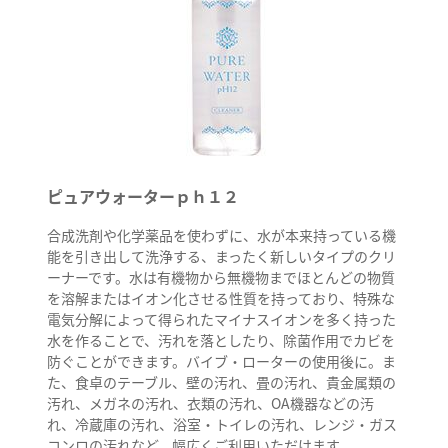
ピュアウォーターｐｈ１２
合成洗剤や化学薬品を使わずに、水が本来持っている機
能を引き出して洗浄する、まったく新しいタイプのクリ
ーナーです。水は有機物から無機物までほとんどの物質
を溶解またはイオン化させる性質を持っており、特殊な
電気分解によって得られたマイナスイオンを多く持った
水を作ることで、汚れを落としたり、除菌作用でカビを
防ぐことができます。バイブ・ローターの使用後に。ま
た、食卓のテーブル、壁の汚れ、畳の汚れ、貴金属類の
汚れ、メガネの汚れ、衣類の汚れ、OA機器などの汚
れ、冷蔵庫の汚れ、浴室・トイレの汚れ、レンジ・ガス
コンロの汚れなど、幅広くご利用いただけます。