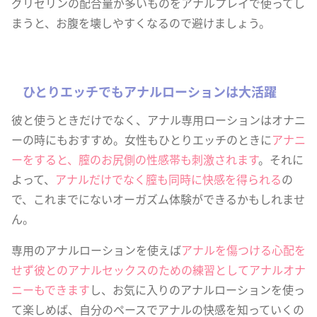
グリセリンの配合量が多いものをアナルプレイで使ってし
まうと、お腹を壊しやすくなるので避けましょう。
ひとりエッチでもアナルローションは大活躍
彼と使うときだけでなく、アナル専用ローションはオナニ
ーの時にもおすすめ。女性もひとりエッチのときに
アナニ
ーをすると、膣のお尻側の性感帯も刺激されます
。それに
よって、
アナルだけでなく膣も同時に快感を得られる
の
で、これまでにないオーガズム体験ができるかもしれませ
ん。
専用のアナルローションを使えば
アナルを傷つける心配を
せず彼とのアナルセックスのための練習としてアナルオナ
ニーもできます
し、お気に入りのアナルローションを使っ
て楽しめば、自分のペースでアナルの快感を知っていくの