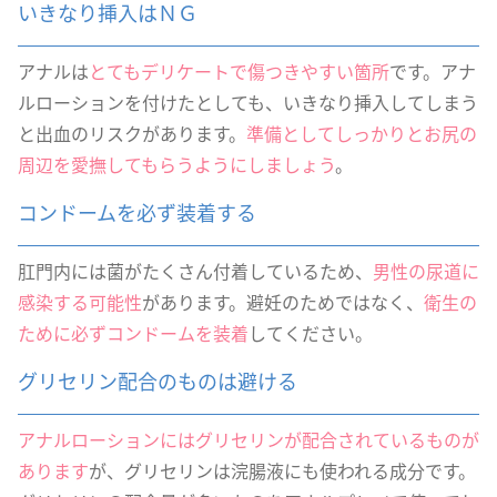
いきなり挿入はＮＧ
アナルは
とてもデリケートで傷つきやすい箇所
です。アナ
ルローションを付けたとしても、いきなり挿入してしまう
と出血のリスクがあります。
準備としてしっかりとお尻の
周辺を愛撫してもらうようにしましょう
。
コンドームを必ず装着する
肛門内には菌がたくさん付着しているため、
男性の尿道に
感染する可能性
があります。避妊のためではなく、
衛生の
ために必ずコンドームを装着
してください。
グリセリン配合のものは避ける
アナルローションにはグリセリンが配合されているものが
あります
が、グリセリンは浣腸液にも使われる成分です。