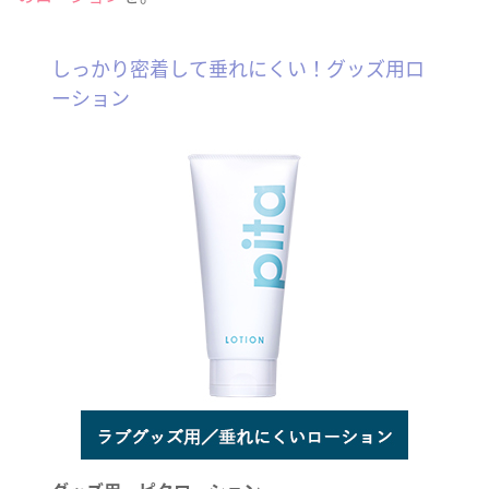
しっかり密着して垂れにくい！グッズ用ロ
ーション