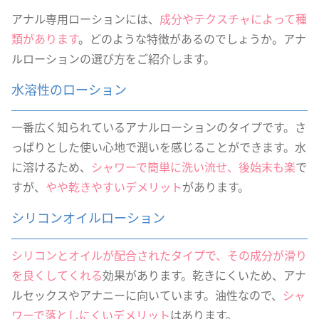
アナル専用ローションには、
成分やテクスチャによって種
類があります
。どのような特徴があるのでしょうか。アナ
ルローションの選び方をご紹介します。
水溶性のローション
一番広く知られているアナルローションのタイプです。さ
っぱりとした使い心地で潤いを感じることができます。水
に溶けるため、
シャワーで簡単に洗い流せ、後始末も楽
で
すが、
やや乾きやすいデメリット
があります。
シリコンオイルローション
シリコンとオイルが配合されたタイプで、その成分が滑り
を良くしてくれる
効果があります。乾きにくいため、アナ
ルセックスやアナニーに向いています。油性なので、
シャ
ワーで落としにくいデメリット
はあります。