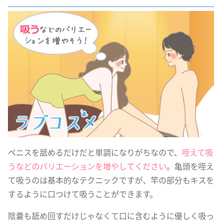
ペニスを舐めるだけだと単調になりがちなので、
咥えて吸
うなどのバリエーションを増やしてください
。亀頭を咥え
て吸うのは基本的なテクニックですが、竿の部分もキスを
するように口つけて吸うことができます。
陰嚢も舐め回すだけじゃなくて口に含むように優しく吸っ