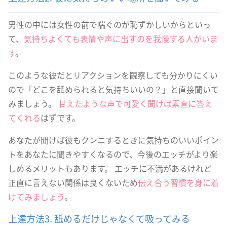
男性の中には女性の前で喘ぐのが恥ずかしいからといっ
て、
気持ちよくても表情や声に出すのを我慢する人がいま
す
。
このような彼だとリアクションを観察しても分かりにくい
ので「どこを舐められると気持ちいいの？」と直接聞いて
みましょう。
甘えたような声で可愛く聞けば素直に答え
てくれる
はずです。
あなたが聞けば彼もクンニするときに気持ちのいいポイン
トをあなたに聞きやすくなるので、今後のエッチがより楽
しめるメリットもあります。 エッチに不満があるけれど
正直に言えない関係は良くないため
伝え合う習慣を身に着
けてみましょう
。
上達方法3. 舐めるだけじゃなくて吸ってみる