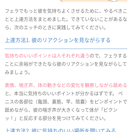
フェラでもっと彼を気持ちよくさせるために、やるべきこ
とと上達方法をまとめました。できていないことがあるな
ら、次のエッチのときに実践してみてください。
上達方法1. 彼のリアクションを見ながらする
気持ちのいいポイントは人それぞれ違う
ので、フェラする
ことに余裕ができたなら彼のリアクションを見ながらして
みましょう。
表情、喘ぎ声、体の動きなどの変化を観察しながら舐める
と、本当に気持ちのいいポイントが分かるはずです。 ペ
ニスの各部位（亀頭、裏筋、竿、陰嚢）をピンポイントで
舐めながら、彼の喘ぎ声が大きくなって体が「ビクン
ッ！」と反応する部分を見つけてみてください。
上達方法2. 彼に気持ちのいい場所を聞いてみる