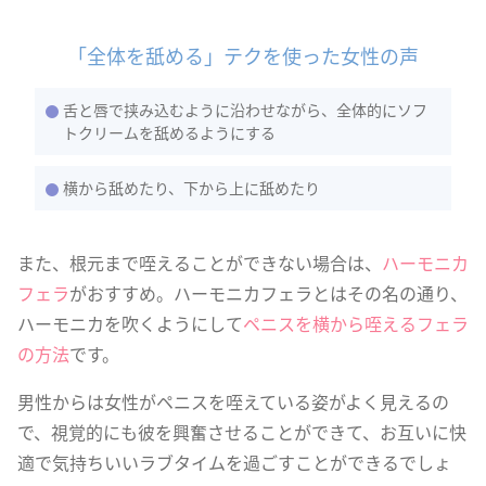
「全体を舐める」テクを使った女性の声
舌と唇で挟み込むように沿わせながら、全体的にソフ
トクリームを舐めるようにする
横から舐めたり、下から上に舐めたり
また、根元まで咥えることができない場合は、
ハーモニカ
フェラ
がおすすめ。ハーモニカフェラとはその名の通り、
ハーモニカを吹くようにして
ペニスを横から咥えるフェラ
の方法
です。
男性からは女性がペニスを咥えている姿がよく見えるの
で、視覚的にも彼を興奮させることができて、お互いに快
適で気持ちいいラブタイムを過ごすことができるでしょ