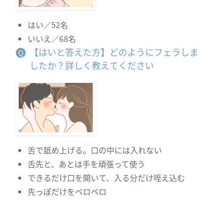
はい／52名
いいえ／68名
【はいと答えた方】どのようにフェラしま
したか？詳しく教えてください
舌で舐め上げる。口の中には入れない
舌先と、あとは手を頑張って使う
できるだけ口を開いて、入る分だけ咥え込む
先っぽだけをペロペロ