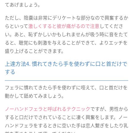
てあげましょう。
ただし、陰嚢は非常にデリケートな部分なので興奮するか
らといって
激しくすると彼が痛がるので注意
してくださ
い。あと、恥ずかしいかもしれませんが吸う時に音をたて
ると、聴覚にも刺激を与えることができて、よりエッチを
盛り上げることができます。
上達方法4. 慣れてきたら手を使わずに口と首だけで
する
フェラに慣れてきたら手を使わずに咥えて、口と首だけを
動かして舐めてみましょう。
ノーハンドフェラと呼ばれるテクニック
ですが、男性から
すると口だけでされていることに凄く興奮をします。ノー
ハンドフェラをするときに空いた手は恋人繋ぎをしたり乳