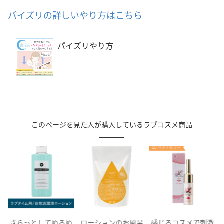
パイズリの詳しいやり方はこちら
パイズリやり方
このページを見た人が購入しているラブコスメ商品
な
さらっとしてぬるぬ
ローションのお風呂
感じるコスメで刺激