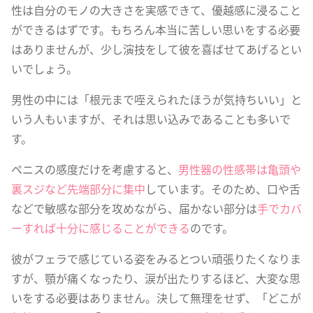
性は自分のモノの大きさを実感できて、優越感に浸ること
ができるはずです。もちろん本当に苦しい思いをする必要
はありませんが、少し演技をして彼を喜ばせてあげるとい
いでしょう。
男性の中には「根元まで咥えられたほうが気持ちいい」と
いう人もいますが、それは思い込みであることも多いで
す。
ペニスの感度だけを考慮すると、
男性器の性感帯は亀頭や
裏スジなど先端部分に集中
しています。そのため、口や舌
などで敏感な部分を攻めながら、届かない部分は
手でカバ
ーすれば十分に感じることができる
のです。
彼がフェラで感じている姿をみるとつい頑張りたくなりま
すが、顎が痛くなったり、涙が出たりするほど、大変な思
いをする必要はありません。決して無理をせず、「どこが