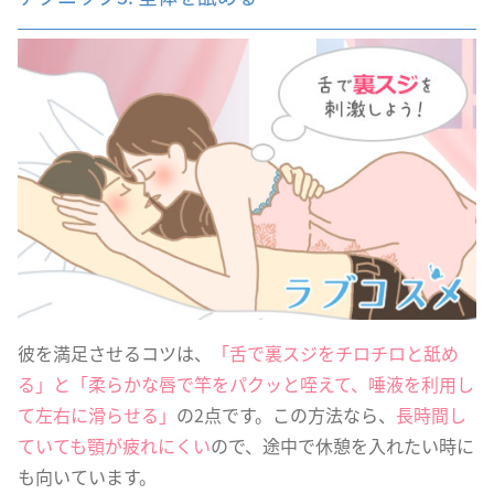
彼を満足させるコツは、
「舌で裏スジをチロチロと舐め
る」と「柔らかな唇で竿をパクッと咥えて、唾液を利用し
て左右に滑らせる」
の2点です。この方法なら、
長時間し
ていても顎が疲れにくい
ので、途中で休憩を入れたい時に
も向いています。