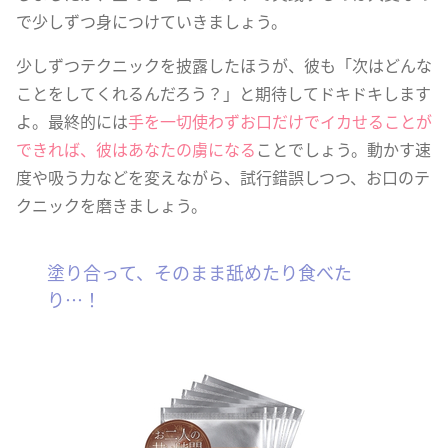
で少しずつ身につけていきましょう。
少しずつテクニックを披露したほうが、彼も「次はどんな
ことをしてくれるんだろう？」と期待してドキドキします
よ。最終的には
手を一切使わずお口だけでイカせることが
できれば、彼はあなたの虜になる
ことでしょう。動かす速
度や吸う力などを変えながら、試行錯誤しつつ、お口のテ
クニックを磨きましょう。
塗り合って、そのまま舐めたり食べた
り…！