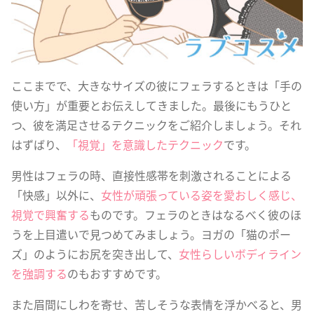
ここまでで、大きなサイズの彼にフェラするときは「手の
使い方」が重要とお伝えしてきました。最後にもうひと
つ、彼を満足させるテクニックをご紹介しましょう。それ
はずばり、
「視覚」を意識したテクニック
です。
男性はフェラの時、直接性感帯を刺激されることによる
「快感」以外に、
女性が頑張っている姿を愛おしく感じ、
視覚で興奮する
ものです。フェラのときはなるべく彼のほ
うを上目遣いで見つめてみましょう。ヨガの「猫のポー
ズ」のようにお尻を突き出して、
女性らしいボディライン
を強調する
のもおすすめです。
また眉間にしわを寄せ、苦しそうな表情を浮かべると、男