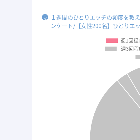
１週間のひとりエッチの頻度を教えてくだ
ンケート/【女性200名】ひとりエ