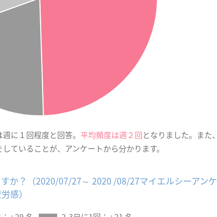
は週に１回程度と回答。
平均頻度は週２回
となりました。また
をしていることが、アンケートから分かります。
2020/07/27～ 2020 /08/27マイエルシーアンケ
疲労感）