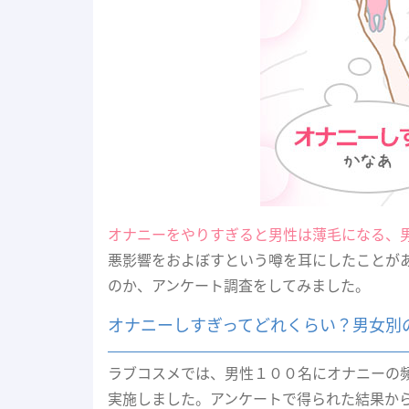
オナニーをやりすぎると男性は薄毛になる、
悪影響をおよぼすという噂を耳にしたことが
のか、アンケート調査をしてみました。
オナニーしすぎってどれくらい？男女別
ラブコスメでは、男性１００名にオナニーの
実施しました。アンケートで得られた結果か