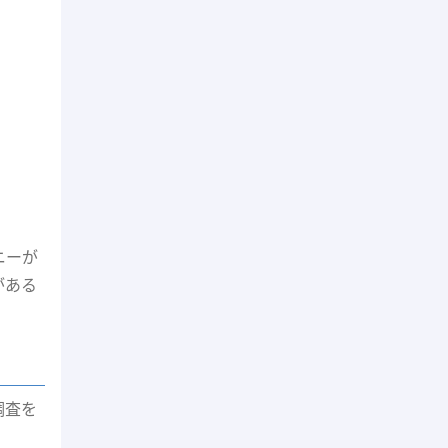
ニーが
がある
調査を