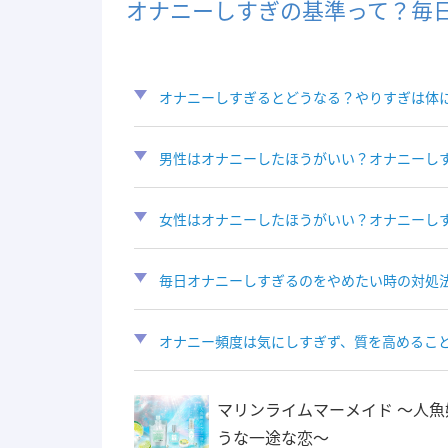
オナニーしすぎの基準って？毎
オナニーしすぎるとどうなる？やりすぎは体
男性はオナニーしたほうがいい？オナニーし
女性はオナニーしたほうがいい？オナニーし
毎日オナニーしすぎるのをやめたい時の対処
オナニー頻度は気にしすぎず、質を高めるこ
マリンライムマーメイド 〜人魚
うな一途な恋〜