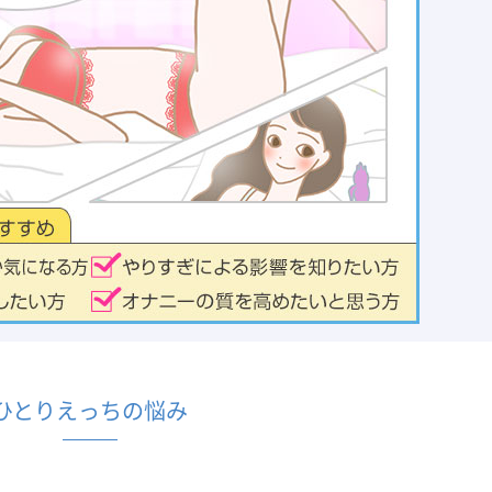
ひとりえっちの悩み