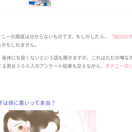
ナニーの頻度は分からないものです。もしかしたら、
「自分は
るかもしれません。
。身体にも良くないという話も聞きますが、これはただの噂な
する男女３００人のアンケート結果も交えながら、
オナニーの
ぎは体に悪いって本当？