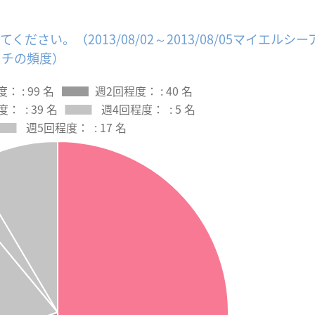
さい。（2013/08/02～2013/08/05マイエルシー
ッチの頻度）