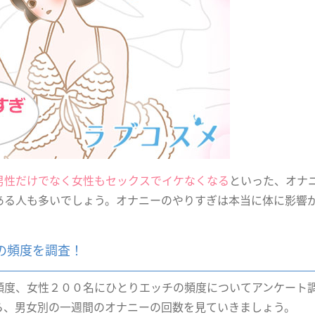
男性だけでなく女性もセックスでイケなくなる
といった、オナ
ある人も多いでしょう。オナニーのやりすぎは本当に体に影響
の頻度を調査！
頻度、女性２００名にひとりエッチの頻度についてアンケート
ら、男女別の一週間のオナニーの回数を見ていきましょう。