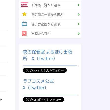
新商品一覧から選ぶ
限定商品一覧から選ぶ
使い方動画から選ぶ
漫画から選ぶ
夜の保健室 よるほけ出張
所 X（Twitter）
ラブコスメ公式
X（Twitter）
ア