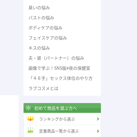
臭いの悩み
バストの悩み
ボディケアの悩み
フェイスケアの悩み
キスの悩み
夫・彼（パートナー）の悩み
画像で学ぶ！SNS版#夜の保健室
「４８手」セックス体位のやり方
ラブコスメとは
初めて商品を選ぶ方へ
ランキングから選ぶ
定番商品一覧から選ぶ