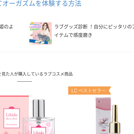
てオーガズムを体験する方法
姫のよ
ラブグッズ診断 ！自分にピッタリの
イテムで感度磨き
を見た人が購入しているラブコスメ商品