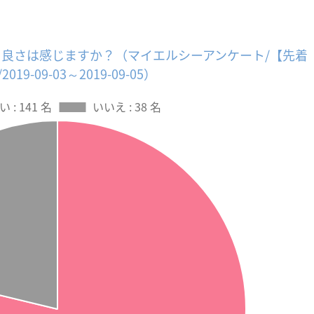
。
良さは感じますか？（マイエルシーアンケート/【先着
-09-03～2019-09-05）