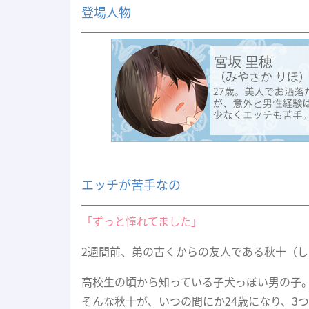
登場人物
エッチが苦手なの
「ずっと憧れてました」
2週間前、弟の古くからの友人である秋十（
高校生の頃から知っている子犬っぽい男の子
そんな秋十が、いつの間にか24歳になり、3