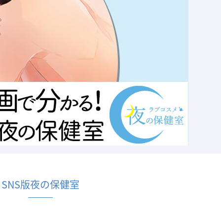
SNS版夜の保健室