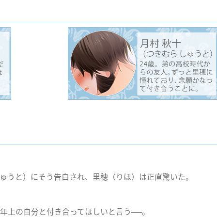
しゅうと）にそう告白され、里穂（りほ）は正直驚いた。
。
つ年上の自分と付き合ってほしいと言う──。