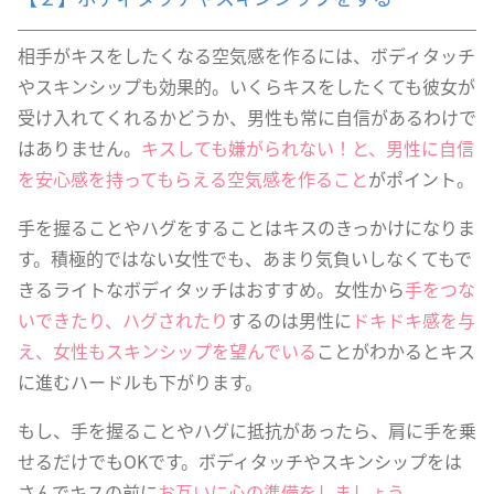
相手がキスをしたくなる空気感を作るには、ボディタッチ
やスキンシップも効果的。いくらキスをしたくても彼女が
受け入れてくれるかどうか、男性も常に自信があるわけで
はありません。
キスしても嫌がられない！と、男性に自信
を安心感を持ってもらえる空気感を作ること
がポイント。
手を握ることやハグをすることはキスのきっかけになりま
す。積極的ではない女性でも、あまり気負いしなくてもで
きるライトなボディタッチはおすすめ。女性から
手をつな
いできたり、ハグされたり
するのは男性に
ドキドキ感を与
え、女性もスキンシップを望んでいる
ことがわかるとキス
に進むハードルも下がります。
もし、手を握ることやハグに抵抗があったら、肩に手を乗
せるだけでもOKです。ボディタッチやスキンシップをは
さんでキスの前に
お互いに心の準備をしましょう。