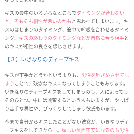
キスの最中のいろいろなところで
タイミングが合わない
と、そもそも相性が悪いのかも
と思われてしまいます。キ
スのはじまりのタイミング、途中で呼吸を合わせるタイミ
ング、
キスの終わりのタイミングなどが自然に合う相手
と
のキスが相性の良さを感じさせます。
【３】いきなりのディープキス
キスが下手かどうかというよりも、
男性を興ざめさせてし
まう
ことで、残念なキスになってしまうこともあります。
いきなりのディープキスをしてしまうのも、人によっても
そのひとつ。中には興奮するという人もいますが、やっぱ
り苦手な男性や、びっくりしてしまう彼氏もいます。
今まで自分からキスしたことがない彼女が、いきなりディ
ープキスをしてきたら…。
嬉しい反面不安になるのも男性