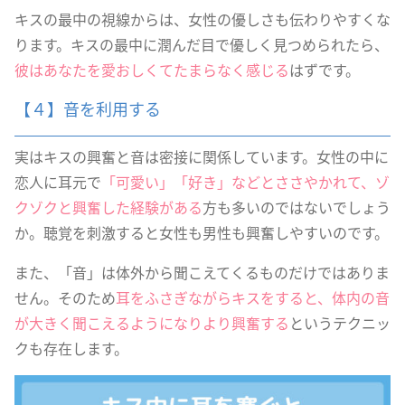
キスの最中の視線からは、女性の優しさも伝わりやすくな
ります。キスの最中に潤んだ目で優しく見つめられたら、
彼はあなたを愛おしくてたまらなく感じる
はずです。
【４】音を利用する
実はキスの興奮と音は密接に関係しています。女性の中に
恋人に耳元で
「可愛い」「好き」などとささやかれて、ゾ
クゾクと興奮した経験がある
方も多いのではないでしょう
か。聴覚を刺激すると女性も男性も興奮しやすいのです。
また、「音」は体外から聞こえてくるものだけではありま
せん。そのため
耳をふさぎながらキスをすると、体内の音
が大きく聞こえるようになりより興奮する
というテクニッ
クも存在します。