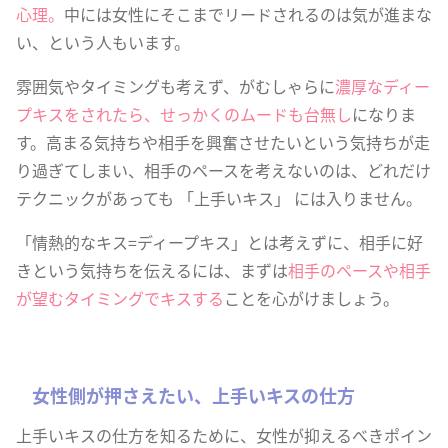
心理。
中には女性にそこまでリードされるのは気が進まな
い、という人もいます。
雰囲気やタイミングも考えず、がむしゃらに
濃厚なディー
プキスをされたら、せっかくのムードも台無し
になりま
す。高まる気持ちや相手を興奮させたいという気持ちが走
り過ぎてしまい、相手のペースを考えないのは、どれだけ
テクニックがあっても 「上手いキス」 には入りません。
「情熱的なキス=ディープキス」とは考えずに、相手に好
きという気持ちを伝えるには、まずは
相手のペースや相手
が望むタイミングでキスする
ことを心がけましょう。
女性側が押さえたい、上手いキスの仕方
上手いキスの仕方を知るために、女性が抑えるべきポイン