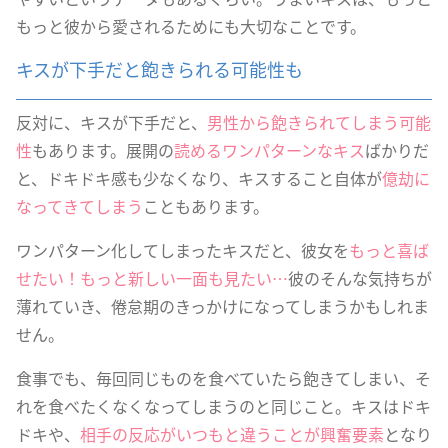
もっと彼から愛されるためにも大切なことです。
キスが下手だと飽きられる可能性も
反対に、キスが下手だと、
男性から飽きられてしまう可能
性
もあります。展開の
読めるワンパターンなキス
ばかりだ
と、ドキドキ感も少なくなり、キスすること自体が
億劫に
なってきてしまう
こともあります。
ワンパターン化してしまったキスだと、彼女を
もっと喜ば
せたい！もっと新しい一面も見たい…
彼のそんな気持ちが
薄れていき、倦怠期のきっかけになってしまうかもしれま
せん。
食事でも、毎回同じものを食べていたら飽きてしまい、そ
れを食べたくなくなってしまうのと同じこと。キスはドキ
ドキや、
相手の反応がいつもと違うことが興奮要素
となり