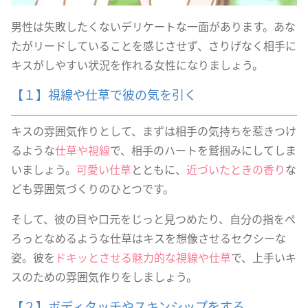
男性は失敗したくないデリケートな一面があります。あな
たがリードしていることを感じさせず、さりげなく相手に
キスがしやすい状況を作れる女性になりましょう。
【１】視線や仕草で彼の気を引く
キスの雰囲気作りとして、まずは相手の気持ちを惹きつけ
るような
仕草や視線
で、相手のハートを鷲掴みにしてしま
いましょう。
可愛い仕草
とともに、
近づいたときの香り
な
ども雰囲気づくりのひとつです。
そして、彼の目や口元をじっと見つめたり、自分の指をぺ
ろっとなめるような仕草はキスを想像させるセクシーな
姿。彼を
ドキッとさせる魅力的な視線や仕草
で、上手いキ
スのための雰囲気作りをしましょう。
【２】ボディタッチやスキンシップをする