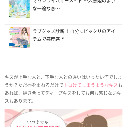
マリンライムマーメイド 〜人魚姫のよう
な一途な恋〜
ラブグッズ診断 ！自分にピッタリのアイ
テムで感度磨き
キスが上手な人と、下手な人との違いはいったい何でしょ
うか？ただ唇を重ねるだけで
トロけてしまうようなキス
も
あれば、抱き合ってディープキスをしても何も感じないキ
スもあります。