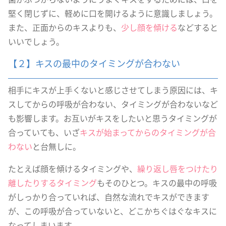
堅く閉じずに、軽めに口を開けるように意識しましょう。
また、正面からのキスよりも、
少し顔を傾ける
などすると
いいでしょう。
【２】キスの最中のタイミングが合わない
相手にキスが上手くないと感じさせてしまう原因には、キ
スしてからの呼吸が合わない、タイミングが合わないなど
も影響します。お互いがキスをしたいと思うタイミングが
合っていても、いざ
キスが始まってからのタイミングが合
わない
と台無しに。
たとえば顔を傾けるタイミングや、
繰り返し唇をつけたり
離したりするタイミング
もそのひとつ。キスの最中の呼吸
がしっかり合っていれば、自然な流れでキスができます
が、この呼吸が合っていないと、どこかちぐはぐなキスに
なってしまいます。