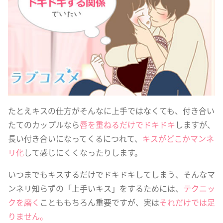
たとえキスの仕方がそんなに上手ではなくても、付き合い
たてのカップルなら
唇を重ねるだけでドキドキ
しますが、
長い付き合いになってくるにつれて、
キスがどこかマンネ
リ化
して感じにくくなったりします。
いつまでもキスするだけでドキドキしてしまう、そんなマ
ンネリ知らずの「上手いキス」をするためには、
テクニッ
クを磨く
ことももちろん重要ですが、実は
それだけでは足
りません。