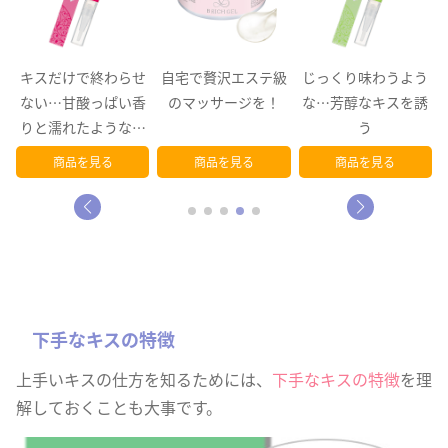
キスだけで終わらせ
自宅で贅沢エステ級
じっくり味わうよう
ー
ない…甘酸っぱい香
のマッサージを！
な…芳醇なキスを誘
りと濡れたようなツ
う
ヤ唇を！
商品を見る
商品を見る
商品を見る
下手なキスの特徴
上手いキスの仕方を知るためには、
下手なキスの特徴
を理
解しておくことも大事です。