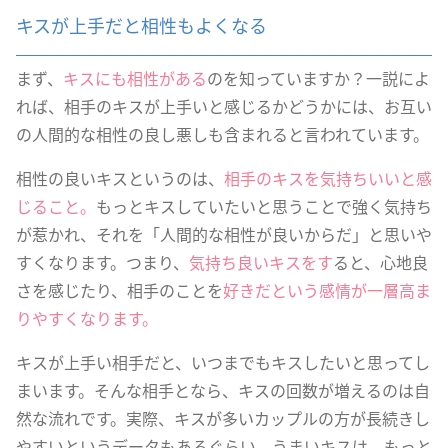
キスが上手だと相性もよくなる
まず、
キスにも相性がある
のを知っていますか？一説によ
れば、相手のキスが上手いと感じるかどうかには、お互い
の人間的な相性の良し悪しも含まれると言われています。
相性の良いキスというのは、
相手のキスを気持ちいいと感
じること。
もっとキスしていたいと思うことで強く気持ち
が惹かれ、それを「人間的な相性が良いからだ」と思いや
すくなります。つまり、
気持ち良いキスをす
ると、心地良
さを感じたり、相手のことを
好きだという感情が一層高ま
りやすくなります。
キスが上手い相手だと、いつまでもキスしたいと思ってし
まいます。そんな相手となら、キスの回数が増えるのは自
然な流れです。実際、キスが多いカップルの方が長続きし
やすいというデータもあるぐらい。うまいキスは、もっと