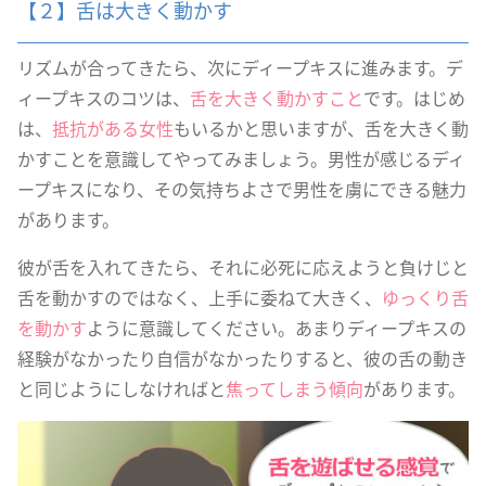
【２】舌は大きく動かす
リズムが合ってきたら、次にディープキスに進みます。デ
ィープキスのコツは、
舌を大きく動かすこと
です。はじめ
は、
抵抗がある女性
もいるかと思いますが、舌を大きく動
かすことを意識してやってみましょう。男性が感じるディ
ープキスになり、その気持ちよさで男性を虜にできる魅力
があります。
彼が舌を入れてきたら、それに必死に応えようと負けじと
舌を動かすのではなく、上手に委ねて大きく、
ゆっくり舌
を動かす
ように意識してください。あまりディープキスの
経験がなかったり自信がなかったりすると、彼の舌の動き
と同じようにしなければと
焦ってしまう傾向
があります。