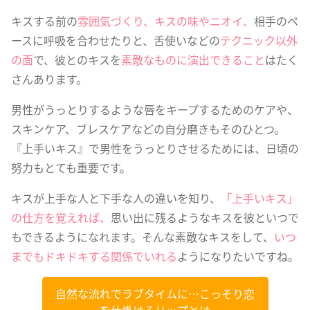
キスする前の
雰囲気づくり、キスの味やニオイ、
相手のペ
ースに呼吸を合わせたりと、舌使いなどの
テクニック以外
の面
で、彼とのキスを
素敵なものに演出できること
はたく
さんあります。
男性がうっとりするような唇をキープするためのケアや、
スキンケア、ブレスケアなどの自分磨きもそのひとつ。
『上手いキス』で男性をうっとりさせるためには、日頃の
努力もとても重要です。
キスが上手な人と下手な人の違いを知り、
「上手いキス」
の仕方を覚えれば、
思い出に残るようなキスを彼といつで
もできるようになれます。そんな素敵なキスをして、
いつ
までもドキドキする関係でいれる
ようになりたいですね。
自然な流れでラブタイムに…こっそり恋