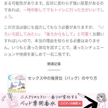
まる可能性があります。反対に変わらず強い尿意があるの
であれば、
一時中断してでもトイレに行った方がいいでし
ょう
。
この方法は彼にも協力してもらう必要がありますが、
「い
ろいろ試してみたい」「後ろからもして」と可愛く
お願い
すればいいので、本当の理由を知らせる必要はありませ
ん。いつもと違った体位を試すことで、違ったシチュエー
ションや快感を楽しめて一石二鳥です。
関連記事
セックス中の後背位（バック）のやり方