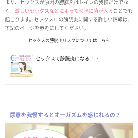
また、セックスが原因の膀胱炎はトイレの我慢だけでな
く、
激しいセックスなどによって膀胱に菌が入る
ことでも
起こります。セックス中の膀胱炎に関する詳しい情報は、
下記のページを参考にしてください。
セックスの膀胱炎リスクについてはこちら
セックスで膀胱炎になる！？
尿意を我慢するとオーガズムを感じれるの？