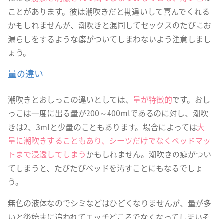
ことがあります。彼は潮吹きだと勘違いして喜んでくれる
かもしれませんが、潮吹きと混同してセックスのたびにお
漏らしをするような癖がついてしまわないよう注意しまし
ょう。
量の違い
潮吹きとおしっこの違いとしては、
量が特徴的
です。おし
っこは一度に出る量が200～400mlであるのに対し、潮吹
きは2、3mlと少量のこともあります。場合によっては
大
量に潮吹きすることもあり、シーツだけでなくベッドマッ
トまで浸透してしまう
かもしれません。潮吹きの癖がつい
てしまうと、たびたびベッドを汚すことにもなるでしょ
う。
無色の液体なのでシミなどはひどくなりませんが、量が多
いと後始末に追われてエッチどころでなくなってしまいそ