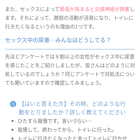
また、セックスによって
緊張が高まると交感神経が興奮
し
ます。それによって、膀胱の活動が活発になり、トイレに
行きたくなるというのも理由の1つです。
セックス中の尿意…みんなはどうしてる？
先ほどアンケートでは８割以上の女性がセックス中に尿意
を感じたことをご紹介しましたが、皆さんはどのように対
処しているのでしょうか？同じアンケートで対処法につい
ても聞いていますので確認してみましょう。
【はいと答えた方】その時、どのような行
動をとりましたか？詳しく教えてください
ひたすら我慢です。言いづらい…
我慢して、終わってから、トイレに行った。
トイレに行きたくなったと言ってトイレに行かせ