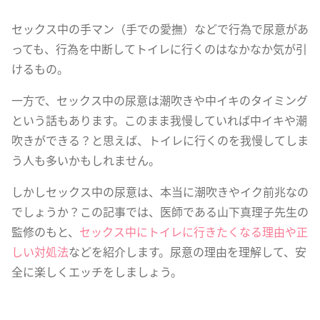
セックス中の手マン（手での愛撫）などで行為で尿意があ
っても、行為を中断してトイレに行くのはなかなか気が引
けるもの。
一方で、セックス中の尿意は潮吹きや中イキのタイミング
という話もあります。このまま我慢していれば中イキや潮
吹きができる？と思えば、トイレに行くのを我慢してしま
う人も多いかもしれません。
しかしセックス中の尿意は、本当に潮吹きやイク前兆なの
でしょうか？この記事では、医師である山下真理子先生の
監修のもと、
セックス中にトイレに行きたくなる理由や正
しい対処法
などを紹介します。尿意の理由を理解して、安
全に楽しくエッチをしましょう。