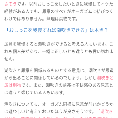
さそう
です。以前おしっこをしたいときに我慢してイケた
経験がある人でも、尿意のすべてがオーガズムに結びつく
わけではありません。無理は禁物です。
「おしっこを我慢すれば潮吹きできる」は本当？
尿意を我慢すると潮吹きができると考える人もいます。こ
れも個人差があり、一概に正しいとも違うとも言い切れま
せん。
潮吹きと尿意を関係あるものとする意見は、潮吹きが尿道
から出ることに関係しているのでしょう。しかし
潮吹きと
尿は別物
です。また、潮吹きの前兆は不快感のある尿意と
は違うと感じている人もいます。
潮吹きについても、オーガズム同様に尿意が前兆かどうか
は疑わしいと考えておいたほうが良さそうです。
「潮吹き