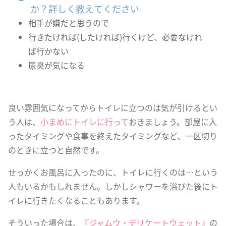
か？詳しく教えてください
相手が嫌だと思うので
行きたければ(したければ)行くけど、必要なけれ
ば行かない
尿臭が気になる
良い雰囲気になってからトイレに立つのは気が引けるとい
う人は、
小まめにトイレに行って
おきましょう。部屋に入
ったタイミングや食事を終えたタイミングなど、一区切り
のときに立つと自然です。
せっかくお風呂に入ったのに、トイレに行くのは…という
人もいるかもしれません。しかしシャワーを浴びた後にト
イレに行きたくなることもあります。
そういった場合は、
『ジャムウ・デリケートウェット』
の