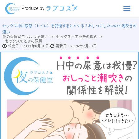
Men
Produce by
セックス中に尿意（トイレ）を我慢するとイケる？おしっこしたいのと潮吹きの
違い
夜の保健室コラム よるほけ
セックス・エッチの悩み
セックスのときの尿意
2022年8月16日
2026年2月13日