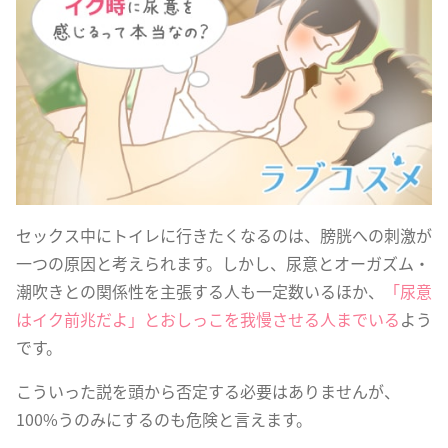
セックス中にトイレに行きたくなるのは、膀胱への刺激が
一つの原因と考えられます。しかし、尿意とオーガズム・
潮吹きとの関係性を主張する人も一定数いるほか、
「尿意
はイク前兆だよ」とおしっこを我慢させる人までいる
よう
です。
こういった説を頭から否定する必要はありませんが、
100%うのみにするのも危険と言えます。