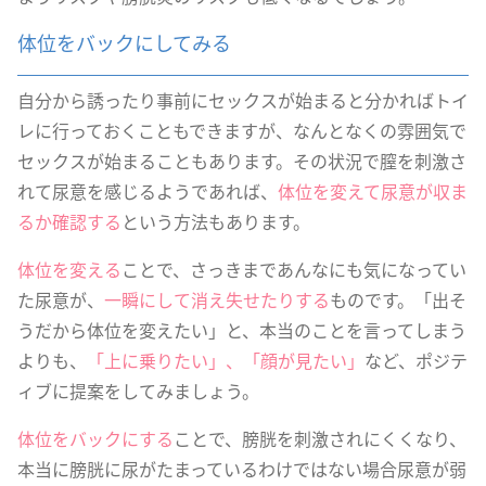
体位をバックにしてみる
自分から誘ったり事前にセックスが始まると分かればトイ
レに行っておくこともできますが、なんとなくの雰囲気で
セックスが始まることもあります。その状況で膣を刺激さ
れて尿意を感じるようであれば、
体位を変えて尿意が収ま
るか確認する
という方法もあります。
体位を変える
ことで、さっきまであんなにも気になってい
た尿意が、
一瞬にして消え失せたりする
ものです。「出そ
うだから体位を変えたい」と、本当のことを言ってしまう
よりも、
「上に乗りたい」、「顔が見たい」
など、ポジテ
ィブに提案をしてみましょう。
体位をバックにする
ことで、膀胱を刺激されにくくなり、
本当に膀胱に尿がたまっているわけではない場合尿意が弱