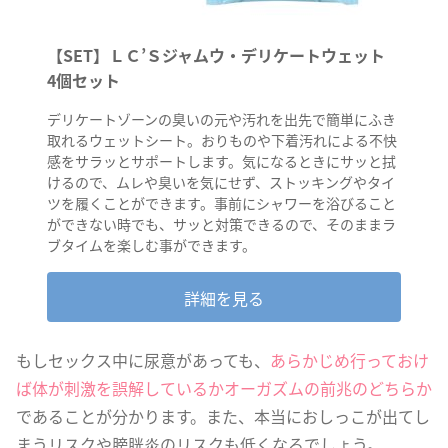
【SET】ＬＣ’Ｓジャムウ・デリケートウェット
4個セット
デリケートゾーンの臭いの元や汚れを出先で簡単にふき
取れるウェットシート。おりものや下着汚れによる不快
感をサラッとサポートします。気になるときにサッと拭
けるので、ムレや臭いを気にせず、ストッキングやタイ
ツを履くことができます。事前にシャワーを浴びること
ができない時でも、サッと対策できるので、そのままラ
ブタイムを楽しむ事ができます。
詳細を見る
もしセックス中に尿意があっても、
あらかじめ行っておけ
ば体が刺激を誤解しているかオーガズムの前兆のどちらか
であることが分かります。また、本当におしっこが出てし
まうリスクや膀胱炎のリスクも低くなるでしょう。