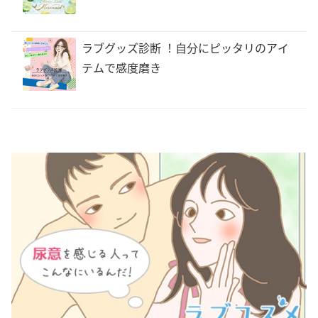
ラブグッズ診断 ！自分にピッタリのアイ
テムで感度磨き