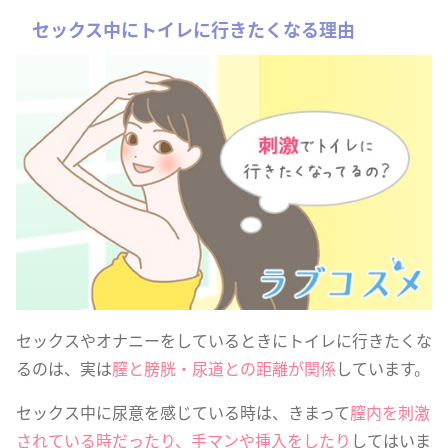
セックス中にトイレに行きたくなる理由
セックスやオナニーをしているときにトイレに行きたくな
るのは、実は
膣と膀胱・尿道との距離が関係
しています。
セックス中に尿意を感じている時は、きまって
膣内を刺激
されている時だったり、手マンや挿入をしたり
してはいま