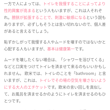
一方で人によっては、
トイレを我慢することによってより
性的興奮が高まる
という人もいますが、これは人それぞ
れ。
膀胱が拡張することで、刺激に敏感になる
という説も
ありますが、必ずしもそうとは言い切れないので、個人差
があると言えるでしょう。
恥ずかしがって我慢する人やムードを壊すのではないかと
心配する人もいますが、
基本は健康第一
です。
ムードを壊したくない場合は、「シャワーを浴びてくる」
などと口実をつけてトイレを済ませて来るのもいいかもし
れません。 欧米では、トイレのことを「bathroom」と言
いますが、これは、
トイレでその場の空気を壊さないよう
にする大人のエチケット
です。欧米の言い回しを真似し
て、お風呂を済ませるかのようにトイレを済ませるのもひ
とつです。