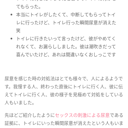
てもらった。
本当にトイレがしたくて、中断してもらってトイ
レに行ったけど、トイレ行った瞬間尿意が消えた
笑
トイレに行きたいって言ったけど、彼がやめてく
れなくて、お漏らししました。彼は潮吹きだって
喜んでいたけど、あれは間違いなくおしっこです
尿意を感じた時の対処法はとても様々で、人によるようで
す。我慢する人、終わった直後にトイレに行く人、彼に伝
えてトイレに行く人、彼の様子を見極めて対処をしている
人もいました。
先ほどご紹介したように
セックスの刺激による尿意
である
証拠に、トイレにいった瞬間尿意が消えたという人もいま