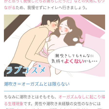
かと思って我慢したらお漏らしだった」などの失敗にもつ
ながる
ため、我慢せずにトイレへ行きましょう。
潮吹き＝オーガズムとは限らない
ちなみに潮吹きとはそもそも、
オーガズムなしに起こり得
る生理現象
です。男性や潮吹き未経験の女性のなかには