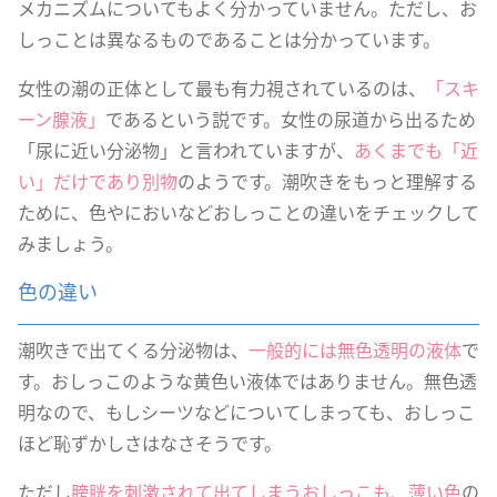
メカニズムについてもよく分かっていません。ただし、お
しっことは異なるものであることは分かっています。
女性の潮の正体として最も有力視されているのは、
「スキ
ーン腺液」
であるという説です。女性の尿道から出るため
「尿に近い分泌物」と言われていますが、
あくまでも「近
い」だけであり別物
のようです。潮吹きをもっと理解する
ために、色やにおいなどおしっことの違いをチェックして
みましょう。
色の違い
潮吹きで出てくる分泌物は、
一般的には無色透明の液体
で
す。おしっこのような黄色い液体ではありません。無色透
明なので、もしシーツなどについてしまっても、おしっこ
ほど恥ずかしさはなさそうです。
ただし
膀胱を刺激されて出てしまうおしっこも、薄い色
の