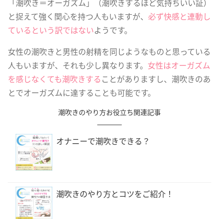
「潮吹き＝オーガズム」（潮吹きするほど気持ちいい証）
と捉えて強く関心を持つ人もいますが、
必ず快感と連動し
ているという訳ではない
ようです。
女性の潮吹きと男性の射精を同じようなものと思っている
人もいますが、それも少し異なります。
女性はオーガズム
を感じなくても潮吹きする
ことがありますし、潮吹きのあ
とでオーガズムに達することも可能です。
潮吹きのやり方お役立ち関連記事
オナニーで潮吹きできる？
潮吹きのやり方とコツをご紹介！