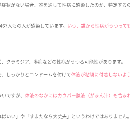
覚症状がない場合、誰を通して性病に感染したのか、特定する
,467人もの人が感染しています。
いつ、誰から性病がうつって
ズ、クラミジア、淋病などの性病がうつる可能性があります。
で、しっかりとコンドームを付けて
体液が粘膜に付着しないよ
多いですが、
体液のなかにはカウパー腺液（がまん汁）も含ま
ればいい」や「すまたなら大丈夫」というわけではありません