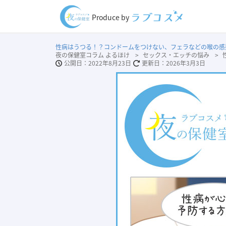
Produce by
性病はうつる！？コンドームをつけない、フェラなどの喉の感
夜の保健室コラム よるほけ
セックス・エッチの悩み
2022年8月23日
2026年3月3日