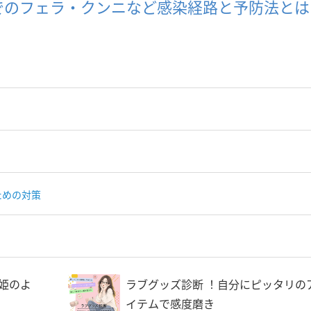
でのフェラ・クンニなど感染経路と予防法とは
ための対策
姫のよ
ラブグッズ診断 ！自分にピッタリの
イテムで感度磨き