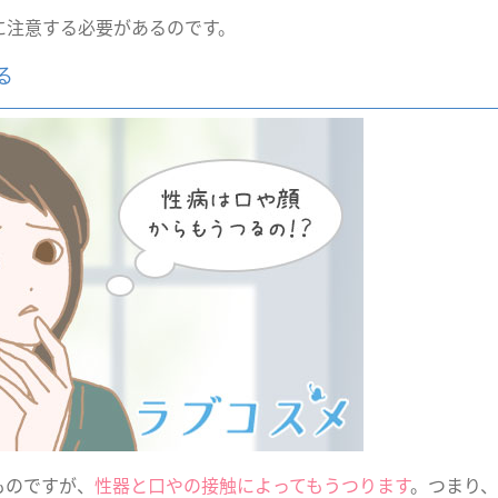
に注意する必要があるのです。
る
ものですが、
性器と口やの接触によってもうつります
。つまり