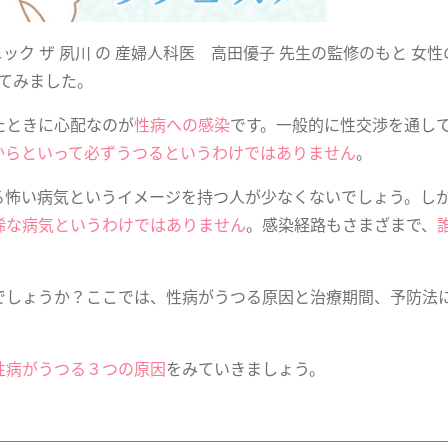
ク ザ 夙川 の 産婦人科医 高田優子 先生の監修のもと 女性
めてみました。
たときに心配なのが
性病への感染
です。一般的に性交渉を通し
からといって必ずうつるというわけではありません
。
る怖い病気というイメージを持つ人が少なくないでしょう。し
稀な病気というわけではありません
。感染経路もさまざまで、
でしょうか？ここでは、性病がうつる原因と治療期間、予防法
性病がうつる３つの原因
をみていきましょう。