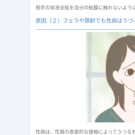
相手の体液全般を自分の粘膜に触れないよう
原因（２）フェラや顔射でも性病はうつ
性病は、性器の直接的な接触によってうつる