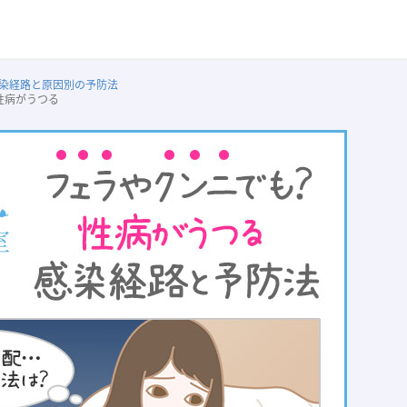
染経路と原因別の予防法
性病がうつる