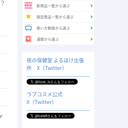
？
新商品一覧から選ぶ
限定商品一覧から選ぶ
使い方動画から選ぶ
漫画から選ぶ
夜の保健室 よるほけ出張
所 X（Twitter）
ラブコスメ公式
X（Twitter）
ア