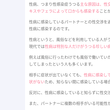
性病、つまり性感染症うつる
主な原因は、性
キスやフェラによって口からも感染する
こと
性病に感染しているパートナーとの性交渉を
性病に感染するのです。
性病というと、風俗などを利用している人が
現代では
性病は特別な人だけがうつる珍しい
例えば風俗に行ったわけでも風俗で働いてい
してしまったという人も多くいます。
相手に症状が出ていなくても、
性病に感染し
状がない
ため、知らない間に感染している場
反対に、性病に感染していると知らずに性交
また、パートナーに複数の相手がいる可能性