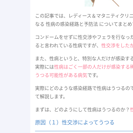
この記事では、レディース＆マタニティクリニッ
なる 性病の感染経路と予防法 についてまと
コンドームをせずに性交渉やフェラを行なっ
ると言われている性病ですが、
性交渉をした
また、性病というと、特別な人だけが感染す
実際には
性病はごく一部の人だけが感染する
うつる可能性がある病気
です。
実際にどのような感染経路で性病はうつるの
て解説します。
まずは、どのようにして性病はうつるのか？
原因（１）性交渉によってうつる