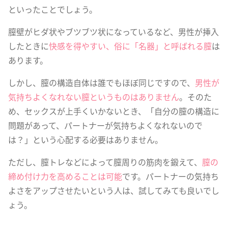
といったことでしょう。
膣壁がヒダ状やブツブツ状になっているなど、男性が挿入
したときに
快感を得やすい、俗に「名器」と呼ばれる膣
は
あります。
しかし、膣の構造自体は誰でもほぼ同じですので、
男性が
気持ちよくなれない膣というものはありません
。そのた
め、セックスが上手くいかないとき、「自分の膣の構造に
問題があって、パートナーが気持ちよくなれないので
は？」という心配する必要はありません。
ただし、膣トレなどによって膣周りの筋肉を鍛えて、
膣の
締め付け力を高めることは可能
です。パートナーの気持ち
よさをアップさせたいという人は、試してみても良いでし
ょう。