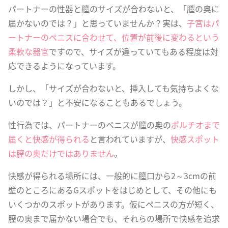
パートナーの性器と膣のサイズが合わないと、「膣の奥に
届かないのでは？」と思っていませんか？実は、
子宮はパ
ートナーのペニスに合わせて、位置が前後に変わるという
柔軟な器官
ですので、サイズが違っていてもある程度は対
応できるようになっています。
しかし、「サイズが合わないと、挿入しても気持ちよくな
いのでは？」と不安になることもあるでしょう。
性行為では、パートナーのペニスが膣の奥の
ポルチオまで
届くと快感が得られる
と言われていますが、
快感スポット
は膣の奥だけではありません
。
快感が得られる場所には、一般的に膣口から2～3cmの前
壁のところにあるGスポットをはじめとして、その他にも
いくつかのスポットがあります。仮にペニスの方が短く、
膣の奥まで届かない場合でも、それらの場所で快感を追求