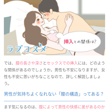
では、
膣の長さや深さ
と
セックスでの挿入
には、どのよう
な関係があるのでしょうか。男性も不安になりますが、女
性も不安に思いがちなことなので、詳しく解説しましょ
う。
男性が気持ちよくなれない「膣の構造」ってある？
ます気になるのは、
膣によって男性の快感に差があるのか