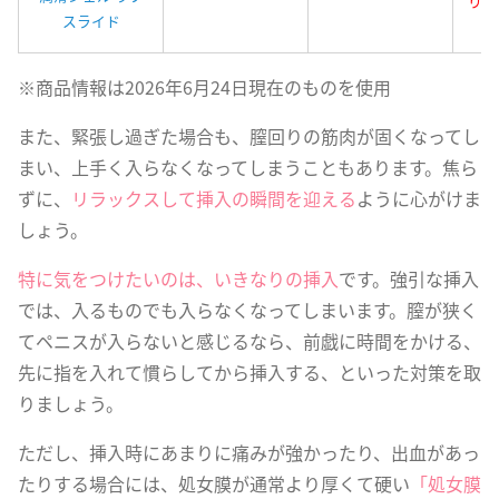
り」
スライド
※商品情報は2026年6月24日現在のものを使用
また、緊張し過ぎた場合も、膣回りの筋肉が固くなってし
まい、上手く入らなくなってしまうこともあります。焦ら
ずに、
リラックスして挿入の瞬間を迎える
ように心がけま
しょう。
特に気をつけたいのは、いきなりの挿入
です。強引な挿入
では、入るものでも入らなくなってしまいます。膣が狭く
てペニスが入らないと感じるなら、前戯に時間をかける、
先に指を入れて慣らしてから挿入する、といった対策を取
りましょう。
ただし、挿入時にあまりに痛みが強かったり、出血があっ
たりする場合には、処女膜が通常より厚くて硬い
「処女膜