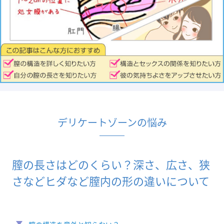
デリケートゾーンの悩み
膣の長さはどのくらい？深さ、広さ、狭
さなどヒダなど膣内の形の違いについて