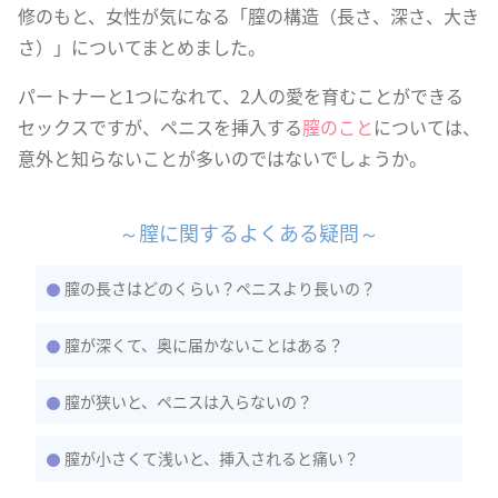
修のもと、女性が気になる「膣の構造（長さ、深さ、大き
さ）」についてまとめました。
パートナーと1つになれて、2人の愛を育むことができる
セックスですが、ペニスを挿入する
膣のこと
については、
意外と知らないことが多いのではないでしょうか。
～膣に関するよくある疑問～
膣の長さはどのくらい？ペニスより長いの？
膣が深くて、奥に届かないことはある？
膣が狭いと、ペニスは入らないの？
膣が小さくて浅いと、挿入されると痛い？