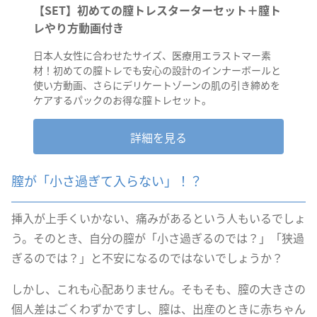
【SET】初めての膣トレスターターセット＋膣ト
レやり方動画付き
日本人女性に合わせたサイズ、医療用エラストマー素
材！初めての膣トレでも安心の設計のインナーボールと
使い方動画、さらにデリケートゾーンの肌の引き締めを
ケアするパックのお得な膣トレセット。
詳細を見る
膣が「小さ過ぎて入らない」！？
挿入が上手くいかない、痛みがあるという人もいるでしょ
う。そのとき、自分の膣が「小さ過ぎるのでは？」「狭過
ぎるのでは？」と不安になるのではないでしょうか？
しかし、これも心配ありません。そもそも、膣の大きさの
個人差はごくわずかですし、膣は、出産のときに赤ちゃん