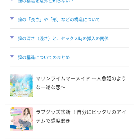
膣の構造を意外と知らない？
膣の「長さ」や「形」などの構造について
膣の深さ（浅さ）と、セックス時の挿入の関係
膣の構造についてのまとめ
マリンライムマーメイド 〜人魚姫のよう
な一途な恋〜
ラブグッズ診断 ！自分にピッタリのアイ
テムで感度磨き