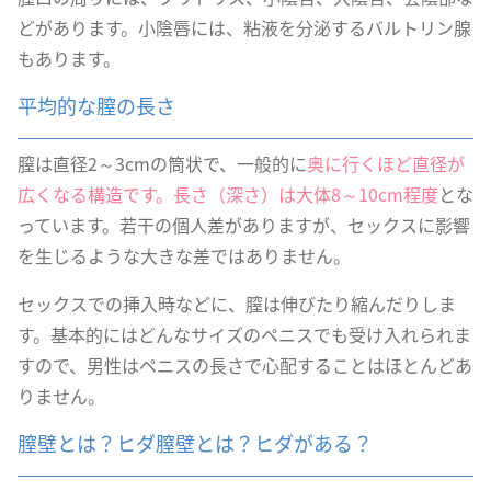
どがあります。小陰唇には、粘液を分泌するバルトリン腺
もあります。
平均的な膣の長さ
膣は直径2～3cmの筒状で、一般的に
奥に行くほど直径が
広くなる構造です。長さ（深さ）は大体8～10cm程度
とな
っています。若干の個人差がありますが、セックスに影響
を生じるような大きな差ではありません。
セックスでの挿入時などに、膣は伸びたり縮んだりしま
す。基本的にはどんなサイズのペニスでも受け入れられま
すので、男性はペニスの長さで心配することはほとんどあ
りません。
膣壁とは？ヒダ膣壁とは？ヒダがある？