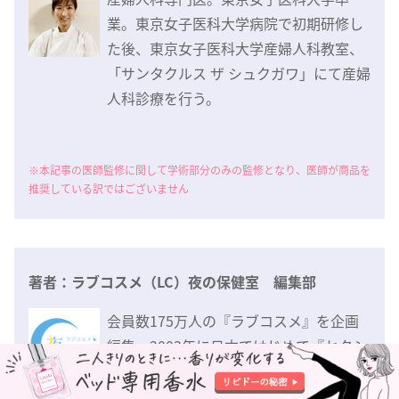
業。東京女子医科大学病院で初期研修し
た後、東京女子医科大学産婦人科教室、
「サンタクルス ザ シュクガワ」にて産婦
人科診療を行う。
※本記事の医師監修に関して学術部分のみの監修となり、医師が商品を
推奨している訳ではございません
著者：ラブコスメ（LC）夜の保健室 編集部
会員数175万人の『ラブコスメ』を企画
編集。2003年に日本ではじめて『セクシ
ャルヘルスケア』を提唱し、恋愛やカラ
ダのことで友人にも聞けない性に関する