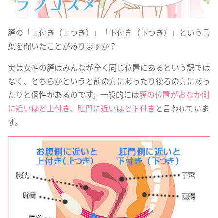
膣の「上付き（上つき）」「下付き（下つき）」という言
葉を聞いたことがありますか？
実は女性の膣はみんなが全く同じ位置にあるという訳では
なく、どちらかというと前の方にあったり後ろの方にあっ
たりと個性があるのです。一般的には
膣の位置がおなか側
に近いほど上付き、肛門に近いほど下付き
と言われていま
す。