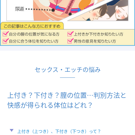
セックス・エッチの悩み
上付き？下付き？膣の位置…判別方法と
快感が得られる体位はどれ？
上付き（上つき）、下付き（下つき）って？