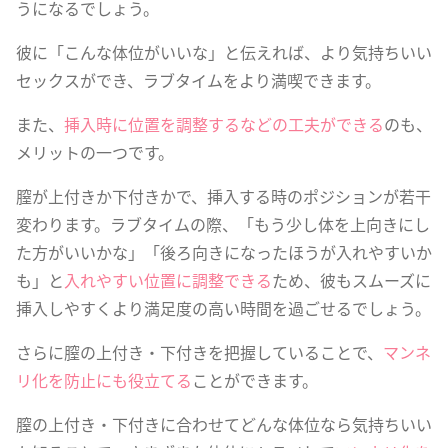
うになるでしょう。
彼に「こんな体位がいいな」と伝えれば、より気持ちいい
セックスができ、ラブタイムをより満喫できます。
また、
挿入時に位置を調整するなどの工夫ができる
のも、
メリットの一つです。
膣が上付きか下付きかで、挿入する時のポジションが若干
変わります。ラブタイムの際、「もう少し体を上向きにし
た方がいいかな」「後ろ向きになったほうが入れやすいか
も」と
入れやすい位置に調整できる
ため、彼もスムーズに
挿入しやすくより満足度の高い時間を過ごせるでしょう。
さらに膣の上付き・下付きを把握していることで、
マンネ
リ化を防止にも役立てる
ことができます。
膣の上付き・下付きに合わせてどんな体位なら気持ちいい