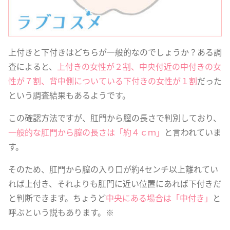
上付きと下付きはどちらが一般的なのでしょうか？ある調
査によると、
上付きの女性が２割、中央付近の中付きの女
性が７割、背中側についている下付きの女性が１割
だった
という調査結果もあるようです。
この確認方法ですが、肛門から膣の長さで判別しており、
一般的な肛門から膣の長さは「約４ｃｍ」
と言われていま
す。
そのため、肛門から膣の入り口が約4センチ以上離れてい
れば上付き、それよりも肛門に近い位置にあれば下付きだ
と判断できます。ちょうど
中央にある場合は「中付き」
と
呼ぶという説もあります。※