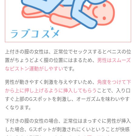
上付きの膣の女性は、正常位でセックスするとペニスの位
置がちょうどよく膣の位置にはまるため、
男性はスムーズ
なピストン運動がしやすい
です。
男性が動きやすく刺激を与えやすいため、
角度をつけて下
から上に押し上げるように挿入してもらう
ことで、入り口
すぐ上部のGスポットを刺激し、オーガズムを味わいやす
くなります。
下付きの膣の女性の場合、正常位はまっすぐに男性が挿入
した場合、Gスポットが刺激されにくいということが快感