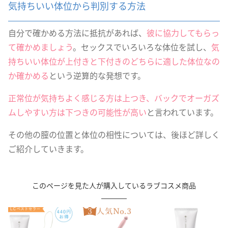
気持ちいい体位から判別する方法
自分で確かめる方法に抵抗があれば、
彼に協力してもらっ
て確かめましょう
。セックスでいろいろな体位を試し、
気
持ちいい体位が上付きと下付きのどちらに適した体位なの
か確かめる
という逆算的な発想です。
正常位が気持ちよく感じる方は上つき、バックでオーガズ
ムしやすい方は下つきの可能性が高い
と言われています。
その他の膣の位置と体位の相性については、後ほど詳しく
ご紹介していきます。
このページを見た人が購入しているラブコスメ商品