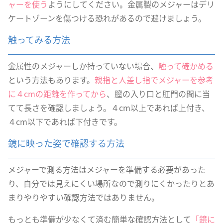
ャーを使う
ようにしてください。金属製のメジャーはデリ
ケートゾーンを傷つける恐れがあるので避けましょう。
触ってみる方法
金属性のメジャーしか持っていない場合、
触って確かめる
という方法もあります。
親指と人差し指でメジャーを参考
に４cmの距離を作ってから
、膣の入り口と肛門の間に当
てて長さを確認しましょう。４cm以上であれば上付き、
４cm以下であれば下付きです。
鏡に映った姿で確認する方法
メジャーで測る方法はメジャーを準備する必要があった
り、自分では見えにくい場所なので測りにくかったりとあ
まりやりやすい確認方法ではありません。
もっとも準備が少なくて済む簡単な確認方法として
「鏡に