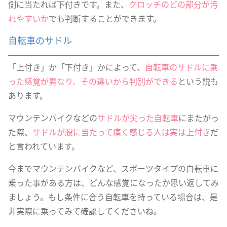
側に当たれば下付きです。また、
クロッチのどの部分が汚
れやすいか
でも判断することができます。
自転車のサドル
「上付き」か「下付き」かによって、
自転車のサドルに乗
った感覚が異なり、その違いから判別ができる
という説も
あります。
マウンテンバイクなどの
サドルが尖った自転車
にまたがっ
た際、
サドルが股に当たって痛く感じる人は実は上付き
だ
と言われています。
今までマウンテンバイクなど、スポーツタイプの自転車に
乗った事がある方は、どんな感覚になったか思い返してみ
ましょう。もし条件に合う自転車を持っている場合は、是
非実際に乗ってみて確認してくださいね。