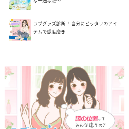
な一途な恋〜
ラブグッズ診断 ！自分にピッタリのアイ
テムで感度磨き