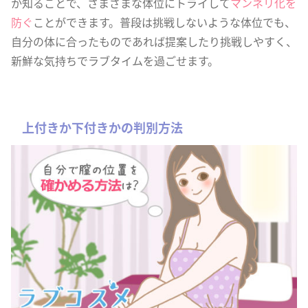
か知ることで、さまざまな体位にトライして
マンネリ化を
防ぐ
ことができます。普段は挑戦しないような体位でも、
自分の体に合ったものであれば提案したり挑戦しやすく、
新鮮な気持ちでラブタイムを過ごせます。
上付きか下付きかの判別方法