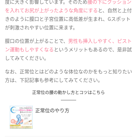
度に大きく影響しています。そのため
腰の下にクッション
を入れてお尻が上がったような角度にする
と、自然と上付
きのように膣口と子宮位置に高低差が生まれ、Gスポット
が刺激されやすい位置に来ます。
膣口の位置が上がることで、
男性も挿入しやすく、ピスト
ン運動もしやすくなる
というメリットもあるので、是非試
してみてください。
なお、正常位とはどのような体位なのかをもっと知りたい
方は、下記記事も参考にしてみてください。
正常位の腰の動かし方とコツはこちら
正常位のやり方