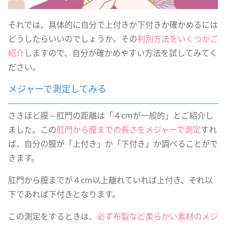
それでは、具体的に自分で上付きか下付きか確かめるには
どうしたらいいのでしょうか。その
判別方法をいくつかご
紹介
しますので、自分が確かめやすい方法を試してみてく
ださい。
メジャーで測定してみる
さきほど膣～肛門の距離は「４cmが一般的」とご紹介し
ました。この
肛門から膣までの長さをメジャーで測定
すれ
ば、自分の膣が「上付き」か「下付き」か調べることがで
きます。
肛門から膣までが４cm以上離れていれば上付き、それ以
下であれば下付きとなります。
この測定をするときは、
必ず布製など柔らかい素材のメジ