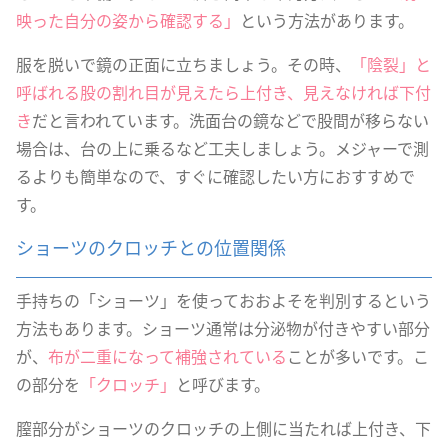
映った自分の姿から確認する」
という方法があります。
服を脱いで鏡の正面に立ちましょう。その時、
「陰裂」と
呼ばれる股の割れ目が見えたら上付き、見えなければ下付
き
だと言われています。洗面台の鏡などで股間が移らない
場合は、台の上に乗るなど工夫しましょう。メジャーで測
るよりも簡単なので、すぐに確認したい方におすすめで
す。
ショーツのクロッチとの位置関係
手持ちの「ショーツ」を使っておおよそを判別するという
方法もあります。ショーツ通常は分泌物が付きやすい部分
が、
布が二重になって補強されている
ことが多いです。こ
の部分を
「クロッチ」
と呼びます。
膣部分がショーツのクロッチの上側に当たれば上付き、下