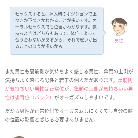
セックスすると、挿入時のポジションで上
つきか下つきかわかることが多いです。オ
ーラルセックスでも位置がわかります。気
持ちよさはどちらもあって、体位によって
合う合わないがあるから、それで違いが出
男性
ることのほうが多いかも。
また男性も裏筋側が気持ちよく感じる男性、亀頭の上側が
気持ちよく感じる男性と若干の個人差があります。
裏筋側
が気持ちいい男性は正常位
が、
亀頭の上側が気持ちいい男
性は後背位（バック）
がオーガズムしやすいです。
だから男性が正常位側でオーガズムしにくくても自分の膣
の位置の影響と感じる必要はありません。