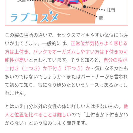
この膣の場所の違いで、セックスでイキやすい体位にも違
いが出てきます。一般的には、
正常位が気持ちよく感じる
方は上付き、バックでオーガズムしやすい方は下付きの可
能性が高い
と言われています。そうと知ると、
自分の膣が
上付き（上つき）か下付き（下つき）か
…気になる女性も
多いのではないでしょうか？またはパートナーから言われ
て初めて知り、気になり始めたというケースもあるかもし
れません。
とはいえ自分以外の女性の体に詳しい人は少ないもの。
他
人と位置を比べることは難しい
ので「上付きか下付きかわ
からない」という悩みもよく聞きます。