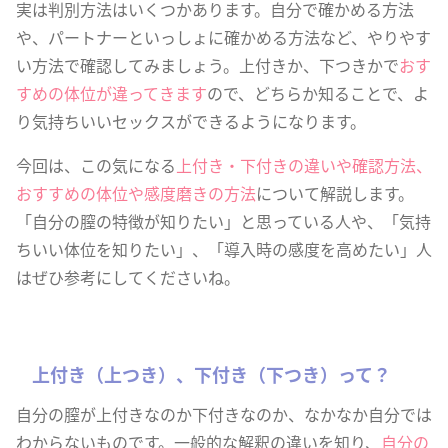
実は判別方法はいくつかあります。自分で確かめる方法
や、パートナーといっしょに確かめる方法など、やりやす
い方法で確認してみましょう。上付きか、下つきかで
おす
すめの体位が違ってきます
ので、どちらか知ることで、よ
り気持ちいいセックスができるようになります。
今回は、この気になる
上付き・下付きの違いや確認方法、
おすすめの体位や感度磨きの方法
について解説します。
「自分の膣の特徴が知りたい」と思っている人や、「気持
ちいい体位を知りたい」、「導入時の感度を高めたい」人
はぜひ参考にしてくださいね。
上付き（上つき）、下付き（下つき）って？
自分の膣が上付きなのか下付きなのか、なかなか自分では
わからないものです。一般的な解釈の違いを知り、
自分の