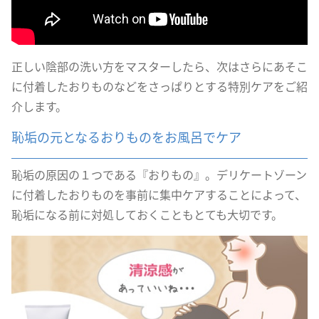
正しい陰部の洗い方をマスターしたら、次はさらにあそこ
に付着したおりものなどをさっぱりとする特別ケアをご紹
介します。
恥垢の元となるおりものをお風呂でケア
恥垢の原因の１つである『おりもの』。デリケートゾーン
に付着したおりものを事前に集中ケアすることによって、
恥垢になる前に対処しておくこともとても大切です。