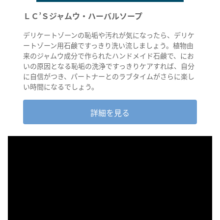
ＬＣ’Ｓジャムウ・ハーバルソープ
デリケートゾーンの恥垢や汚れが気になったら、デリケ
ートゾーン用石鹸ですっきり洗い流しましょう。植物由
来のジャムウ成分で作られたハンドメイド石鹸で、にお
いの原因となる恥垢の洗浄ですっきりケアすれば、自分
に自信がつき、パートナーとのラブタイムがさらに楽し
い時間になるでしょう。
詳細を見る