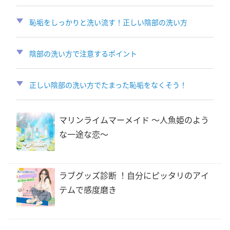
恥垢をしっかりと洗い流す！正しい陰部の洗い方
陰部の洗い方で注意するポイント
正しい陰部の洗い方でたまった恥垢をなくそう！
マリンライムマーメイド 〜人魚姫のよう
な一途な恋〜
ラブグッズ診断 ！自分にピッタリのアイ
テムで感度磨き