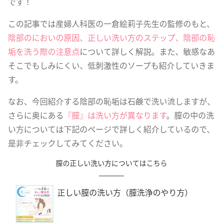
です！
この記事では産婦人科医の一倉絵莉子先生の監修のもと、
陰部のにおいの原因、正しい洗い方のステップ、陰部の恥
垢を洗う際の注意点
について詳しく解説。また、敏感なあ
そこでもしみにくい、低刺激性のソープも紹介していきま
す。
なお、今回紹介する陰部の恥垢は石鹸で洗い流しますが、
さらに奥にある
『膣』は洗い方が異なります
。膣の中の洗
い方については下記のページで詳しく紹介しているので、
是非チェックしてみてください。
膣の正しい洗い方についてはこちら
正しい膣の洗い方（膣洗浄のやり方）