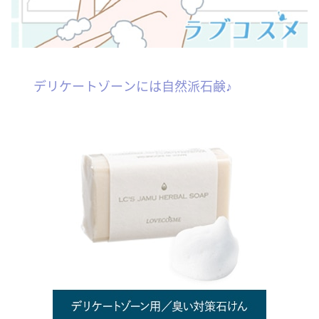
デリケートゾーンには自然派石鹸♪