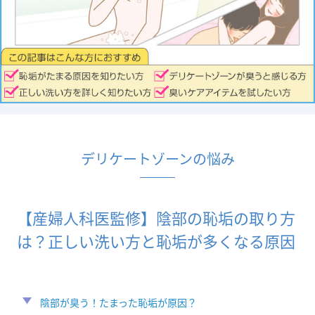
デリケートゾーンの悩み
【産婦人科医監修】陰部の恥垢の取り方
は？正しい洗い方と恥垢が多くなる原因
陰部が臭う！たまった恥垢が原因？