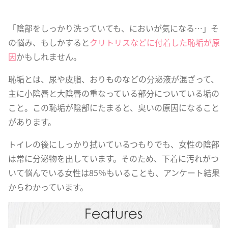
「陰部をしっかり洗っていても、においが気になる…」そ
の悩み、もしかすると
クリトリスなどに付着した恥垢が原
因
かもしれません。
恥垢とは、尿や皮脂、おりものなどの分泌液が混ざって、
主に小陰唇と大陰唇の重なっている部分についている垢の
こと。この恥垢が陰部にたまると、臭いの原因になること
があります。
トイレの後にしっかり拭いているつもりでも、女性の陰部
は常に分泌物を出しています。そのため、下着に汚れがつ
いて悩んでいる女性は85％もいることも、アンケート結果
からわかっています。