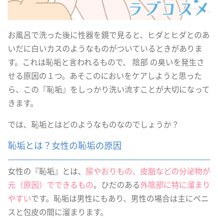
お風呂で洗った後に性器を鏡で見ると、ヒダとヒダとのあ
いだに白いカスのようなものがついているときがありま
す。これは恥垢と言われるもので、 陰部 の臭いを発生さ
せる原因の１つ。あそこのにおいをケアしようと思った
ら、この『恥垢』をしっかり洗い流すことが大切になって
きます。
では、恥垢とはどのようなものなのでしょうか？
恥垢とは？女性の恥垢の原因
女性の『恥垢』とは、
尿やおりもの、皮脂などの分泌物が
元（原因）でできるもの
。ひだのある
外陰部に特に溜まり
やすい
です。恥垢は男性にもあり、男性の場合は主にペニ
スと包皮の間に溜まります。