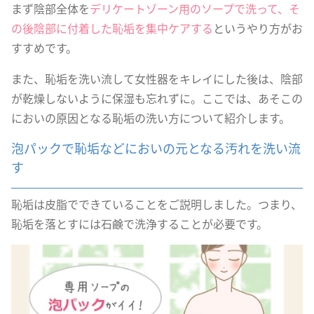
まず陰部全体を
デリケートゾーン用のソープで洗って、そ
の後陰部に付着した恥垢を集中ケアする
というやり方がお
すすめです。
また、恥垢を洗い流して女性器をキレイにした後は、陰部
が乾燥しないように保湿も忘れずに。ここでは、あそこの
においの原因となる恥垢の洗い方について紹介します。
泡パックで恥垢などにおいの元となる汚れを洗い流
す
恥垢は皮脂でできていることをご説明しました。つまり、
恥垢を落とすには石鹸で洗浄することが必要です。