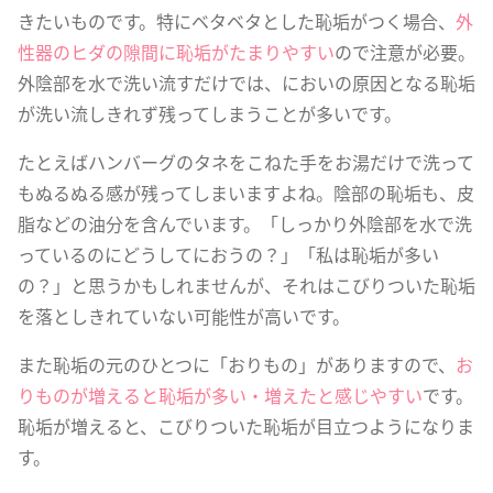
きたいものです。特にベタベタとした恥垢がつく場合、
外
性器のヒダの隙間に恥垢がたまりやすい
ので注意が必要。
外陰部を水で洗い流すだけでは、においの原因となる恥垢
が洗い流しきれず残ってしまうことが多いです。
たとえばハンバーグのタネをこねた手をお湯だけで洗って
もぬるぬる感が残ってしまいますよね。陰部の恥垢も、皮
脂などの油分を含んでいます。「しっかり外陰部を水で洗
っているのにどうしてにおうの？」「私は恥垢が多い
の？」と思うかもしれませんが、それはこびりついた恥垢
を落としきれていない可能性が高いです。
また恥垢の元のひとつに「おりもの」がありますので、
お
りものが増えると恥垢が多い・増えたと感じやすい
です。
恥垢が増えると、こびりついた恥垢が目立つようになりま
す。