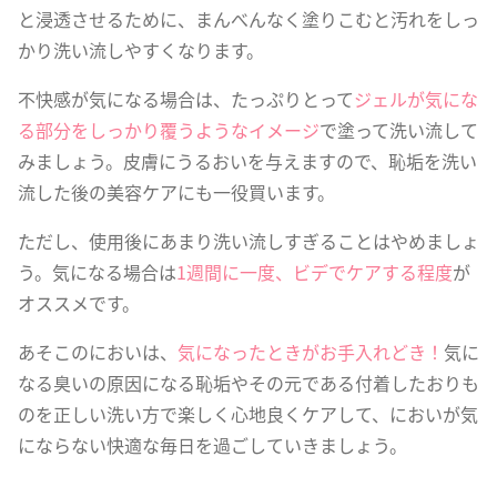
と浸透させるために、まんべんなく塗りこむと汚れをしっ
かり洗い流しやすくなります。
不快感が気になる場合は、たっぷりとって
ジェルが気にな
る部分をしっかり覆うようなイメージ
で塗って洗い流して
みましょう。皮膚にうるおいを与えますので、恥垢を洗い
流した後の美容ケアにも一役買います。
ただし、使用後にあまり洗い流しすぎることはやめましょ
う。気になる場合は
1週間に一度、ビデでケアする程度
が
オススメです。
あそこのにおいは、
気になったときがお手入れどき！
気に
なる臭いの原因になる恥垢やその元である付着したおりも
のを正しい洗い方で楽しく心地良くケアして、においが気
にならない快適な毎日を過ごしていきましょう。