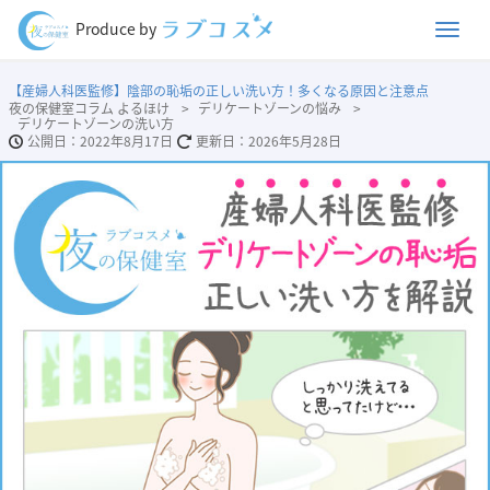
Men
Produce by
【産婦人科医監修】陰部の恥垢の正しい洗い方！多くなる原因と注意点
夜の保健室コラム よるほけ
デリケートゾーンの悩み
デリケートゾーンの洗い方
2022年8月17日
2026年5月28日