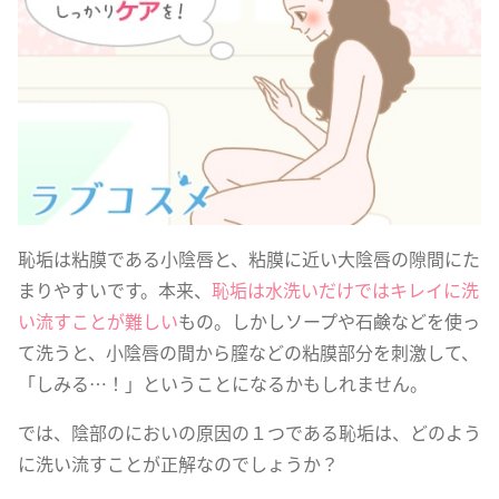
恥垢は粘膜である小陰唇と、粘膜に近い大陰唇の隙間にた
まりやすいです。本来、
恥垢は水洗いだけではキレイに洗
い流すことが難しい
もの。しかしソープや石鹸などを使っ
て洗うと、小陰唇の間から膣などの粘膜部分を刺激して、
「しみる…！」ということになるかもしれません。
では、陰部のにおいの原因の１つである恥垢は、どのよう
に洗い流すことが正解なのでしょうか？