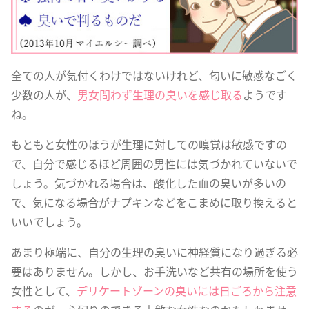
全ての人が気付くわけではないけれど、匂いに敏感なごく
少数の人が、
男女問わず生理の臭いを感じ取る
ようです
ね。
もともと女性のほうが生理に対しての嗅覚は敏感ですの
で、自分で感じるほど周囲の男性には気づかれていないで
しょう。気づかれる場合は、酸化した血の臭いが多いの
で、気になる場合がナプキンなどをこまめに取り換えると
いいでしょう。
あまり極端に、自分の生理の臭いに神経質になり過ぎる必
要はありません。しかし、お手洗いなど共有の場所を使う
女性として、
デリケートゾーンの臭いには日ごろから注意