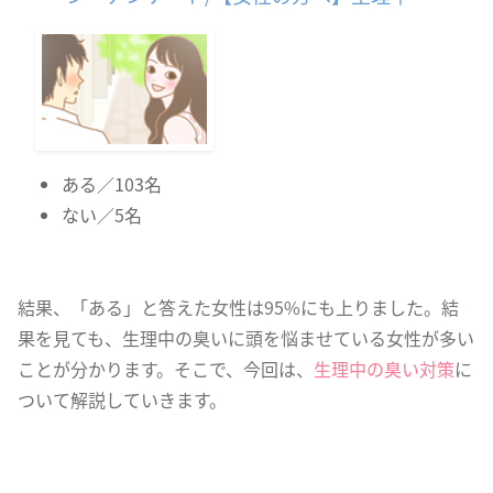
臭いについて質問）
ある／103名
ない／5名
結果、「ある」と答えた女性は95%にも上りました。結
果を見ても、生理中の臭いに頭を悩ませている女性が多い
ことが分かります。そこで、今回は、
生理中の臭い対策
に
ついて解説していきます。