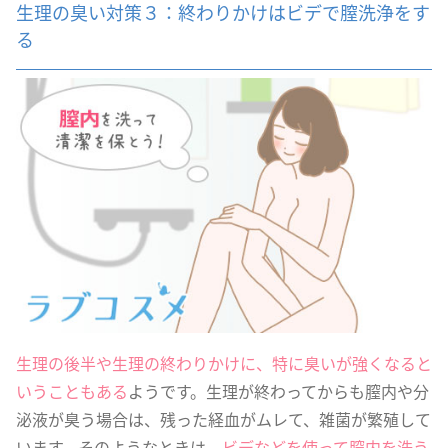
生理の臭い対策３：終わりかけはビデで膣洗浄をす
る
生理の後半や生理の終わりかけに、特に臭いが強くなると
いうこともある
ようです。生理が終わってからも膣内や分
泌液が臭う場合は、残った経血がムレて、雑菌が繁殖して
います。そのようなときは、
ビデなどを使って膣内を洗う