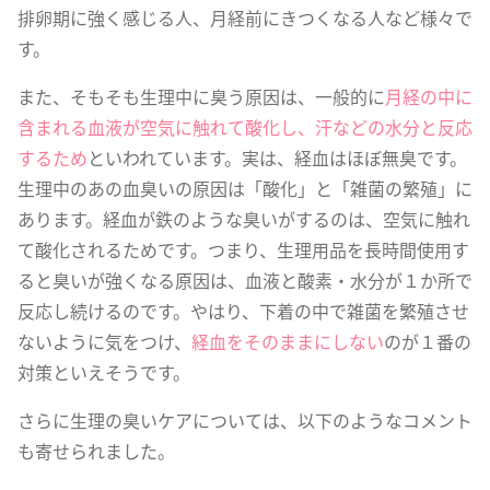
排卵期に強く感じる人、月経前にきつくなる人など様々で
す。
また、そもそも生理中に臭う原因は、一般的に
月経の中に
含まれる血液が空気に触れて酸化し、汗などの水分と反応
するため
といわれています。実は、経血はほぼ無臭です。
生理中のあの血臭いの原因は「酸化」と「雑菌の繁殖」に
あります。経血が鉄のような臭いがするのは、空気に触れ
て酸化されるためです。つまり、生理用品を長時間使用す
ると臭いが強くなる原因は、血液と酸素・水分が１か所で
反応し続けるのです。やはり、下着の中で雑菌を繁殖させ
ないように気をつけ、
経血をそのままにしない
のが１番の
対策といえそうです。
さらに生理の臭いケアについては、以下のようなコメント
も寄せられました。