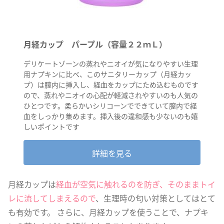
月経カップ パープル（容量２２ｍＬ）
デリケートゾーンの蒸れやニオイが気になりやすい生理
用ナプキンに比べ、このサニタリーカップ（月経カッ
プ）は膣内に挿入し、経血をカップにため込むものです
ので、蒸れやニオイの心配が軽減されやすいのも人気の
ひとつです。柔らかいシリコーンでできていて膣内で経
血をしっかり集めます。挿入後の違和感も少ないのも嬉
しいポイントです
詳細を見る
月経カップは
経血が空気に触れるのを防ぎ、そのままトイ
レに流してしまえるので
、生理時の匂い対策としてはとて
も有効です。 さらに、月経カップを使うことで、ナプキ