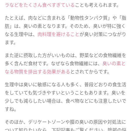
ラなどをたくさん食べすぎている
ことも考えられます。
たとえば、肉などに含まれる「動物性タンパク質」や「脂
肪」は、臭いの素となります。そのため、臭いが特に強く
なる生理中は、
肉料理を避けること
が臭い対策につながり
ます。
また逆に摂取した方がいいものは、野菜などの食物繊維を
多く含んだ食材です。なぜなら食物繊維には、
臭いの素と
なる物質を排出する効果がある
とされてからです。
生理中は臭いに敏感になる人も多く、普段どおりの食生活
をしていても気づきやすいということもあります。臭いを
少しでも減らしたい場合は、食べ物などにも注意したいで
すね。
そのほか、デリケートゾーンや膣の臭いの原因や対処法に
ついて知りたいなら、下記記事もご覧ください。陰部の悩