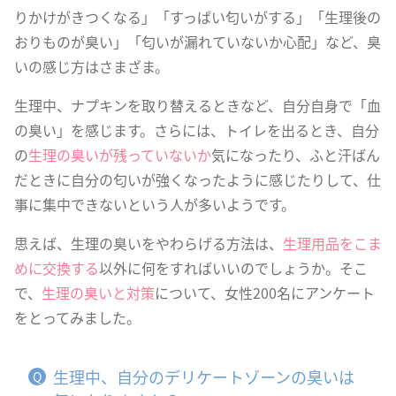
りかけがきつくなる」「すっぱい匂いがする」「生理後の
おりものが臭い」「匂いが漏れていないか心配」など、臭
いの感じ方はさまざま。
生理中、ナプキンを取り替えるときなど、自分自身で「血
の臭い」を感じます。さらには、トイレを出るとき、自分
の
生理の臭いが残っていないか
気になったり、ふと汗ばん
だときに自分の匂いが強くなったように感じたりして、仕
事に集中できないという人が多いようです。
思えば、生理の臭いをやわらげる方法は、
生理用品をこま
めに交換する
以外に何をすればいいのでしょうか。そこ
で、
生理の臭いと対策
について、女性200名にアンケート
をとってみました。
生理中、自分のデリケートゾーンの臭いは