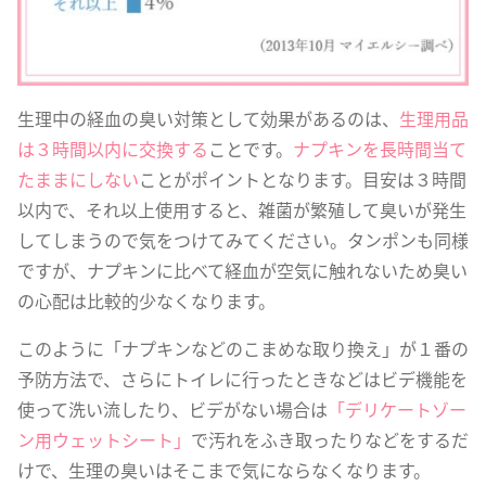
生理中の経血の臭い対策として効果があるのは、
生理用品
は３時間以内に交換する
ことです。
ナプキンを長時間当て
たままにしない
ことがポイントとなります。目安は３時間
以内で、それ以上使用すると、雑菌が繁殖して臭いが発生
してしまうので気をつけてみてください。タンポンも同様
ですが、ナプキンに比べて経血が空気に触れないため臭い
の心配は比較的少なくなります。
このように「ナプキンなどのこまめな取り換え」が１番の
予防方法で、さらにトイレに行ったときなどはビデ機能を
使って洗い流したり、ビデがない場合は
「デリケートゾー
ン用ウェットシート」
で汚れをふき取ったりなどをするだ
けで、生理の臭いはそこまで気にならなくなります。