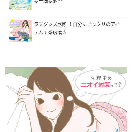
な一途な恋〜
ラブグッズ診断 ！自分にピッタリのアイ
テムで感度磨き