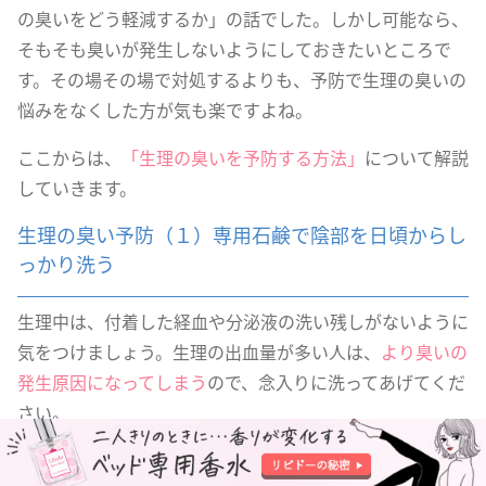
の臭いをどう軽減するか」の話でした。しかし可能なら、
そもそも臭いが発生しないようにしておきたいところで
す。その場その場で対処するよりも、予防で生理の臭いの
悩みをなくした方が気も楽ですよね。
ここからは、
「生理の臭いを予防する方法」
について解説
していきます。
生理の臭い予防（１）専用石鹸で陰部を日頃からし
っかり洗う
生理中は、付着した経血や分泌液の洗い残しがないように
気をつけましょう。生理の出血量が多い人は、
より臭いの
発生原因になってしまう
ので、念入りに洗ってあげてくだ
さい。
特にIラインは、
どうしても手入れが行き届かなくなりが