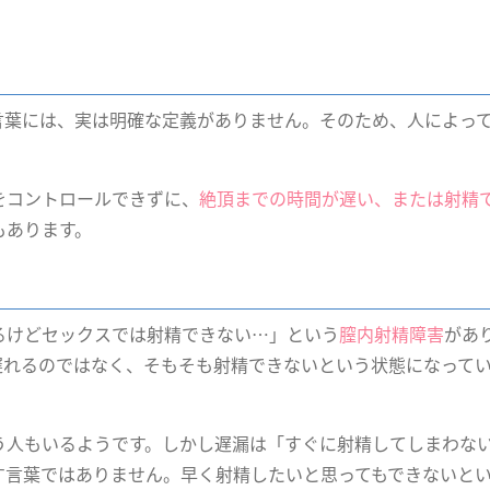
言葉には、実は明確な定義がありません。そのため、人によっ
をコントロールできずに、
絶頂までの時間が遅い、または射精
もあります。
るけどセックスでは射精できない…」という
膣内射精障害
があ
遅れるのではなく、そもそも射精できないという状態になって
う人もいるようです。しかし遅漏は「すぐに射精してしまわな
す言葉ではありません。早く射精したいと思ってもできないと