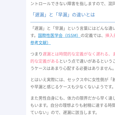
ントロールできない障害を指しますので、混
「遅漏」と「早漏」の違いとは
「遅漏」と「早漏」という言葉にはどんな違
す。
国際性医学会（ISSM）
の定義では、
挿入
参考文献）
つまり
遅漏とは時間的な定義がなく遅れる、
的な定義がある
という点で違いがあるという
うケースはあまり心配する必要はありません
とはいえ実際には、セックス中に女性側が「
や早漏と感じるケースも少なくないようです
また男性自身にも、体力の限界だから早く達
もいます。自分の理想よりも射精に達する時
ていない」ので、遅漏に該当します。