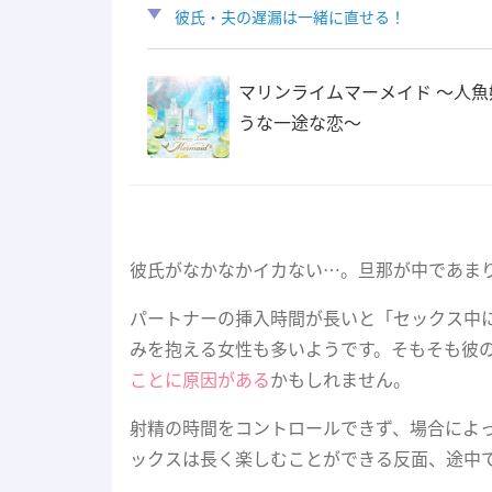
彼氏・夫の遅漏は一緒に直せる！
マリンライムマーメイド 〜人魚
うな一途な恋〜
彼氏がなかなかイカない…。旦那が中であま
パートナーの挿入時間が長いと「セックス中
みを抱える女性も多いようです。そもそも彼
ことに原因がある
かもしれません。
射精の時間をコントロールできず、場合によ
ックスは長く楽しむことができる反面、途中