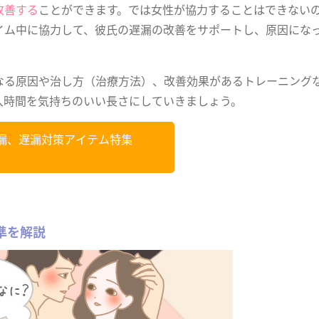
改善する
ことができます。では女性が協力することはできない
イム中に協力して、彼氏の遅漏の改善をサポートし、原因にな
なる原因や治し方（治療方法）、改善効果があるトレーニング
入時間を気持ちのいい長さにしていきましょう。
漏、遅漏対策アイテム特集
準を解説