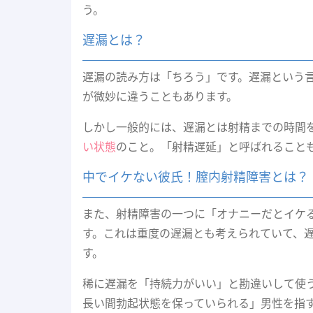
う。
遅漏とは？
遅漏の読み方は「ちろう」です。遅漏という
が微妙に違うこともあります。
しかし一般的には、遅漏とは射精までの時間
い状態
のこと。「射精遅延」と呼ばれること
中でイケない彼氏！膣内射精障害とは？
また、射精障害の一つに「オナニーだとイケ
す。これは重度の遅漏とも考えられていて、
す。
稀に遅漏を「持続力がいい」と勘違いして使
長い間勃起状態を保っていられる」男性を指