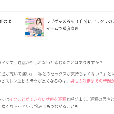
姫のよ
ラブグッズ診断 ！自分にピッタリの
イテムで感度磨き
りイケず、遅漏かもしれないと感じたことはありますか？
に膣が乾いて痛い」「私とのセックスが気持ちよくない？」と
のピストン運動の時間が長くなるのは、
男性の射精までの時間
っては
イクことができない状態を遅漏
と呼びます。遅漏の男性
で痛くなる…という悩みにもつながることも。