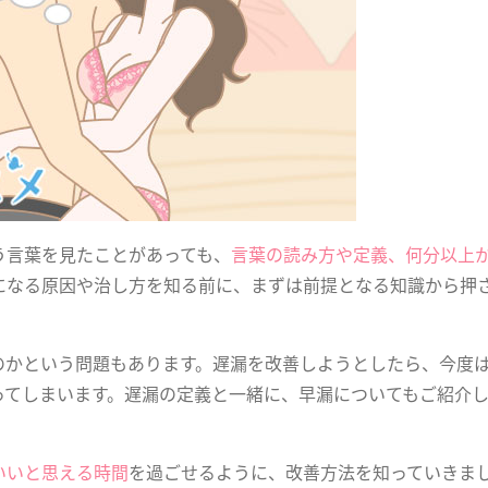
う言葉を見たことがあっても、
言葉の読み方や定義、何分以上
になる原因や治し方を知る前に、まずは前提となる知識から押
のかという問題もあります。遅漏を改善しようとしたら、今度
ってしまいます。遅漏の定義と一緒に、早漏についてもご紹介
いいと思える時間
を過ごせるように、改善方法を知っていきま