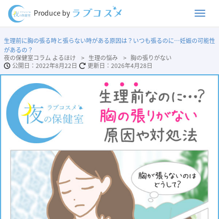
Men
Produce by
生理前に胸の張る時と張らない時がある原因は？いつも張るのに…妊娠の可能性
があるの？
夜の保健室コラム よるほけ
生理の悩み
胸の張りがない
2022年8月22日
2026年4月28日