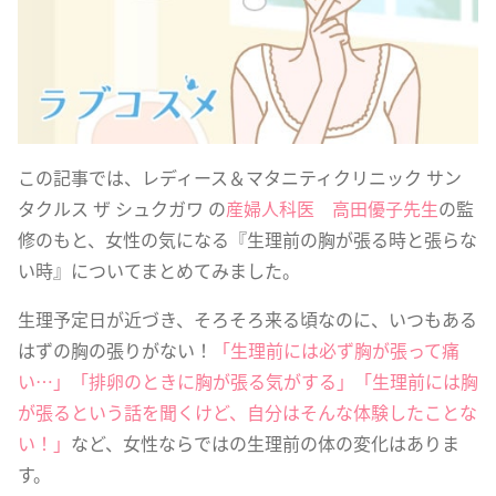
この記事では、レディース＆マタニティクリニック サン
タクルス ザ シュクガワ の
産婦人科医 高田優子先生
の監
修のもと、女性の気になる『生理前の胸が張る時と張らな
い時』についてまとめてみました。
生理予定日が近づき、そろそろ来る頃なのに、いつもある
はずの胸の張りがない！
「生理前には必ず胸が張って痛
い…」「排卵のときに胸が張る気がする」「生理前には胸
が張るという話を聞くけど、自分はそんな体験したことな
い！」
など、女性ならではの生理前の体の変化はありま
す。