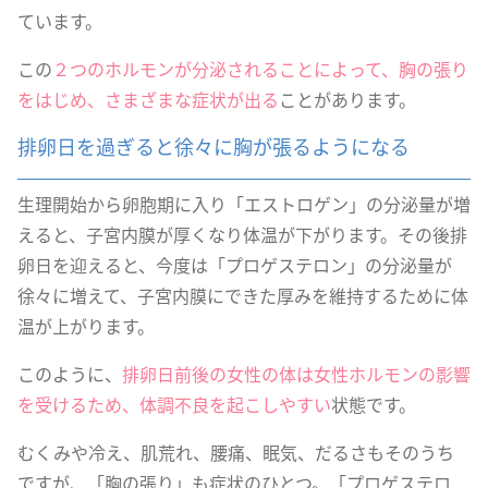
ています。
この
２つのホルモンが分泌されることによって、胸の張り
をはじめ、さまざまな症状が出る
ことがあります。
排卵日を過ぎると徐々に胸が張るようになる
生理開始から卵胞期に入り「エストロゲン」の分泌量が増
えると、子宮内膜が厚くなり体温が下がります。その後排
卵日を迎えると、今度は「プロゲステロン」の分泌量が
徐々に増えて、子宮内膜にできた厚みを維持するために体
温が上がります。
このように、
排卵日前後の女性の体は女性ホルモンの影響
を受けるため、体調不良を起こしやすい
状態です。
むくみや冷え、肌荒れ、腰痛、眠気、だるさもそのうち
ですが、「胸の張り」も症状のひとつ。「プロゲステロ