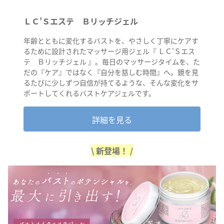
ＬＣ’Ｓエステ Ｂリッチジェル
年齢とともに変化するバストを、やさしく丁寧にケアす
るために設計されたマッサージ用ジェル『 ＬＣ’Ｓエス
テ Ｂリッチジェル 』。毎日のマッサージタイムを、た
だの『ケア』ではなく『自分を慈しむ時間』へ。鏡を見
るたびに少しずつ自信が持てるような、そんな変化をサ
ポートしてくれるバストケアジェルです。
詳細を見る
\ 新登場！ /