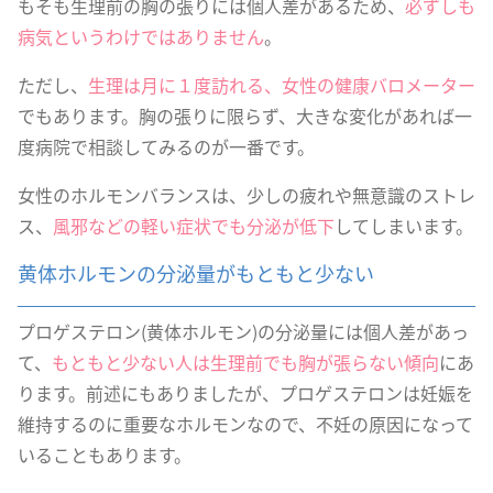
もそも生理前の胸の張りには個人差があるため、
必ずしも
病気というわけではありません
。
ただし、
生理は月に１度訪れる、女性の健康バロメーター
でもあります。胸の張りに限らず、大きな変化があれば一
度病院で相談してみるのが一番です。
女性のホルモンバランスは、少しの疲れや無意識のストレ
ス、
風邪などの軽い症状でも分泌が低下
してしまいます。
黄体ホルモンの分泌量がもともと少ない
プロゲステロン(黄体ホルモン)の分泌量には個人差があっ
て、
もともと少ない人は生理前でも胸が張らない傾向
にあ
ります。前述にもありましたが、プロゲステロンは妊娠を
維持するのに重要なホルモンなので、不妊の原因になって
いることもあります。