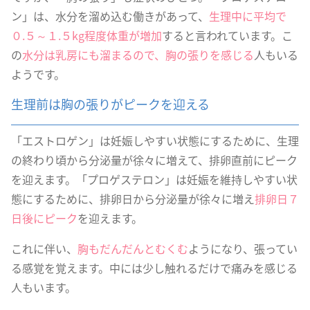
ン」は、水分を溜め込む働きがあって、
生理中に平均で
０.５～１.５kg程度体重が増加
すると言われています。こ
の
水分は乳房にも溜まるので、胸の張りを感じる
人もいる
ようです。
生理前は胸の張りがピークを迎える
「エストロゲン」は妊娠しやすい状態にするために、生理
の終わり頃から分泌量が徐々に増えて、排卵直前にピーク
を迎えます。「プロゲステロン」は妊娠を維持しやすい状
態にするために、排卵日から分泌量が徐々に増え
排卵日７
日後にピーク
を迎えます。
これに伴い、
胸もだんだんとむくむ
ようになり、張ってい
る感覚を覚えます。中には少し触れるだけで痛みを感じる
人もいます。