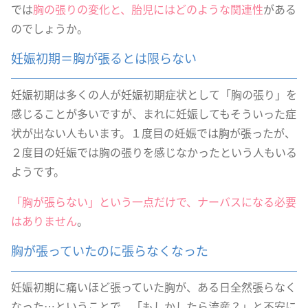
では
胸の張りの変化と、胎児にはどのような関連性
がある
のでしょうか。
妊娠初期＝胸が張るとは限らない
妊娠初期は多くの人が妊娠初期症状として「胸の張り」を
感じることが多いですが、まれに妊娠してもそういった症
状が出ない人もいます。１度目の妊娠では胸が張ったが、
２度目の妊娠では胸の張りを感じなかったという人もいる
ようです。
「胸が張らない」という一点だけで、ナーバスになる必要
はありません
。
胸が張っていたのに張らなくなった
妊娠初期に痛いほど張っていた胸が、ある日全然張らなく
なった…ということで、「もしかしたら流産？」と不安に