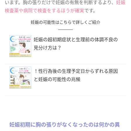
います。胸の張りだけで妊娠の有無を判断するより、
妊娠
検査薬や病院で検査をするほうが確実
です。
妊娠の可能性はこちらで詳しくご紹介
妊娠の超初期症状と生理前の体調不良の
見分け方は？
！性行為後の生理予定日からずれる原因
と妊娠の可能性の兆候
妊娠初期に胸の張りがなくなったのは何かの異