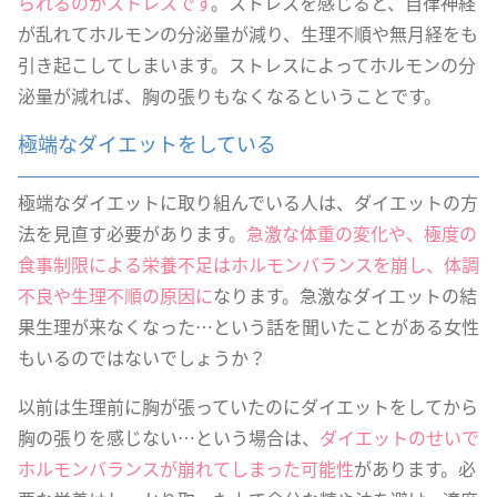
られるのがストレスです
。ストレスを感じると、自律神経
が乱れてホルモンの分泌量が減り、生理不順や無月経をも
引き起こしてしまいます。ストレスによってホルモンの分
泌量が減れば、胸の張りもなくなるということです。
極端なダイエットをしている
極端なダイエットに取り組んでいる人は、ダイエットの方
法を見直す必要があります。
急激な体重の変化や、極度の
食事制限による栄養不足はホルモンバランスを崩し、体調
不良や生理不順の原因に
なります。急激なダイエットの結
果生理が来なくなった…という話を聞いたことがある女性
もいるのではないでしょうか？
以前は生理前に胸が張っていたのにダイエットをしてから
胸の張りを感じない…という場合は、
ダイエットのせいで
ホルモンバランスが崩れてしまった可能性
があります。必