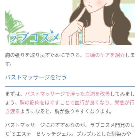
胸の張りを取り戻すためにできる、
日頃のケアを紹介
しま
す。
バストマッサージを行う
まずは、
バストマッサージで滞った血流を改善
してみまし
ょう。
胸の筋肉をほぐすことで血行が良くなり、栄養が行
き渡る
ようになると、胸が張りやすくなります。
バストマッサージにおすすめなのが、ラブコスメ開発のＬ
Ｃ’Ｓエステ Ｂリッチジェル。プルプルとした馴染みや