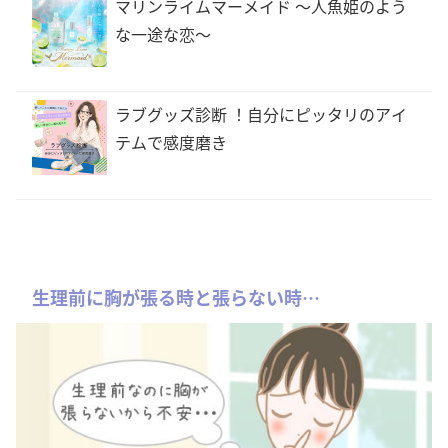
マリンライムマーメイド 〜人魚姫のよう
な一途な恋〜
ラブグッズ診断 ！自分にピッタリのアイ
テムで感度磨き
生理前に胸が張る時と張らない時…