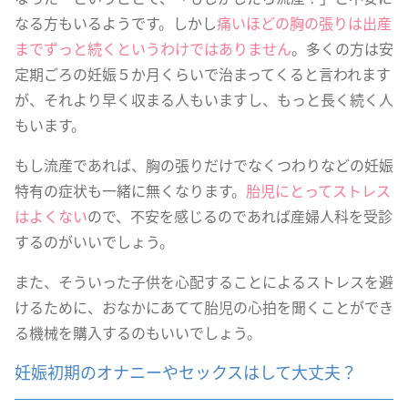
なる方もいるようです。しかし
痛いほどの胸の張りは出産
までずっと続くというわけではありません
。多くの方は安
定期ごろの妊娠５か月くらいで治まってくると言われます
が、それより早く収まる人もいますし、もっと長く続く人
もいます。
もし流産であれば、胸の張りだけでなくつわりなどの妊娠
特有の症状も一緒に無くなります。
胎児にとってストレス
はよくない
ので、不安を感じるのであれば産婦人科を受診
するのがいいでしょう。
また、そういった子供を心配することによるストレスを避
けるために、おなかにあてて胎児の心拍を聞くことができ
る機械を購入するのもいいでしょう。
妊娠初期のオナニーやセックスはして大丈夫？