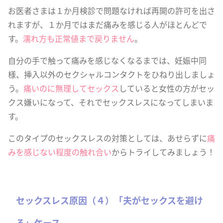
お医者さまは１か月検診で問題なければ再開の許可を出さ
れますが、１か月ではまだ痛みを感じる人がほとんどで
す。
濡れ方も正常値まで戻りません
。
自分の手で触って痛みを感じなくなるまでは、妊娠中同
様、挿入以外のセクシャルコンタクトをひねり出しましょ
う。
痛いのに無理してセックス
していると女性の方がセッ
クス嫌いになって、それでセックスレスになってしまいま
す。
このタイプのセックスレスの対策としては、あせらずに
痛
みを感じない程度の触れ合い
からトライしてみましょう！
セックスレス原因（４）「夫がセックスを避け
る」ケース