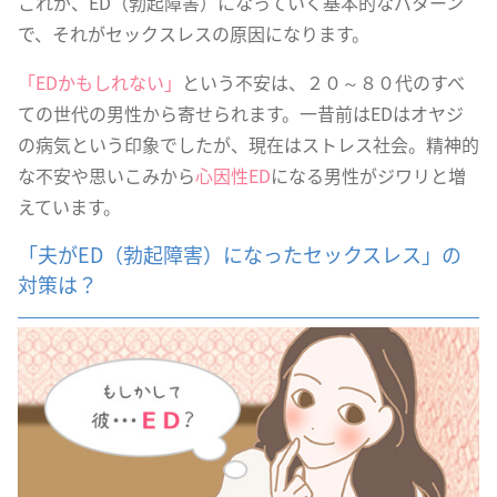
これが、ED（勃起障害）になっていく基本的なパターン
で、それがセックスレスの原因になります。
「EDかもしれない」
という不安は、２０～８０代のすべ
ての世代の男性から寄せられます。一昔前はEDはオヤジ
の病気という印象でしたが、現在はストレス社会。精神的
な不安や思いこみから
心因性ED
になる男性がジワリと増
えています。
「夫がED（勃起障害）になったセックスレス」の
対策は？