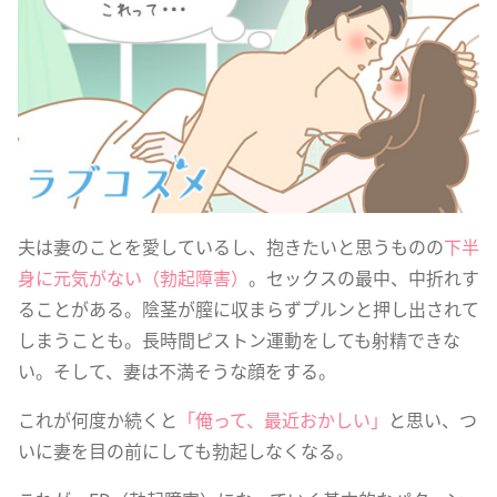
夫は妻のことを愛しているし、抱きたいと思うものの
下半
身に元気がない（勃起障害）
。セックスの最中、中折れす
ることがある。陰茎が膣に収まらずプルンと押し出されて
しまうことも。長時間ピストン運動をしても射精できな
い。そして、妻は不満そうな顔をする。
これが何度か続くと
「俺って、最近おかしい」
と思い、つ
いに妻を目の前にしても勃起しなくなる。