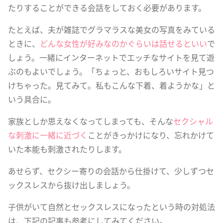
たりすることができる会話をしておく必要があります。
たとえば、夫が雑誌でグラマラスな美女の写真をみている
ときに、
どんな女性が好みなのかぐらいは話せるといい
で
しょう。一緒にインターネットでエッチなサイトを見て遊
ぶのもよいでしょう。「ちょっと、おもしろいサイト見つ
けちゃった。見てみて。私もこんな下着、着ようかな」と
いう具合に。
家族としか思えなくなってしまっても、そんな
セクシャル
な刺激に一緒に近づく
ことがきっかけになり、忘れかけて
いた本能も刺激されたりします。
あせらず、セクシー寄りの会話から仕掛けて、少しずつセ
ックスレスから抜け出しましょう。
子供がいて自然とセックスレスになったという時の対処法
は、下記の記事も参考にしてみてください。