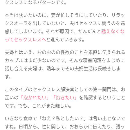
クスレスになるパターンです。
本当は誘いたいのに、妻が忙しそうにしていたり、リラッ
クスオーラを出していないと、夫はセックスに誘うのを遠
慮してしまいます。それが原因で、だんだんと
誘えなくな
ってセックスレスへ
と進んでいきます。
夫婦とはいえ、おのおのの性欲のことを素直に伝えられる
カップルはまだ少ないのです。そんな寝室問題をまじめに
話し合える夫婦は、熟年までその夫婦生活は長続きしま
す。
このタイプのセックスレス解決案としての第一関門は、お
互いの
「抱かれたい」「抱きたい」
を確認するということ
です。でも、これがまた難しい。
いきなり食卓で「ねえ？私としたい？」は言い出せないで
すね。日頃から、性に関して、おおらかに伝えたり、語っ