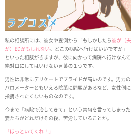
私の相談所には、彼女や妻側から「もしかしたら
彼が（夫
が）EDかもしれない
。どこの病院へ行けばいいですか」
といった相談がきますが、彼に向かって病院へ行けなんて
絶対口にしてはいけない言葉の１つです。
男性は非常にデリケートでプライドが高いのです。男力の
バロメーターともいえる陰茎に問題があるなど、女性側に
指摘されたくないものなのです。
今まで「病院で治してきて」という禁句を言ってしまった
妻たちがどれだけその後、苦労していることか。
「ほっといてくれ！」