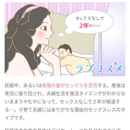
妊娠中、あるいは
産後の妻がセックスを拒否
する。産後は
育児に振り回され、夫婦生活を復活タイミングがわからな
いままうやむやになって、セックスなしで２年が経過す
る…。子育て夫婦にはありがちな理由のセックスレスのタ
イプです。