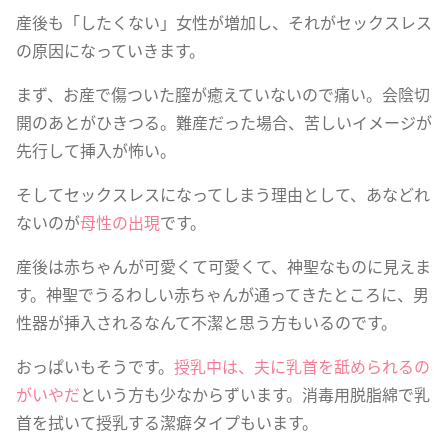
産後も「したくない」女性が増加し、それがセックスレス
の原因になっていきます。
まず、お産で傷ついた膣が癒えていないので痛い。会陰切
開のあとがひきつる。難産だった場合、苦しいイメージが
先行して挿入が怖い。
そしてセックスレスになってしまう理由として、あなどれ
ないのが
母性の出現
です。
産後は赤ちゃんが可愛くて可愛くて、神聖なものに見えま
す。神聖でうるわしい赤ちゃんが通ってきたところに、男
性器が挿入されるなんて不潔と思う方もいるのです。
おっぱいもそうです。
授乳中は、夫に乳首を舐められるの
がいやだ
という方も少なからずいます。消毒用脱脂綿で乳
首を拭いて授乳する潔癖タイプもいます。