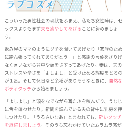
こういった男性社会の現状をふまえ、私たち女性陣は、セ
ックスよりもまず
夫を癒やしてあげる
ことに努めましょ
う。
飲み屋のママのようにグチを聞いてあげたり「家族のため
に踏ん張ってくれてありがとう！」と感謝の言葉をさりげ
なく言いながら背中や頭をさすってあげたり。妻は、夫の
ストレスや辛さを「よしよし」と受け止める態度をとるの
が１番。そして休日など余裕がありそうなときに、
自然な
ボディタッチ
から始めましょう。
「よしよし」と頭をなでながら耳たぶを咬んだり、うなじ
に舌を這わせたり。新聞を読んでいる夫の背中に乳房を押
しつけたり。「うるさいなあ」と言われても、
軽いタッチ
を継続しましょう
。そのうち忘れかけていたムラムラ感が