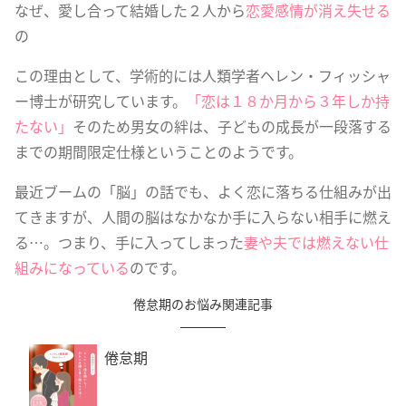
なぜ、愛し合って結婚した２人から
恋愛感情が消え失せる
の
この理由として、学術的には人類学者ヘレン・フィッシャ
ー博士が研究しています。
「恋は１８か月から３年しか持
たない」
そのため男女の絆は、子どもの成長が一段落する
までの期間限定仕様ということのようです。
最近ブームの「脳」の話でも、よく恋に落ちる仕組みが出
てきますが、人間の脳はなかなか手に入らない相手に燃え
る…。つまり、手に入ってしまった
妻や夫では燃えない仕
組みになっている
のです。
倦怠期のお悩み関連記事
倦怠期